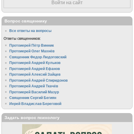
Войти на сайт
Вопрос священнику
Все ответы на вопросы
Ответы священников:
Протоиерей Пётр Винник
Протоиерей Олег Махнёв
Священник Федор Людоговский
Протоиерей Андрей Кульков
Протоиерей Андрей Ефанов
Протоиерей Алексий Зайцев
Протоиерей Андрей Спиридонов
Протоиерей Андрей Ткачёв
Протоиерей Василий Мазур
Священник Сергий Бегиян
Иерей Владислав Береговой
Задать вопрос психологу