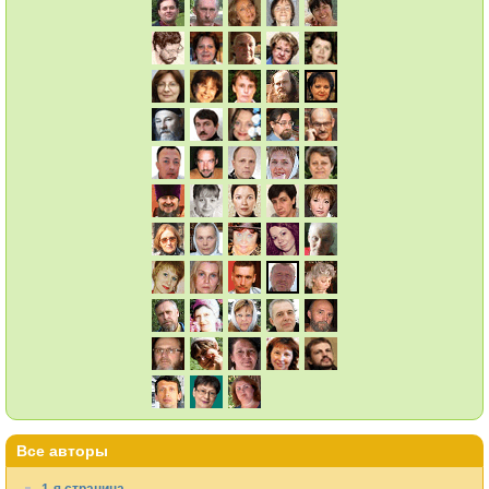
Все авторы
1-я страница