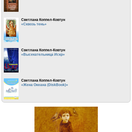
Светлана Коппел-Ковтун
«Сквозь тень»
Светлана Коппел-Ковтун
«Высекательница Искр»
Светлана Коппел-Ковтун
«Жена Океана (DiskBook)»