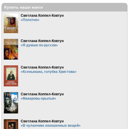
Купить наши книги
Светлана Коппел-Ковтун
«Полотно»
Светлана Коппел-Ковтун
«Я думаю по-русски»
Светлана Коппел-Ковтун
«Ксеньюшка, голубка Христова»
Светлана Коппел-Ковтун
«Макаровы крылья»
Светлана Коппел-Ковтун
«В чуланчике изношенных вещей»