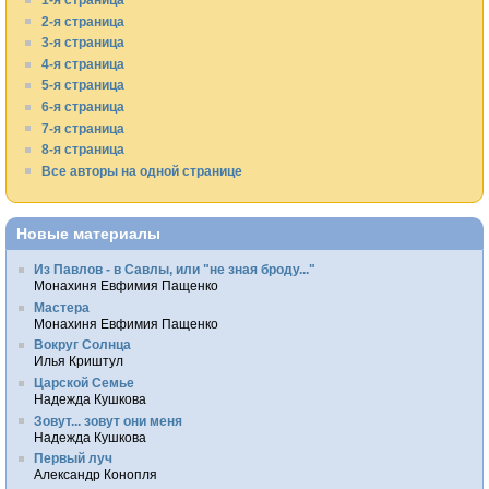
2-я страница
3-я страница
4-я страница
5-я страница
6-я страница
7-я страница
8-я страница
Все авторы на одной странице
Новые материалы
Из Павлов - в Савлы, или "не зная броду..."
Монахиня Евфимия Пащенко
Мастера
Монахиня Евфимия Пащенко
Вокруг Солнца
Илья Криштул
Царской Семье
Надежда Кушкова
Зовут... зовут они меня
Надежда Кушкова
Первый луч
Александр Конопля