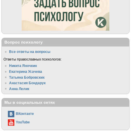
Вопрос психологу
Все ответы на вопросы
Ответы православных психологов:
Никита Яночкин
Екатерина Усачева
Татьяна Бобровских
Анастасия Бондарук
Анна Лелик
Мы в социальных сетях
ВКонтакте
YouTube