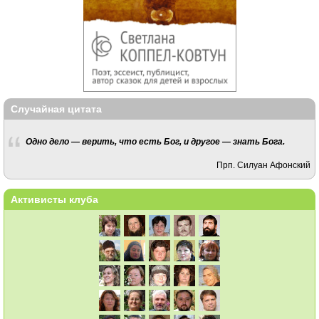
Случайная цитата
Одно дело — верить, что есть Бог, и другое — знать Бога.
Прп. Силуан Афонский
Активисты клуба