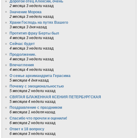
Дорогой отец Алексий, очень
2 месяца 3 недели
назад
Значение Морока
2 месяца 3 недели
назад
Храни Господь на путях Вашего
3 месяца 3 дня
назад
Протитип фрау Берты был
4 месяца 3 недели
назад
Сейчас будет
4 месяца 3 недели
назад
Продолжение.
4 месяца 3 недели
назад
Впечатления
4 месяца 4 недели
назад
О семье архимандрита Герасима
5 месяцев 4 дня
назад
Почему с эмоциональностью
5 месяцев 2 недели
назад
СВЯТАЯ БЛАЖЕННАЯ КСЕНИЯ ПЕТЕРБУРГСКАЯ
5 месяцев 4 недели
назад
Поздравление с праздником
6 месяцев 1 неделя
назад
Спасибо что прочли и оценили!
6 месяцев 2 недели
назад
Ответ к 18 вопросу
6 месяцев 3 недели
назад