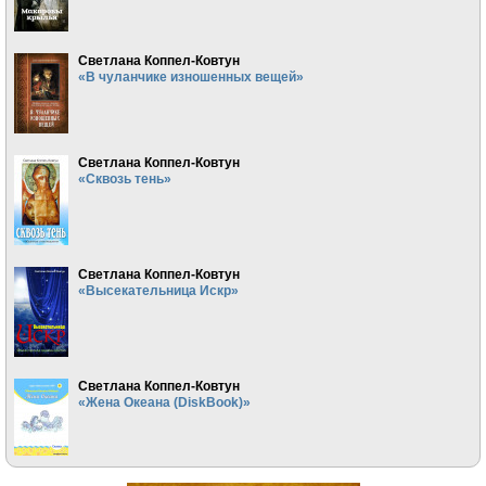
Светлана Коппел-Ковтун
«В чуланчике изношенных вещей»
Светлана Коппел-Ковтун
«Сквозь тень»
Светлана Коппел-Ковтун
«Высекательница Искр»
Светлана Коппел-Ковтун
«Жена Океана (DiskBook)»