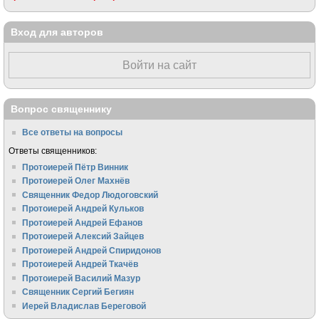
Вход для авторов
Войти на сайт
Вопрос священнику
Все ответы на вопросы
Ответы священников:
Протоиерей Пётр Винник
Протоиерей Олег Махнёв
Священник Федор Людоговский
Протоиерей Андрей Кульков
Протоиерей Андрей Ефанов
Протоиерей Алексий Зайцев
Протоиерей Андрей Спиридонов
Протоиерей Андрей Ткачёв
Протоиерей Василий Мазур
Священник Сергий Бегиян
Иерей Владислав Береговой