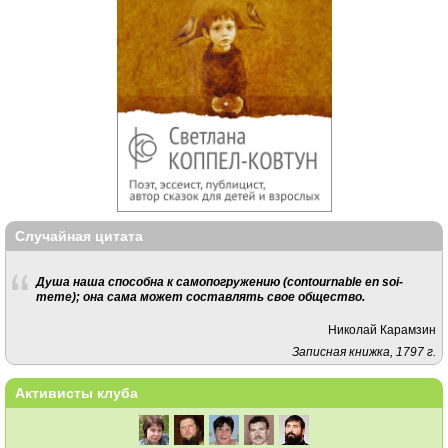
Случайная цитата
Душа наша способна к самопогружению (contournable en soi-
meme); она сама может составлять свое общество.
Николай Карамзин
Записная книжка, 1797 г.
Активисты клуба