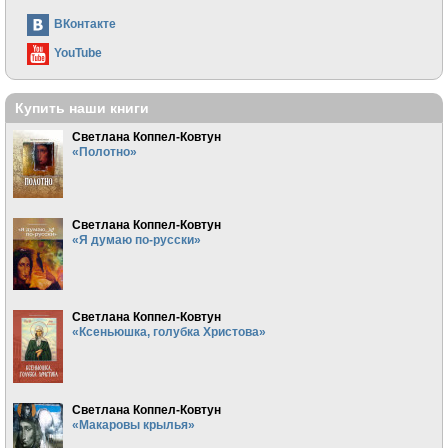
ВКонтакте
YouTube
Купить наши книги
Светлана Коппел-Ковтун
«Полотно»
Светлана Коппел-Ковтун
«Я думаю по-русски»
Светлана Коппел-Ковтун
«Ксеньюшка, голубка Христова»
Светлана Коппел-Ковтун
«Макаровы крылья»