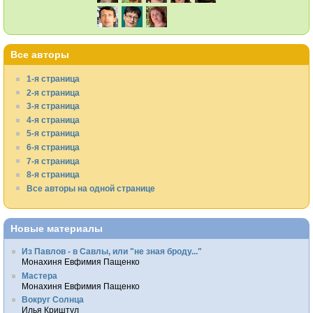
Все авторы
1-я страница
2-я страница
3-я страница
4-я страница
5-я страница
6-я страница
7-я страница
8-я страница
Все авторы на одной странице
Новые материалы
Из Павлов - в Савлы, или "не зная броду..."
Монахиня Евфимия Пащенко
Мастера
Монахиня Евфимия Пащенко
Вокруг Солнца
Илья Криштул