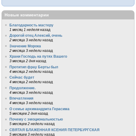
Новые комментарии
Благодарность мастеру
1 месяц 1 неделя
назад
Дорогой отец Алексий, очень
2 месяца 3 недели
назад
Значение Морока
2 месяца 3 недели
назад
Храни Господь на путях Вашего
3 месяца 2 дня
назад
Протитип фрау Берты был
4 месяца 2 недели
назад
Сейчас будет
4 месяца 2 недели
назад
Продолжение.
4 месяца 3 недели
назад
Впечатления
4 месяца 3 недели
назад
О семье архимандрита Герасима
5 месяцев 2 дня
назад
Почему с эмоциональностью
5 месяцев 2 недели
назад
СВЯТАЯ БЛАЖЕННАЯ КСЕНИЯ ПЕТЕРБУРГСКАЯ
5 месяцев 3 недели
назад