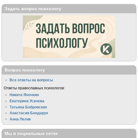
Задать вопрос психологу
Вопрос психологу
Все ответы на вопросы
Ответы православных психологов:
Никита Яночкин
Екатерина Усачева
Татьяна Бобровских
Анастасия Бондарук
Анна Лелик
Мы в социальных сетях