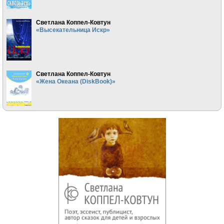
Светлана Коппел-Ковтун
«Высекательница Искр»
Светлана Коппел-Ковтун
«Жена Океана (DiskBook)»