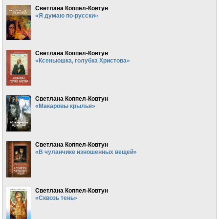
Светлана Коппел-Ковтун
«Я думаю по-русски»
Светлана Коппел-Ковтун
«Ксеньюшка, голубка Христова»
Светлана Коппел-Ковтун
«Макаровы крылья»
Светлана Коппел-Ковтун
«В чуланчике изношенных вещей»
Светлана Коппел-Ковтун
«Сквозь тень»