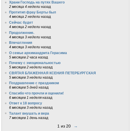
Храни Господь на путях Вашего
2 месяца 4 недели
назад
Протитип фрау Берты был
4 месяца 2 недели
назад
Сейчас будет
4 месяца 2 недели
назад
Продолжение.
4 месяца 3 недели
назад
Впечатления
4 месяца 3 недели
назад
О семье архимандрита Герасима
5 месяцев 2 часа
назад
Почему с эмоциональностью
5 месяцев 2 недели
назад
СВЯТАЯ БЛАЖЕННАЯ КСЕНИЯ ПЕТЕРБУРГСКАЯ
5 месяцев 3 недели
назад
Поздравление с праздником
6 месяцев 5 дней
назад
Спасибо что прочли и оценили!
6 месяцев 1 неделя
назад
Ответ к 18 вопросу
6 месяцев 3 недели
назад
Талант внушать и вера
7 месяцев 1 день
назад
1 из 20
→