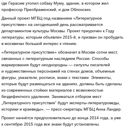
где Герасим утопил собаку Муму, здание, в котором жил
профессор Преображенский, и дом Облонских.
Данный проект МГБЦ под названием «Литературное
присутствие» на сегодняшний день рассматривается
департаментом культуры Москвы. Проект приурочен к Году
литературы, которым объявлен 2015-й, и призван он пробудить
в москвичах большой интерес к чтению.
«Литературное присутствие» обозначит в Москве сотни мест,
связанных с литературным наследием России. Способы
маркирования будут неоднородны — силуэты писателей
и художественных персонажей на стенах домов, объемные
фигуры, указатели, росписи, знаки с текстами. Элементы,
которые будут размещаться на зданиях, должны быть сделаны
из современных стойких материалов с возможностью
бездефектного удаления. Заниматься отбором мест
„Литературного присутствия“ будут эксперты-литературоведы,
историки и краеведы», — пресс-секретарь МГБЦ Анна Ландер.
Проект начнётся предположительно до конца 2014 года, а уже
к сентябрю 2015 года все знаки будут установлены.