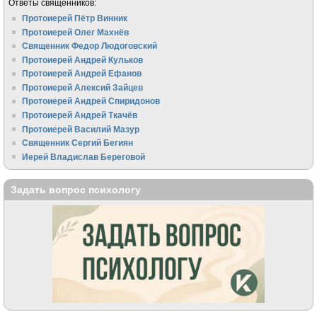
Ответы священников:
Протоиерей Пётр Винник
Протоиерей Олег Махнёв
Священник Федор Людоговский
Протоиерей Андрей Кульков
Протоиерей Андрей Ефанов
Протоиерей Алексий Зайцев
Протоиерей Андрей Спиридонов
Протоиерей Андрей Ткачёв
Протоиерей Василий Мазур
Священник Сергий Бегиян
Иерей Владислав Береговой
Задать вопрос психологу