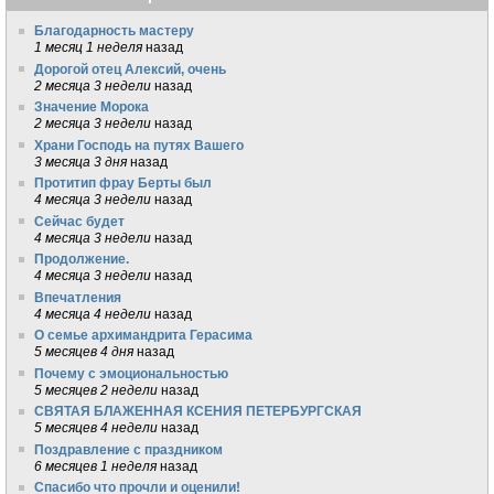
Благодарность мастеру
1 месяц 1 неделя
назад
Дорогой отец Алексий, очень
2 месяца 3 недели
назад
Значение Морока
2 месяца 3 недели
назад
Храни Господь на путях Вашего
3 месяца 3 дня
назад
Протитип фрау Берты был
4 месяца 3 недели
назад
Сейчас будет
4 месяца 3 недели
назад
Продолжение.
4 месяца 3 недели
назад
Впечатления
4 месяца 4 недели
назад
О семье архимандрита Герасима
5 месяцев 4 дня
назад
Почему с эмоциональностью
5 месяцев 2 недели
назад
СВЯТАЯ БЛАЖЕННАЯ КСЕНИЯ ПЕТЕРБУРГСКАЯ
5 месяцев 4 недели
назад
Поздравление с праздником
6 месяцев 1 неделя
назад
Спасибо что прочли и оценили!