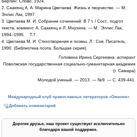
Берлин: Слово, 1924.
2. Саакянц А. А. Марина Цветаева: Жизнь и творчество. — М.:
Эллис Лак, 1997.
3. Цветаева М. И. Собрание сочинений: В 7 т. / Сост., подгот.
текста, коммент. А. Саакянц и Л. Мнухина. — М.: Эллис Лак,
1994–1995. Т.7.
4. Цветаева М. И. Стихотворения и поэмы. Л.: Сов. Писатель,
1990. (Библиотека поэта. Большая серия).
Головина Ирина Сергеевна, аспирант
Поволжская государственная социально-гуманитарная академия
(г. Самара)
Молодой ученый. — 2013. — №9. — С. 439-441.
Международный клуб православных литераторов «Омилия»
Добавить комментарий
Дорогие друзья, наш проект существует исключительно
благодаря вашей поддержке.