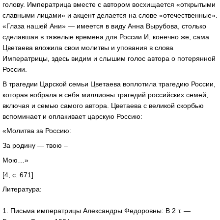
голову. Императрица вместе с автором восхищается «открытыми
славными лицами» и акцент делается на слове «отечественные».
«Глаза нашей Ани» — имеется в виду Анна Вырубова, столько
сделавшая в тяжелые времена для России И, конечно же, сама
Цветаева вложила свои молитвы и упования в слова
Императрицы, здесь видим и слышим голос автора о потерянной
России.
В трагедии Царской семьи Цветаева воплотила трагедию России,
которая вобрала в себя миллионы трагедий российских семей,
включая и семью самого автора. Цветаева с великой скорбью
вспоминает и оплакивает царскую Россию:
«Молитва за Россию:
За родину — твою –
Мою…»
[4, с. 671]
Литература:
1. Письма императрицы Александры Федоровны: В 2 т. —