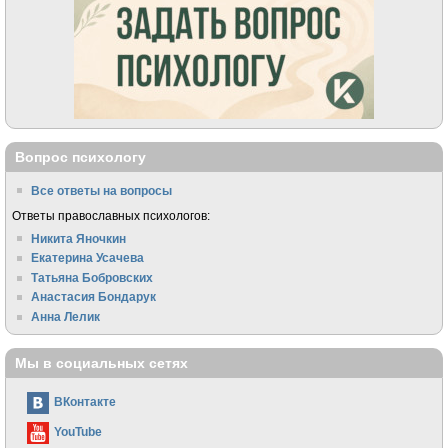
Вопрос психологу
Все ответы на вопросы
Ответы православных психологов:
Никита Яночкин
Екатерина Усачева
Татьяна Бобровских
Анастасия Бондарук
Анна Лелик
Мы в социальных сетях
ВКонтакте
YouTube