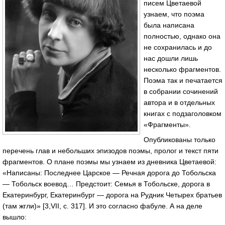
писем Цветаевой
узнаем, что поэма
была написана
полностью, однако она
не сохранилась и до
нас дошли лишь
несколько фрагментов.
Поэма так и печатается
в собрании сочинений
автора и в отдельных
книгах с подзаголовком
«Фрагменты».
Опубликованы только
перечень глав и небольших эпизодов поэмы, пролог и текст пяти
фрагментов. О плане поэмы мы узнаем из дневника Цветаевой:
«Написаны: Последнее Царское — Речная дорога до Тобольска
— Тобольск воевод… Предстоит: Семья в Тобольске, дорога в
Екатеринбург, Екатеринбург — дорога на Рудник Четырех братьев
(там жгли)» [3,VII, с. 317]. И это согласно фабуле. А на деле
вышло: