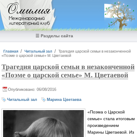
Перейти к основному содержанию
Омилия
Международный
литературный клуб
☰ Разделы сайта
Вы здесь
Главная
Читальный зал
Трагедия царской семьи в незаконченной
«Поэме о царской семье» М. Цветаевой
Трагедия царской семьи в незаконченной
«Поэме о царской семье» М. Цветаевой
Опубликовано: 06/08/2016
Читальный зал
Марина Цветаева
«Поэма о Царской
семье» стала итоговым
произведением
Марины Цветаевой. Из