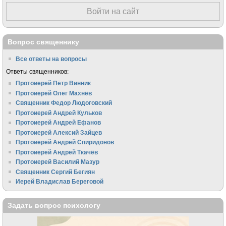
Войти на сайт
Вопрос священнику
Все ответы на вопросы
Ответы священников:
Протоиерей Пётр Винник
Протоиерей Олег Махнёв
Священник Федор Людоговский
Протоиерей Андрей Кульков
Протоиерей Андрей Ефанов
Протоиерей Алексий Зайцев
Протоиерей Андрей Спиридонов
Протоиерей Андрей Ткачёв
Протоиерей Василий Мазур
Священник Сергий Бегиян
Иерей Владислав Береговой
Задать вопрос психологу