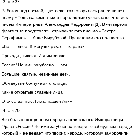
[2, c. 527].
Работая над поэмой, Цветаева, как говорилось ранее пишет
поэму «Попытка комнаты» и параллельно увлевается чтением
писем Императрицы Александры Федоровны [1]. В четвертом
фрагменте представлен отрывок такого письма «Сестре
Серафиме» — Анне Вырубовой. Представим его полностью:
«Вот — двое. В могучих руках — караваи.
Проходят, кивают. И я им киваю.
Россия! Не ими загублена — эти.
Большие, святые, невинные дети,
Обманутые болтунами столицы.
Какие открытые славные лица
Отечественные. Глаза нашей Ани»
[4, с. 670].
Вся боль о потерянном народе легли в слова Императрицы.
Фраза «Россия! Не ими загублена» говорит о заблудшем народе,
который и не ведает, что творит, народе, которому заморочили