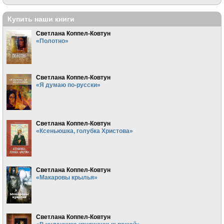
Купить наши книги
Светлана Коппел-Ковтун
«Полотно»
Светлана Коппел-Ковтун
«Я думаю по-русски»
Светлана Коппел-Ковтун
«Ксеньюшка, голубка Христова»
Светлана Коппел-Ковтун
«Макаровы крылья»
Светлана Коппел-Ковтун