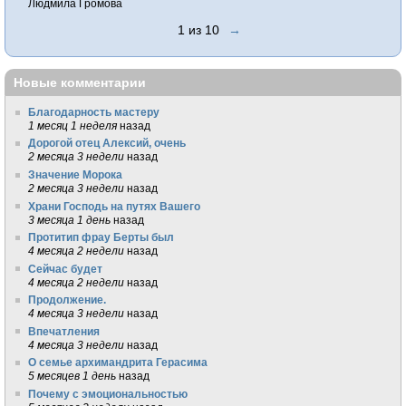
Людмила Громова
1 из 10
→
Новые комментарии
Благодарность мастеру
1 месяц 1 неделя
назад
Дорогой отец Алексий, очень
2 месяца 3 недели
назад
Значение Морока
2 месяца 3 недели
назад
Храни Господь на путях Вашего
3 месяца 1 день
назад
Протитип фрау Берты был
4 месяца 2 недели
назад
Сейчас будет
4 месяца 2 недели
назад
Продолжение.
4 месяца 3 недели
назад
Впечатления
4 месяца 3 недели
назад
О семье архимандрита Герасима
5 месяцев 1 день
назад
Почему с эмоциональностью