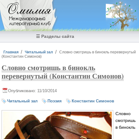
Перейти к основному содержанию
Омилия
Международный
литературный клуб
☰ Разделы сайта
Вы здесь
Главная
Читальный зал
Словно смотришь в бинокль перевернутый
(Константин Симонов)
Словно смотришь в бинокль
перевернутый (Константин Симонов)
Опубликовано: 11/10/2014
Читальный зал
Поэзия
Константин Симонов
Словно
смотришь
в бинокль