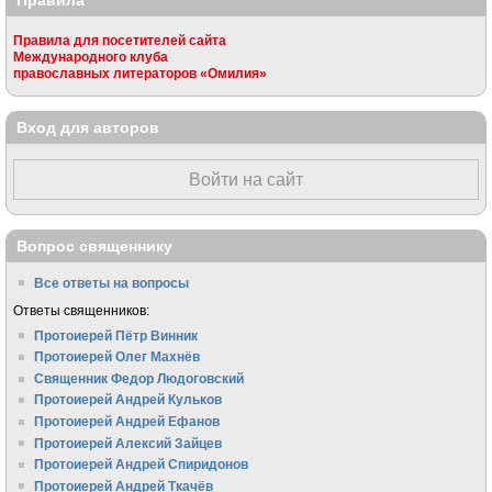
Правила для посетителей сайта
Международного клуба
православных литераторов «Омилия»
Вход для авторов
Войти на сайт
Вопрос священнику
Все ответы на вопросы
Ответы священников:
Протоиерей Пётр Винник
Протоиерей Олег Махнёв
Священник Федор Людоговский
Протоиерей Андрей Кульков
Протоиерей Андрей Ефанов
Протоиерей Алексий Зайцев
Протоиерей Андрей Спиридонов
Протоиерей Андрей Ткачёв