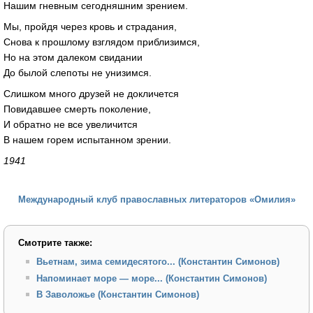
Нашим гневным сегодняшним зрением.
Мы, пройдя через кровь и страдания,
Снова к прошлому взглядом приблизимся,
Но на этом далеком свидании
До былой слепоты не унизимся.
Слишком много друзей не докличется
Повидавшее смерть поколение,
И обратно не все увеличится
В нашем горем испытанном зрении.
1941
Международный клуб православных литераторов «Омилия»
Смотрите также:
Вьетнам, зима семидесятого... (Константин Симонов)
Напоминает море — море... (Константин Симонов)
В Заволожье (Константин Симонов)