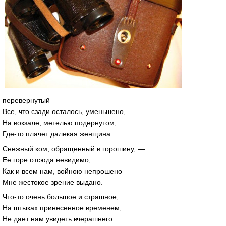
перевернутый —
Все, что сзади осталось, уменьшено,
На вокзале, метелью подернутом,
Где-то плачет далекая женщина.
Снежный ком, обращенный в горошину, —
Ее горе отсюда невидимо;
Как и всем нам, войною непрошено
Мне жестокое зрение выдано.
Что-то очень большое и страшное,
На штыках принесенное временем,
Не дает нам увидеть вчерашнего