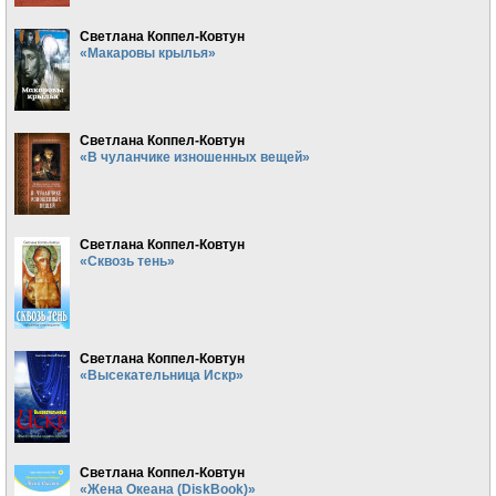
Светлана Коппел-Ковтун
«Макаровы крылья»
Светлана Коппел-Ковтун
«В чуланчике изношенных вещей»
Светлана Коппел-Ковтун
«Сквозь тень»
Светлана Коппел-Ковтун
«Высекательница Искр»
Светлана Коппел-Ковтун
«Жена Океана (DiskBook)»