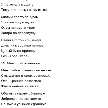
Я не хотела мешать
Тому, кто привык веселиться.
Милым простила губам
Я их жестокую шутку...
О, вы приедете к нам
Завтра по первопутку.
Свечи в гостинной зажгут,
Днем их мерцанье нежнее,
Целый букет принесут
Роз из оранжереи.
15. Мне с тобою пьяным...
Мне с тобою пьяным весело —
Смысла нет в твоих рассказах.
Осень ранняя развесила
Флаги желтые на вязах.
Оба мы в страну обманную
Забрели и горько каемся,
Но зачем улыбкой странною