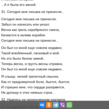
...А я была его женой.
31. Сегодня мне письма не принесли...
Сегодня мне письма не принесли:
Забыл он написать или уехал;
Весна как трель серебряного смеха,
Качаются в заливе корабли.
Сегодня мне письма не принесли...
Он был со мной еще совсем недавно,
Такой влюбленный, ласковый и мой,
Но это было белою зимой,
Теперь весна, и грусть весны отравна,
Он был со мной еще совсем недавно...
Я слышу: легкий трепетный смычок,
Как от предсмертной боли, бьется, бьется,
И страшно мне, что сердце разорвется,
Не допишу я этих нежных строк...
32. Надпись на неоконченном портрете
О, не вздыхайте обо мне,