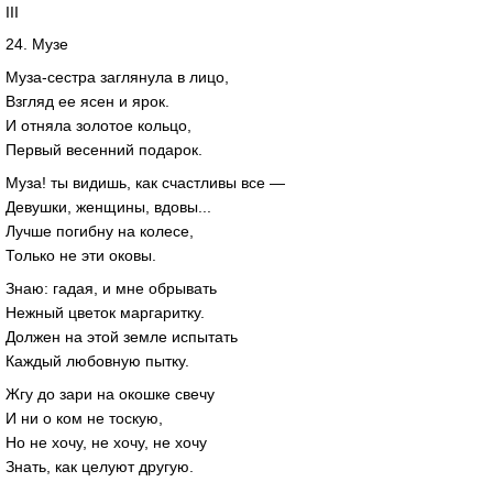
III
24. Музе
Муза-сестра заглянула в лицо,
Взгляд ее ясен и ярок.
И отняла золотое кольцо,
Первый весенний подарок.
Муза! ты видишь, как счастливы все —
Девушки, женщины, вдовы...
Лучше погибну на колесе,
Только не эти оковы.
Знаю: гадая, и мне обрывать
Нежный цветок маргаритку.
Должен на этой земле испытать
Каждый любовную пытку.
Жгу до зари на окошке свечу
И ни о ком не тоскую,
Но не хочу, не хочу, не хочу
Знать, как целуют другую.