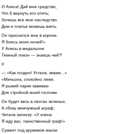
О Алиса! Дай мне средство,
Что б вернуть его опять;
Хочешь все мое наследство,
Дом и платья можешь взять.
Он приснился мне в короне,
Я боюсь моих ночей!»
У Алисы в медальоне
Темный локон — знаешь чей?!
II
— «Как поздно! Устала, зеваю...»
«Миньона, спокойно лежи,
Я рыжий парик завиваю
Для стройной моей госпожи.
Он будет весь в лентах зеленых,
А сбоку жемчужный аграф;
Читала записку: «У клена
Я жду вас, таинственный граф!»
Сумеет под кружевом маски