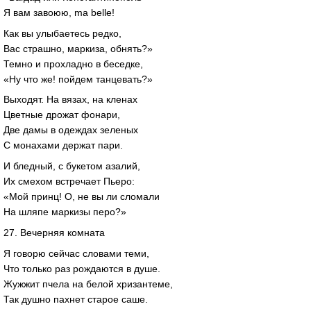
Я вам завоюю, ma belle!
Как вы улыбаетесь редко,
Вас страшно, маркиза, обнять?»
Темно и прохладно в беседке,
«Ну что же! пойдем танцевать?»
Выходят. На вязах, на кленах
Цветные дрожат фонари,
Две дамы в одеждах зеленых
С монахами держат пари.
И бледный, с букетом азалий,
Их смехом встречает Пьеро:
«Мой принц! О, не вы ли сломали
На шляпе маркизы перо?»
27. Вечерняя комната
Я говорю сейчас словами теми,
Что только раз рождаются в душе.
Жужжит пчела на белой хризантеме,
Так душно пахнет старое саше.