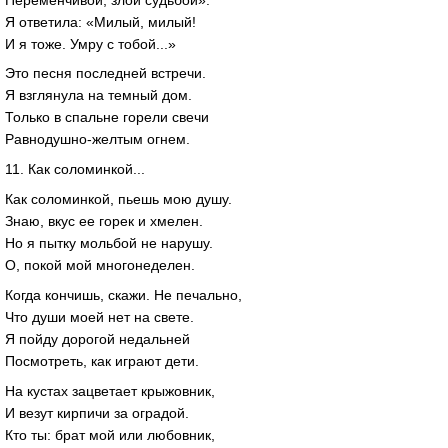
Я ответила: «Милый, милый!
И я тоже. Умру с тобой...»
Это песня последней встречи.
Я взглянула на темный дом.
Только в спальне горели свечи
Равнодушно-желтым огнем.
11. Как соломинкой...
Как соломинкой, пьешь мою душу.
Знаю, вкус ее горек и хмелен.
Но я пытку мольбой не нарушу.
О, покой мой многонеделен.
Когда кончишь, скажи. Не печально,
Что души моей нет на свете.
Я пойду дорогой недальней
Посмотреть, как играют дети.
На кустах зацветает крыжовник,
И везут кирпичи за оградой.
Кто ты: брат мой или любовник,