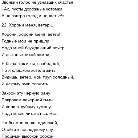
Звонкий голос не узнавших счастья:
«Ах, пусты дорожные котомки,
А на завтра голод и ненастье!»
22. Хорони меня, ветер...
Хорони, хорони меня, ветер!
Родные мои не пришли,
Надо мной блуждающий вечер
И дыханье тихой земли.
Я была, как и ты, свободной,
Но я слишком хотела жить.
Видишь, ветер, мой труп холодный,
И некому руки сложить.
Закрой эту черную рану
Покровом вечерней тьмы
И вели голубому туману
Нада мною читать псалмы.
Чтобы мне легко, одинокой,
Отойти к последнему сну,
Прошуми высокой осокой