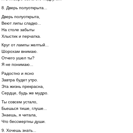
8. Дверь полуоткрыта...
Дверь полуоткрыта,
Веют липы сладко...
На столе забыты
Хлыстик и перчатка.
Круг от лампы желтый...
Шорохам внимаю.
Отчего ушел ты?
Я не понимаю...
Радостно и ясно
Завтра будет утро.
Эта жизнь прекрасна,
Сердце, будь же мудро.
Ты совсем устало,
Бьешься тише, глуше...
Знаешь, я читала,
Что бессмертны души.
9. Хочешь знать...