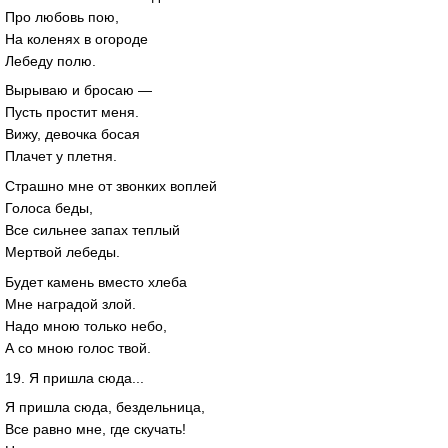
Про любовь пою,
На коленях в огороде
Лебеду полю.
Вырываю и бросаю —
Пусть простит меня.
Вижу, девочка босая
Плачет у плетня.
Страшно мне от звонких воплей
Голоса беды,
Все сильнее запах теплый
Мертвой лебеды.
Будет камень вместо хлеба
Мне наградой злой.
Надо мною только небо,
А со мною голос твой.
19. Я пришла сюда...
Я пришла сюда, бездельница,
Все равно мне, где скучать!