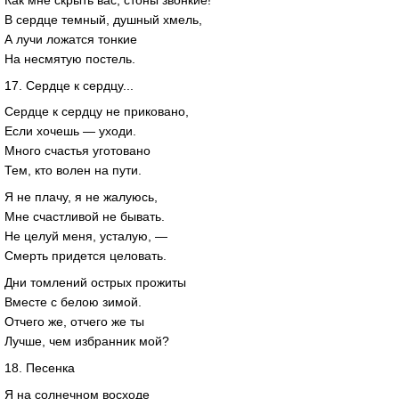
В сердце темный, душный хмель,
А лучи ложатся тонкие
На несмятую постель.
17. Сердце к сердцу...
Сердце к сердцу не приковано,
Если хочешь — уходи.
Много счастья уготовано
Тем, кто волен на пути.
Я не плачу, я не жалуюсь,
Мне счастливой не бывать.
Не целуй меня, усталую, —
Смерть придется целовать.
Дни томлений острых прожиты
Вместе с белою зимой.
Отчего же, отчего же ты
Лучше, чем избранник мой?
18. Песенка
Я на солнечном восходе