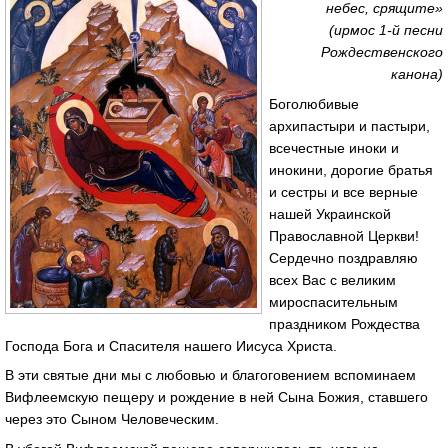
небес, срящите»
(ирмос 1-й песни
Рождественского
канона)
Боголюбивые
архипастыри и пастыри,
всечестные иноки и
инокини, дорогие братья
и сестры и все верные
нашей Украинской
Православной Церкви!
Сердечно поздравляю
всех Вас с великим
мироспасительным
праздником Рождества
Господа Бога и Спасителя нашего Иисуса Христа.
В эти святые дни мы с любовью и благоговением вспоминаем
Вифлеемскую пещеру и рождение в ней Сына Божия, ставшего
через это Сыном Человеческим.