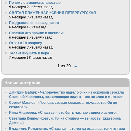
Почему с эмоциональностью
5 месяцев 2 недели
назад
СВЯТАЯ БЛАЖЕННАЯ КСЕНИЯ ПЕТЕРБУРГСКАЯ
5 месяцев 3 недели
назад
Поздравление с праздником
6 месяцев 4 дня
назад
Спасибо что прочли и оценили!
6 месяцев 1 неделя
назад
Ответ к 18 вопросу
6 месяцев 3 недели
назад
Талант внушать и вера
7 месяцев 18 часов
назад
1 из 20
→
Новые интервью
Дмитрий Бабич: «Человечество надело очки из осколков зеркала
Снежной Королевы, позволяющие видеть только злое и мелкое»
Сергей Марнов: «Господь создал семью, а государство Он не
создавал»
Инна Андреева: «Счастье – это быть частью единого целого»
Светлана Коппел-Ковтун: Точка стояния — вечность (Екатерина
Демина)
Владимир Романенко: «Счастье – это когда оказывается что твои