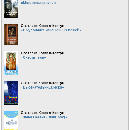
«Макаровы крылья»
Светлана Коппел-Ковтун
«В чуланчике изношенных вещей»
Светлана Коппел-Ковтун
«Сквозь тень»
Светлана Коппел-Ковтун
«Высекательница Искр»
Светлана Коппел-Ковтун
«Жена Океана (DiskBook)»