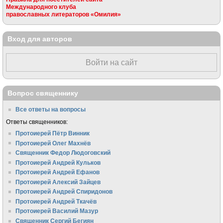
Международного клуба
православных литераторов «Омилия»
Вход для авторов
Войти на сайт
Вопрос священнику
Все ответы на вопросы
Ответы священников:
Протоиерей Пётр Винник
Протоиерей Олег Махнёв
Священник Федор Людоговский
Протоиерей Андрей Кульков
Протоиерей Андрей Ефанов
Протоиерей Алексий Зайцев
Протоиерей Андрей Спиридонов
Протоиерей Андрей Ткачёв
Протоиерей Василий Мазур
Священник Сергий Бегиян