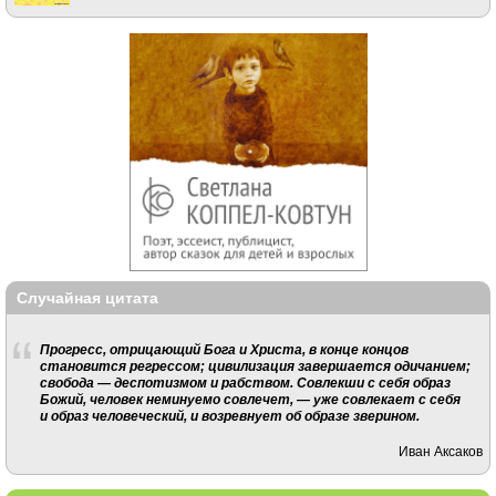
Случайная цитата
Прогресс, отрицающий Бога и Христа, в конце концов
становится регрессом; цивилизация завершается одичанием;
свобода — деспотизмом и рабством. Совлекши с себя образ
Божий, человек неминуемо совлечет, — уже совлекает с себя
и образ человеческий, и возревнует об образе зверином.
Иван Аксаков