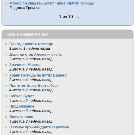
Можно ли увидеть Бога? Тайна Святой Троицы
Людмила Громова
1 из 10
→
Новые комментарии
Благодарность мастеру
1 месяц 1 неделя
назад
Дорогой отец Алексий, очень
2 месяца 2 недели
назад
Значение Морока
2 месяца 2 недели
назад
Храни Господь на путях Вашего
2 месяца 4 недели
назад
Протитип фрау Берты был
4 месяца 2 недели
назад
Сейчас будет
4 месяца 2 недели
назад
Продолжение.
4 месяца 3 недели
назад
Впечатления
4 месяца 3 недели
назад
О семье архимандрита Герасима
4 месяца 4 недели
назад