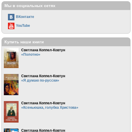
Мы в социальных сетях
ВКонтакте
YouTube
Купить наши книги
Светлана Коппел-Ковтун
«Полотно»
Светлана Коппел-Ковтун
«Я думаю по-русски»
Светлана Коппел-Ковтун
«Ксеньюшка, голубка Христова»
Светлана Коппел-Ковтун