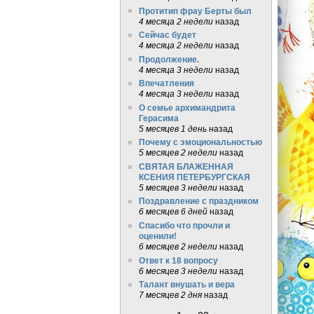
Протитип фрау Берты был
4 месяца 2 недели
назад
Сейчас будет
4 месяца 2 недели
назад
Продолжение.
4 месяца 3 недели
назад
Впечатления
4 месяца 3 недели
назад
О семье архимандрита
Герасима
5 месяцев 1 день
назад
Почему с эмоциональностью
5 месяцев 2 недели
назад
СВЯТАЯ БЛАЖЕННАЯ
КСЕНИЯ ПЕТЕРБУРГСКАЯ
5 месяцев 3 недели
назад
Поздравление с праздником
6 месяцев 6 дней
назад
Спасибо что прочли и
оценили!
6 месяцев 2 недели
назад
Ответ к 18 вопросу
6 месяцев 3 недели
назад
Талант внушать и вера
7 месяцев 2 дня
назад