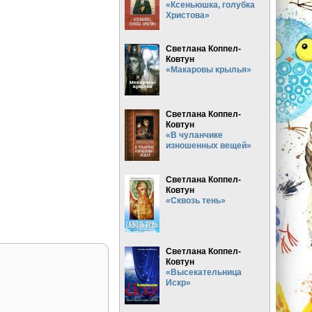
«Ксеньюшка, голубка
Христова»
Светлана Коппел-
Ковтун
«Макаровы крылья»
Светлана Коппел-
Ковтун
«В чуланчике
изношенных вещей»
Светлана Коппел-
Ковтун
«Сквозь тень»
Светлана Коппел-
Ковтун
«Высекательница
Искр»