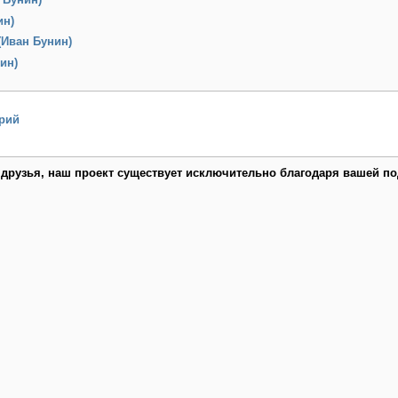
ин)
(Иван Бунин)
ин)
рий
 друзья, наш проект существует исключительно благодаря вашей по