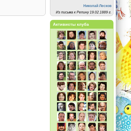
Николай Лесков
Из письма к Репину 19.02.1889 г.
Активисты клуба