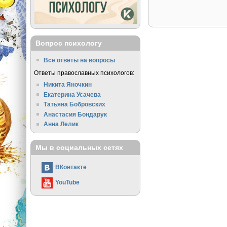
Вопрос психологу
Все ответы на вопросы
Ответы православных психологов:
Никита Яночкин
Екатерина Усачева
Татьяна Бобровских
Анастасия Бондарук
Анна Лелик
Мы в социальных сетях
ВКонтакте
YouTube