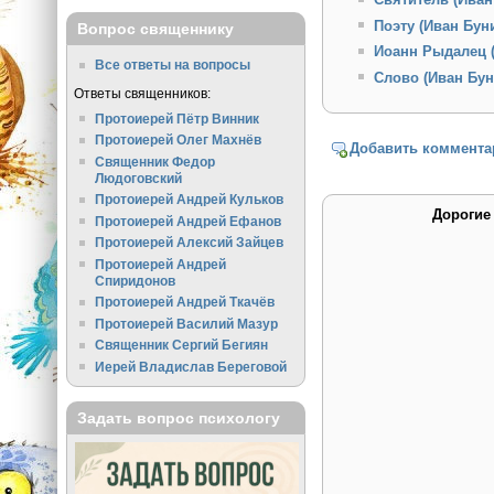
Поэту (Иван Бун
Вопрос священнику
Иоанн Рыдалец 
Все ответы на вопросы
Слово (Иван Бун
Ответы священников:
Протоиерей Пётр Винник
Протоиерей Олег Махнёв
Добавить коммента
Священник Федор
Людоговский
Протоиерей Андрей Кульков
Дорогие
Протоиерей Андрей Ефанов
Протоиерей Алексий Зайцев
Протоиерей Андрей
Спиридонов
Протоиерей Андрей Ткачёв
Протоиерей Василий Мазур
Священник Сергий Бегиян
Иерей Владислав Береговой
Задать вопрос психологу