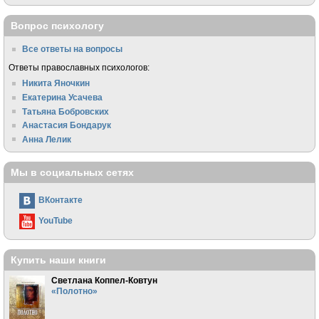
Вопрос психологу
Все ответы на вопросы
Ответы православных психологов:
Никита Яночкин
Екатерина Усачева
Татьяна Бобровских
Анастасия Бондарук
Анна Лелик
Мы в социальных сетях
ВКонтакте
YouTube
Купить наши книги
Светлана Коппел-Ковтун
«Полотно»