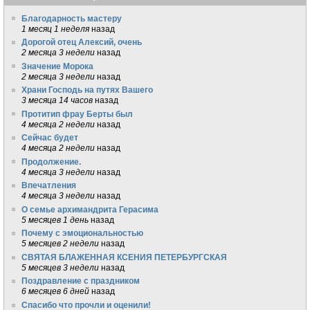
Благодарность мастеру
1 месяц 1 неделя
назад
Дорогой отец Алексий, очень
2 месяца 3 недели
назад
Значение Морока
2 месяца 3 недели
назад
Храни Господь на путях Вашего
3 месяца 14 часов
назад
Протитип фрау Берты был
4 месяца 2 недели
назад
Сейчас будет
4 месяца 2 недели
назад
Продолжение.
4 месяца 3 недели
назад
Впечатления
4 месяца 3 недели
назад
О семье архимандрита Герасима
5 месяцев 1 день
назад
Почему с эмоциональностью
5 месяцев 2 недели
назад
СВЯТАЯ БЛАЖЕННАЯ КСЕНИЯ ПЕТЕРБУРГСКАЯ
5 месяцев 3 недели
назад
Поздравление с праздником
6 месяцев 6 дней
назад
Спасибо что прочли и оценили!