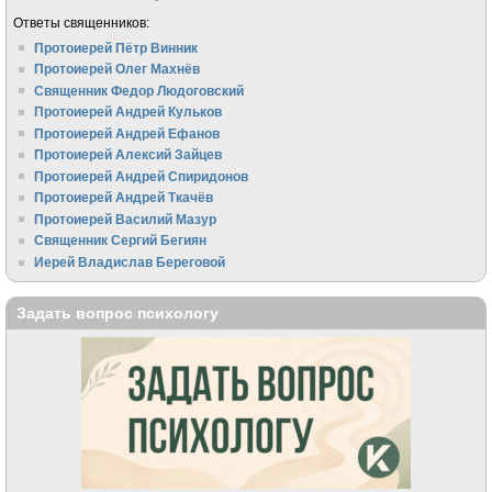
Ответы священников:
Протоиерей Пётр Винник
Протоиерей Олег Махнёв
Священник Федор Людоговский
Протоиерей Андрей Кульков
Протоиерей Андрей Ефанов
Протоиерей Алексий Зайцев
Протоиерей Андрей Спиридонов
Протоиерей Андрей Ткачёв
Протоиерей Василий Мазур
Священник Сергий Бегиян
Иерей Владислав Береговой
Задать вопрос психологу