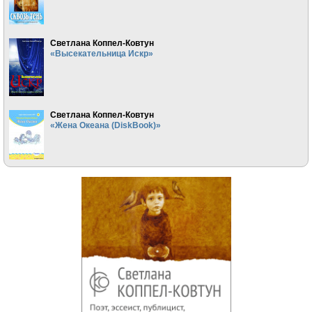
Светлана Коппел-Ковтун
«Высекательница Искр»
Светлана Коппел-Ковтун
«Жена Океана (DiskBook)»