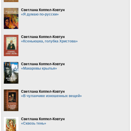
Светлана Коппел-Ковтун
«Я думаю по-русски»
Светлана Коппел-Ковтун
«Ксеньюшка, голубка Христова»
Светлана Коппел-Ковтун
«Макаровы крылья»
Светлана Коппел-Ковтун
«В чуланчике изношенных вещей»
Светлана Коппел-Ковтун
«Сквозь тень»