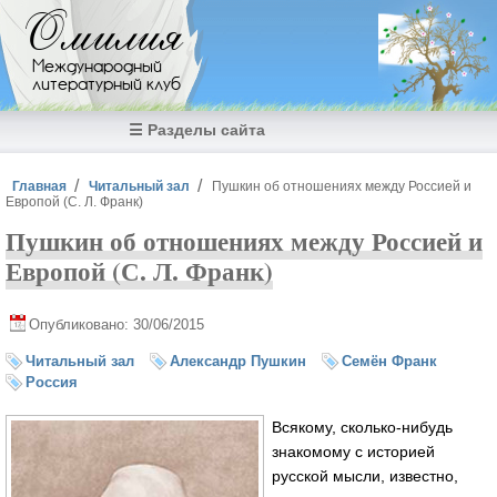
Перейти к основному содержанию
Омилия
Международный
литературный клуб
☰ Разделы сайта
Вы здесь
Главная
Читальный зал
Пушкин об отношениях между Россией и
Европой (С. Л. Франк)
Пушкин об отношениях между Россией и
Европой (С. Л. Франк)
Опубликовано: 30/06/2015
Читальный зал
Александр Пушкин
Семён Франк
Россия
Всякому, сколько-нибудь
знакомому с историей
русской мысли, известно,