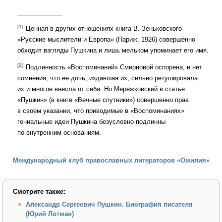
_____________
[1]
Ценная в других отношениях книга В. Зеньковского
«Русские мыслители и Европа» (Париж, 1926) совершенно
обходит взгляды Пушкина и лишь мельком упоминает его имя.
[2]
Подлинность «Воспоминаний» Смирновой оспорена, и нет
сомнения, что ее дочь, издавшая их, сильно ретушировала
их и многое внесла от себя. Но Мережковский в статье
«Пушкин» (в книге «Вечные спутники») совершенно прав
в своем указании, что приводимые в «Воспоминаниях»
гениальные идеи Пушкина безусловно подлинны
по внутренним основаниям.
Международный клуб православных литераторов «Омилия»
Смотрите также:
Александр Сергеевич Пушкин. Биография писателя
(Юрий Лотман)