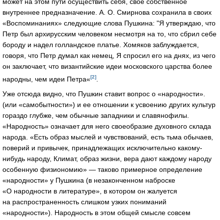
может на этом пути осуществить себя, свое собственное
внутреннее предназначение. А. О. Смирнова сохранила в своих
«Воспоминаниях» следующие слова Пушкина: "Я утверждаю, что
Петр был архирусским человеком несмотря на то, что сбрил себе
бороду и надел голландское платье. Хомяков заблуждается,
говоря, что Петр думал как немец, Я спросил его на днях, из чего
он заключает, что византийские идеи московского царства более
[2]
народны, чем идеи Петра«
.
Уже отсюда видно, что Пушкин ставит вопрос о «народности».
(или «самобытности») и ее отношении к усвоению других культур
гораздо глубже, чем обычные западники и славянофилы.
«Народность» означает для него своеобразие духовного склада
народа. «Есть образ мыслей и чувствований, есть тьма обычаев,
поверий и привычек, принадлежащих исключительно какому-
нибудь народу, Климат, образ жизни, вера дают каждому народу
особенную физиономию» — таково примерное определение
«народности» у Пушкина (в незаконченном наброске
«О народности в литературе», в котором он жалуется
на распространенность слишком узких пониманий
«народности»). Народность в этом общей смысле совсем