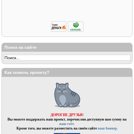
Поиск на сайте
Как помочь проекту?
ДОРОГИЕ ДРУЗЬЯ!
Вы можете поддержать наш проект, перечислив доступную вам сумму на
наш счёт.
Кроме того, вы можете разместить на своём сайте
наш баннер.