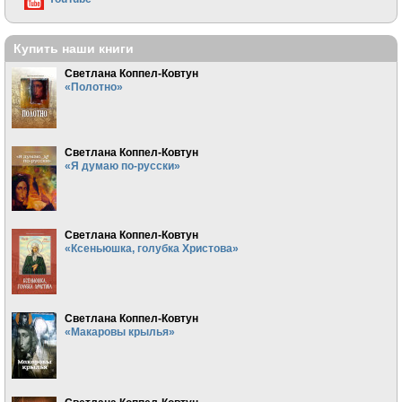
Купить наши книги
Светлана Коппел-Ковтун
«Полотно»
Светлана Коппел-Ковтун
«Я думаю по-русски»
Светлана Коппел-Ковтун
«Ксеньюшка, голубка Христова»
Светлана Коппел-Ковтун
«Макаровы крылья»