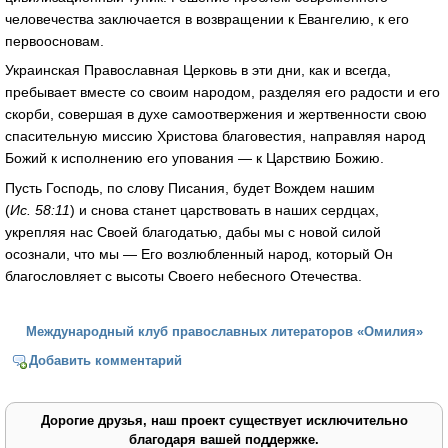
человечества заключается в возвращении к Евангелию, к его
первоосновам.
Украинская Православная Церковь в эти дни, как и всегда,
пребывает вместе со своим народом, разделяя его радости и его
скорби, совершая в духе самоотвержения и жертвенности свою
спасительную миссию Христова благовестия, направляя народ
Божий к исполнению его упования — к Царствию Божию.
Пусть Господь, по слову Писания, будет Вождем нашим
(
Ис. 58:11
) и снова станет царствовать в наших сердцах,
укрепляя нас Своей благодатью, дабы мы с новой силой
осознали, что мы — Его возлюбленный народ, который Он
благословляет с высоты Своего небесного Отечества.
Международный клуб православных литераторов «Омилия»
Добавить комментарий
Дорогие друзья, наш проект существует исключительно
благодаря вашей поддержке.