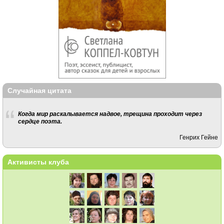
Случайная цитата
Когда мир раскалывается надвое, трещина проходит через
сердце поэта.
Генрих Гейне
Активисты клуба