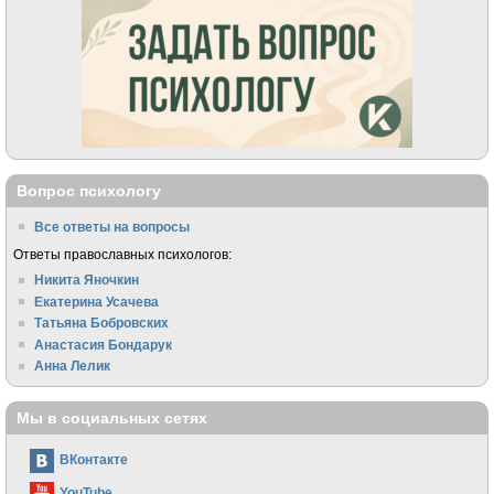
Вопрос психологу
Все ответы на вопросы
Ответы православных психологов:
Никита Яночкин
Екатерина Усачева
Татьяна Бобровских
Анастасия Бондарук
Анна Лелик
Мы в социальных сетях
ВКонтакте
YouTube