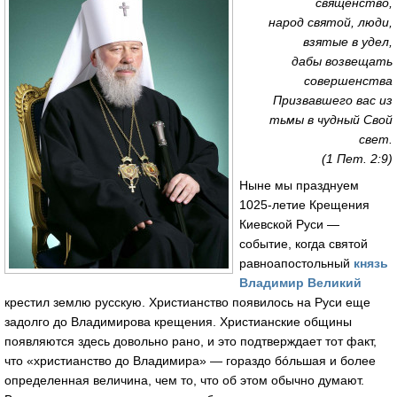
священство,
народ святой, люди,
взятые в удел,
дабы возвещать
совершенства
Призвавшего вас из
тьмы в чудный Свой
свет.
(1 Пет. 2:9)
Ныне мы празднуем
1025-летие Крещения
Киевской Руси —
событие, когда святой
равноапостольный
князь
Владимир Великий
крестил землю русскую. Христианство появилось на Руси еще
задолго до Владимирова крещения. Христианские общины
появляются здесь довольно рано, и это подтверждает тот факт,
что «христианство до Владимира» — гораздо бóльшая и более
определенная величина, чем то, что об этом обычно думают.