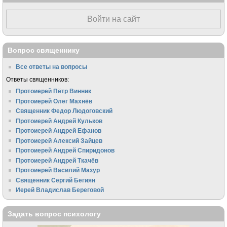
Войти на сайт
Вопрос священнику
Все ответы на вопросы
Ответы священников:
Протоиерей Пётр Винник
Протоиерей Олег Махнёв
Священник Федор Людоговский
Протоиерей Андрей Кульков
Протоиерей Андрей Ефанов
Протоиерей Алексий Зайцев
Протоиерей Андрей Спиридонов
Протоиерей Андрей Ткачёв
Протоиерей Василий Мазур
Священник Сергий Бегиян
Иерей Владислав Береговой
Задать вопрос психологу