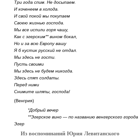
Три года спим. Не досыпаем.
И коченеем в холода.
И свой покой мы покупаем
Своею жизнью господа.
Мы все испили горя чашу,
Как с эгерским** вином бокал,
Но и за всю Европу вашу
Я б кустик русский не отдал.
Мы здесь не гости.
Пусть своими
Мы здесь не будем никогда.
Здесь спят солдаты.
Перед ними
Снимите шляпы, господа!
(Венгрия)
*Добрый вечер
**Эгерское вино — по названию венгерского города
Эгер
Из воспоминаний Юрия Левитанского