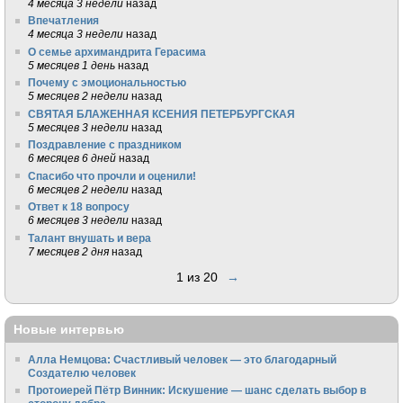
4 месяца 3 недели
назад
Впечатления
4 месяца 3 недели
назад
О семье архимандрита Герасима
5 месяцев 1 день
назад
Почему с эмоциональностью
5 месяцев 2 недели
назад
СВЯТАЯ БЛАЖЕННАЯ КСЕНИЯ ПЕТЕРБУРГСКАЯ
5 месяцев 3 недели
назад
Поздравление с праздником
6 месяцев 6 дней
назад
Спасибо что прочли и оценили!
6 месяцев 2 недели
назад
Ответ к 18 вопросу
6 месяцев 3 недели
назад
Талант внушать и вера
7 месяцев 2 дня
назад
1 из 20
→
Новые интервью
Алла Немцова: Счастливый человек — это благодарный
Создателю человек
Протоиерей Пётр Винник: Искушение — шанс сделать выбор в