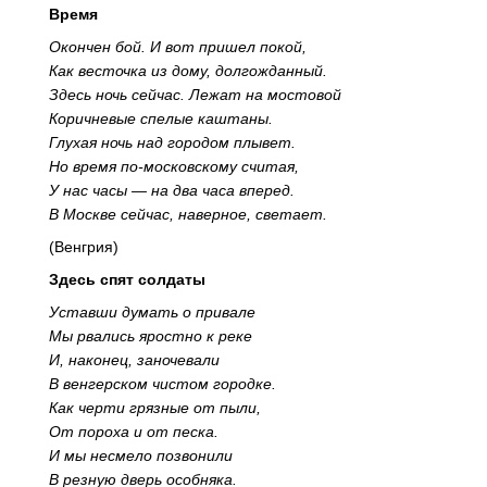
Время
Окончен бой. И вот пришел покой,
Как весточка из дому, долгожданный.
Здесь ночь сейчас. Лежат на мостовой
Коричневые спелые каштаны.
Глухая ночь над городом плывет.
Но время по-московскому считая,
У нас часы — на два часа вперед.
В Москве сейчас, наверное, светает.
(Венгрия)
Здесь спят солдаты
Уставши думать о привале
Мы рвались яростно к реке
И, наконец, заночевали
В венгерском чистом городке.
Как черти грязные от пыли,
От пороха и от песка.
И мы несмело позвонили
В резную дверь особняка.