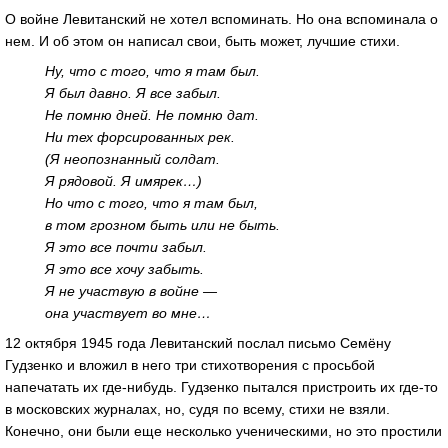
О войне Левитанский не хотел вспоминать. Но она вспоминала о
нем. И об этом он написал свои, быть может, лучшие стихи.
Ну, что с того, что я там был.
Я был давно. Я все забыл.
Не помню дней. Не помню дат.
Ни тех форсированных рек.
(Я неопознанный солдат.
Я рядовой. Я имярек…)
Но что с того, что я там был,
в том грозном быть или не быть.
Я это все почти забыл.
Я это все хочу забыть.
Я не участвую в войне —
она участвует во мне…
12 октября 1945 года Левитанский послал письмо Семёну
Гудзенко и вложил в него три стихотворения с просьбой
напечатать их где-нибудь. Гудзенко пытался пристроить их где-то
в московских журналах, но, судя по всему, стихи не взяли.
Конечно, они были еще несколько ученическими, но это простили