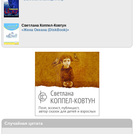
Светлана Коппел-Ковтун
«Жена Океана (DiskBook)»
Случайная цитата