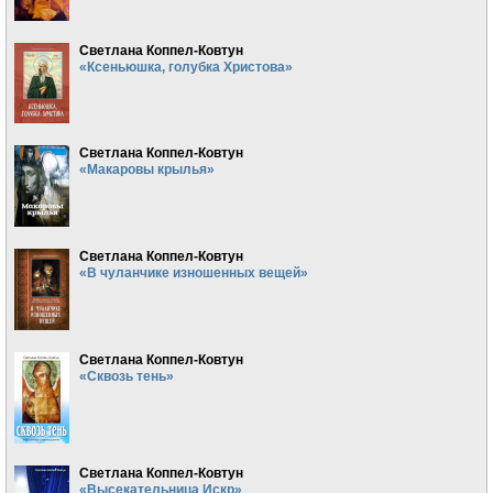
Светлана Коппел-Ковтун
«Ксеньюшка, голубка Христова»
Светлана Коппел-Ковтун
«Макаровы крылья»
Светлана Коппел-Ковтун
«В чуланчике изношенных вещей»
Светлана Коппел-Ковтун
«Сквозь тень»
Светлана Коппел-Ковтун
«Высекательница Искр»