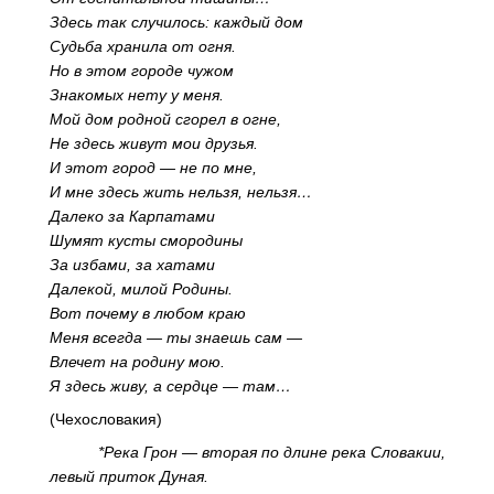
Здесь так случилось: каждый дом
Судьба хранила от огня.
Но в этом городе чужом
Знакомых нету у меня.
Мой дом родной сгорел в огне,
Не здесь живут мои друзья.
И этот город — не по мне,
И мне здесь жить нельзя, нельзя…
Далеко за Карпатами
Шумят кусты смородины
За избами, за хатами
Далекой, милой Родины.
Вот почему в любом краю
Меня всегда — ты знаешь сам —
Влечет на родину мою.
Я здесь живу, а сердце — там…
(Чехословакия)
*Река Грон — вторая по длине река Словакии,
левый приток Дуная.