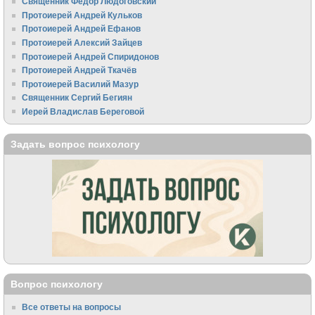
Священник Федор Людоговский
Протоиерей Андрей Кульков
Протоиерей Андрей Ефанов
Протоиерей Алексий Зайцев
Протоиерей Андрей Спиридонов
Протоиерей Андрей Ткачёв
Протоиерей Василий Мазур
Священник Сергий Бегиян
Иерей Владислав Береговой
Задать вопрос психологу
Вопрос психологу
Все ответы на вопросы