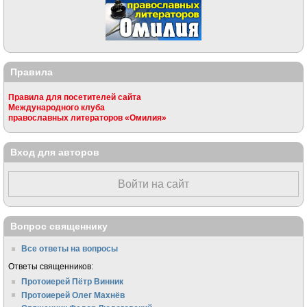
Правила
Правила для посетителей сайта
Международного клуба
православных литераторов «Омилия»
Вход для авторов
Войти на сайт
Вопрос священнику
Все ответы на вопросы
Ответы священников:
Протоиерей Пётр Винник
Протоиерей Олег Махнёв