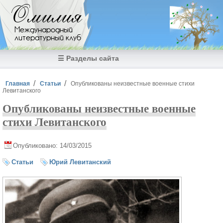
Перейти к основному содержанию
Омилия
Международный
литературный клуб
☰ Разделы сайта
Вы здесь
Главная
Статьи
Опубликованы неизвестные военные стихи
Левитанского
Опубликованы неизвестные военные
стихи Левитанского
Опубликовано: 14/03/2015
Статьи
Юрий Левитанский