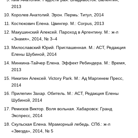
2013
Королев Анатолий. Эрон. Пермь: Титул, 2014
Костюкович Елена. Цвингер. М.: Corpus, 2013
Макушинский Алексей. Пароход в Аргентину. М.: ж-л
«Знамя», 2014, № 3–4
Милославский Юрий. Приглашенная. М.: АСТ, Редакция
Елены Шубиной, 2014
Минкина-Тайчер Елена. Эффект Ребиндера. М.: Время,
2013
Никитин Алексей. Victory Park. М.: Ад Маргинем Пресс,
2014
Прилепин Захар. Обитель. М.: АСТ, Редакция Елены
Шубиной, 2014
Ремизов Виктор. Воля вольная. Хабаровск: Гранд
Экспресс, 2014
Скульская Елена. Мраморный лебедь. СПб.: ж-л
«Звезда», 2014, № 5