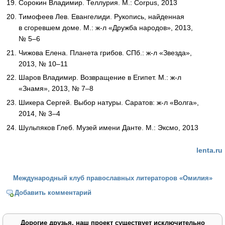
Сорокин Владимир. Теллурия. М.: Corpus, 2013
Тимофеев Лев. Евангелиди. Рукопись, найденная
в сгоревшем доме. М.: ж-л «Дружба народов», 2013,
№ 5–6
Чижова Елена. Планета грибов. СПб.: ж-л «Звезда»,
2013, № 10–11
Шаров Владимир. Возвращение в Египет. М.: ж-л
«Знамя», 2013, № 7–8
Шикера Сергей. Выбор натуры. Саратов: ж-л «Волга»,
2014, № 3–4
Шульпяков Глеб. Музей имени Данте. М.: Эксмо, 2013
lenta.ru
Международный клуб православных литераторов «Омилия»
Добавить комментарий
Дорогие друзья, наш проект существует исключительно