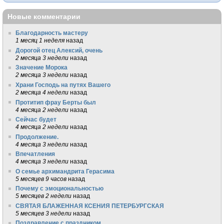
Новые комментарии
Благодарность мастеру
1 месяц 1 неделя
назад
Дорогой отец Алексий, очень
2 месяца 3 недели
назад
Значение Морока
2 месяца 3 недели
назад
Храни Господь на путях Вашего
2 месяца 4 недели
назад
Протитип фрау Берты был
4 месяца 2 недели
назад
Сейчас будет
4 месяца 2 недели
назад
Продолжение.
4 месяца 3 недели
назад
Впечатления
4 месяца 3 недели
назад
О семье архимандрита Герасима
5 месяцев 9 часов
назад
Почему с эмоциональностью
5 месяцев 2 недели
назад
СВЯТАЯ БЛАЖЕННАЯ КСЕНИЯ ПЕТЕРБУРГСКАЯ
5 месяцев 3 недели
назад
Поздравление с праздником