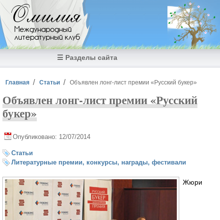
Перейти к основному содержанию
Омилия
Международный
литературный клуб
☰ Разделы сайта
Вы здесь
Главная
Статьи
Объявлен лонг-лист премии «Русский букер»
Объявлен лонг-лист премии «Русский
букер»
Опубликовано: 12/07/2014
Статьи
Литературные премии, конкурсы, награды, фестивали
Жюри