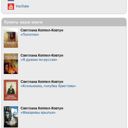
YouTube
Купить наши книги
Светлана Коппел-Ковтун
«Полотно»
Светлана Коппел-Ковтун
«Я думаю по-русски»
Светлана Коппел-Ковтун
«Ксеньюшка, голубка Христова»
Светлана Коппел-Ковтун
«Макаровы крылья»