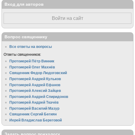
Вход для авторов
Войти на сайт
Вопрос священнику
Все ответы на вопросы
Ответы священников:
Протоиерей Пётр Винник
Протоиерей Олег Махнёв
Священник Федор Людоговский
Протоиерей Андрей Кульков
Протоиерей Андрей Ефанов
Протоиерей Алексий Зайцев
Протоиерей Андрей Спиридонов
Протоиерей Андрей Ткачёв
Протоиерей Василий Мазур
Священник Сергий Бегиян
Иерей Владислав Береговой
Задать вопрос психологу