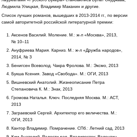
Людмила Улицкая, Владимир Маканин и другие.
Список лучших романов, вышедших в 2013-2014 гг., по версии
самой авторитетной российской литературной премии:
Аксенов Василий. Моление. М.: ж-л «Москва», 2013,
№ 10–11
Ануфриева Мария. Карниз. М.: ж-л «Дружба народов»,
2014, № 3
Бенигсен Всеволод. Чакра Фролова. М.: Эксмо, 2013
Букша Ксения. Завод «Свобода». М.: ОГИ, 2013
Вишневский Анатолий. Жизнеописание Петра
Степановича К. М.: Знак, 2013
Громова Наталья. Ключ. Последняя Москва. М.: АСТ,
2013
Заграевский Сергей. Архитектор его величества. М.:
ОГИ, 2013
Кантор Владимир. Помрачение. СПб.: Летний сад, 2013
Ким Анатолий. Радости рая. Владивосток: Валентин,