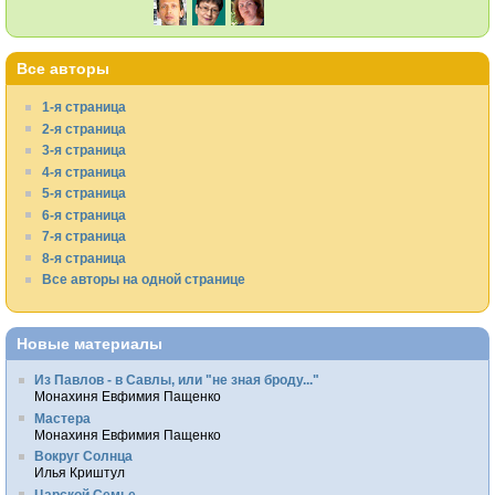
Все авторы
1-я страница
2-я страница
3-я страница
4-я страница
5-я страница
6-я страница
7-я страница
8-я страница
Все авторы на одной странице
Новые материалы
Из Павлов - в Савлы, или "не зная броду..."
Монахиня Евфимия Пащенко
Мастера
Монахиня Евфимия Пащенко
Вокруг Солнца
Илья Криштул
Царской Семье