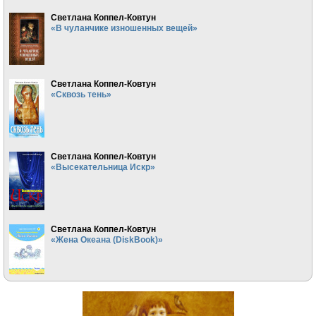
Светлана Коппел-Ковтун
«В чуланчике изношенных вещей»
Светлана Коппел-Ковтун
«Сквозь тень»
Светлана Коппел-Ковтун
«Высекательница Искр»
Светлана Коппел-Ковтун
«Жена Океана (DiskBook)»