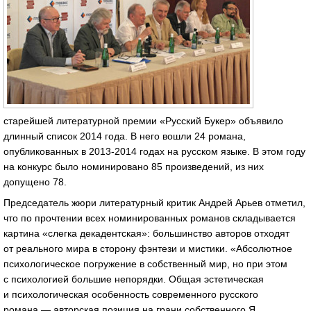
старейшей литературной премии «Русский Букер» объявило
длинный список 2014 года. В него вошли 24 романа,
опубликованных в 2013-2014 годах на русском языке. В этом году
на конкурс было номинировано 85 произведений, из них
допущено 78.
Председатель жюри литературный критик Андрей Арьев отметил,
что по прочтении всех номинированных романов складывается
картина «слегка декадентская»: большинство авторов отходят
от реального мира в сторону фэнтези и мистики. «Абсолютное
психологическое погружение в собственный мир, но при этом
с психологией большие непорядки. Общая эстетическая
и психологическая особенность современного русского
романа — авторская позиция на грани собственного Я