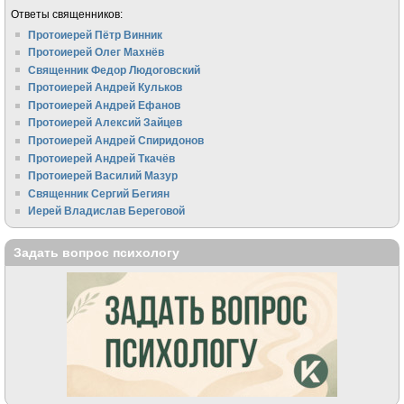
Ответы священников:
Протоиерей Пётр Винник
Протоиерей Олег Махнёв
Священник Федор Людоговский
Протоиерей Андрей Кульков
Протоиерей Андрей Ефанов
Протоиерей Алексий Зайцев
Протоиерей Андрей Спиридонов
Протоиерей Андрей Ткачёв
Протоиерей Василий Мазур
Священник Сергий Бегиян
Иерей Владислав Береговой
Задать вопрос психологу