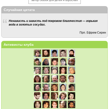
Случайная цитата
Ненависть и зависть под покровом благочестия — горькая
вода в золотых сосудах.
Прп. Ефрем Сирин
Активисты клуба