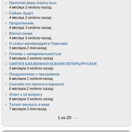
Протитип фрау Берты был
4 месяца 2 недели
назад
Сейчас будет
4 месяца 2 недели
назад
Продолжение.
4 месяца 3 недели
назад
Впечатления
4 месяца 3 недели
назад
О семье архимандрита Герасима
5 месяцев 2 дня
назад
Почему с эмоциональностью
5 месяцев 2 недели
назад
СВЯТАЯ БЛАЖЕННАЯ КСЕНИЯ ПЕТЕРБУРГСКАЯ
5 месяцев 3 недели
назад
Поздравление с праздником
6 месяцев 1 неделя
назад
Спасибо что прочли и оценили!
6 месяцев 2 недели
назад
Ответ к 18 вопросу
6 месяцев 3 недели
назад
Талант внушать и вера
7 месяцев 3 дня
назад
1 из 20
→