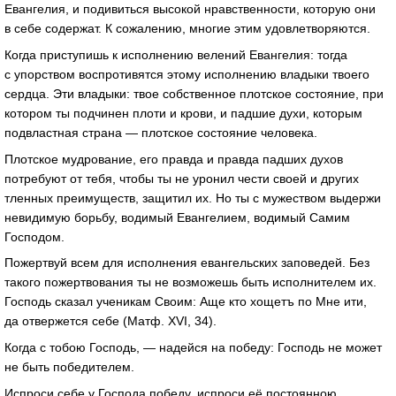
Евангелия, и подивиться высокой нравственности, которую они
в себе содержат. К сожалению, многие этим удовлетворяются.
Когда приступишь к исполнению велений Евангелия: тогда
с упорством воспротивятся этому исполнению владыки твоего
сердца. Эти владыки: твое собственное плотское состояние, при
котором ты подчинен плоти и крови, и падшие духи, которым
подвластная страна — плотское состояние человека.
Плотское мудрование, его правда и правда падших духов
потребуют от тебя, чтобы ты не уронил чести своей и других
тленных преимуществ, защитил их. Но ты с мужеством выдержи
невидимую борьбу, водимый Евангелием, водимый Самим
Господом.
Пожертвуй всем для исполнения евангельских заповедей. Без
такого пожертвования ты не возможешь быть исполнителем их.
Господь сказал ученикам Своим: Аще кто хощетъ по Мне ити,
да отвержется себе (Матф. XVI, 34).
Когда с тобою Господь, — надейся на победу: Господь не может
не быть победителем.
Испроси себе у Господа победу, испроси её постоянною