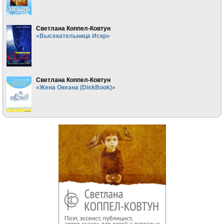
Светлана Коппел-Ковтун
«Высекательница Искр»
Светлана Коппел-Ковтун
«Жена Океана (DiskBook)»