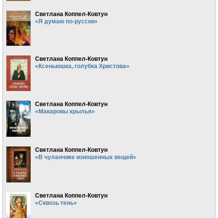
Светлана Коппел-Ковтун
«Я думаю по-русски»
Светлана Коппел-Ковтун
«Ксеньюшка, голубка Христова»
Светлана Коппел-Ковтун
«Макаровы крылья»
Светлана Коппел-Ковтун
«В чуланчике изношенных вещей»
Светлана Коппел-Ковтун
«Сквозь тень»