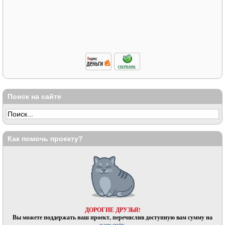
Поиск на сайте
Как помочь проекту?
ДОРОГИЕ ДРУЗЬЯ!
Вы можете поддержать наш проект, перечислив доступную вам сумму на
наш счёт.