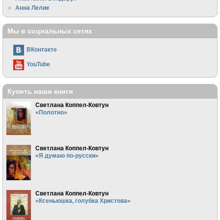
Анна Лелик
Мы в социальных сетях
ВКонтакте
YouTube
Купить наши книги
Светлана Коппел-Ковтун
«Полотно»
Светлана Коппел-Ковтун
«Я думаю по-русски»
Светлана Коппел-Ковтун
«Ксеньюшка, голубка Христова»