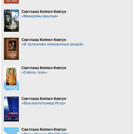
Светлана Коппел-Ковтун
«Макаровы крылья»
Светлана Коппел-Ковтун
«В чуланчике изношенных вещей»
Светлана Коппел-Ковтун
«Сквозь тень»
Светлана Коппел-Ковтун
«Высекательница Искр»
Светлана Коппел-Ковтун
«Жена Океана (DiskBook)»