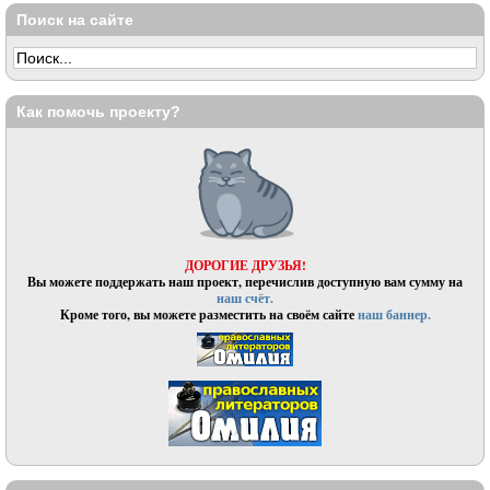
Поиск на сайте
Как помочь проекту?
ДОРОГИЕ ДРУЗЬЯ!
Вы можете поддержать наш проект, перечислив доступную вам сумму на
наш счёт.
Кроме того, вы можете разместить на своём сайте
наш баннер.