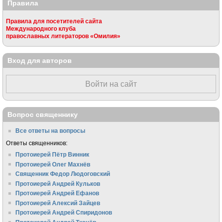
Правила
Правила для посетителей сайта
Международного клуба
православных литераторов «Омилия»
Вход для авторов
Войти на сайт
Вопрос священнику
Все ответы на вопросы
Ответы священников:
Протоиерей Пётр Винник
Протоиерей Олег Махнёв
Священник Федор Людоговский
Протоиерей Андрей Кульков
Протоиерей Андрей Ефанов
Протоиерей Алексий Зайцев
Протоиерей Андрей Спиридонов