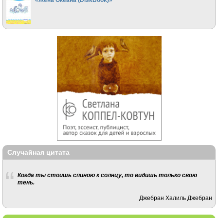
Случайная цитата
Когда ты стоишь спиною к солнцу, то видишь только свою
тень.
Джебран Халиль Джебран