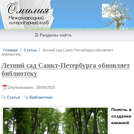
Перейти к основному содержанию
Омилия
Международный
литературный клуб
☰ Разделы сайта
Вы здесь
Главная
Статьи
Летний сад Санкт-Петербурга обновляет
библиотеку
Летний сад Санкт-Петербурга обновляет
библиотеку
Опубликовано: 29/04/2015
Статьи
Библиотеки
Помочь в
создании
книжной