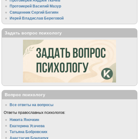
Протоиерей Андрей Ткачёв
Протоиерей Василий Мазур
Священник Сергий Бегиян
Иерей Владислав Береговой
Задать вопрос психологу
Вопрос психологу
Все ответы на вопросы
Ответы православных психологов:
Никита Яночкин
Екатерина Усачева
Татьяна Бобровских
Анастасия Бондарук