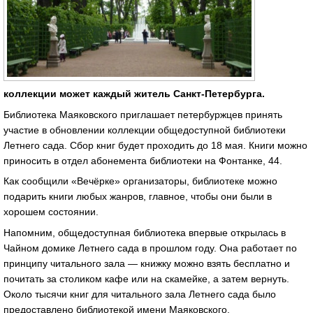
коллекции может каждый житель Санкт-Петербурга.
Библиотека Маяковского приглашает петербуржцев принять
участие в обновлении коллекции общедоступной библиотеки
Летнего сада. Сбор книг будет проходить до 18 мая. Книги можно
приносить в отдел абонемента библиотеки на Фонтанке, 44.
Как сообщили «Вечёрке» организаторы, библиотеке можно
подарить книги любых жанров, главное, чтобы они были в
хорошем состоянии.
Напомним, общедоступная библиотека впервые открылась в
Чайном домике Летнего сада в прошлом году. Она работает по
принципу читального зала — книжку можно взять бесплатно и
почитать за столиком кафе или на скамейке, а затем вернуть.
Около тысячи книг для читального зала Летнего сада было
предоставлено библиотекой имени Маяковского.