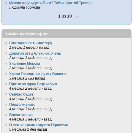
Можно ли увидеть Бога? Тайна Святой Троицы
Людмила Громова
1 из 10
→
Новые комментарии
Благодарность мастеру
1 месяц 1 неделя
назад
Дорогой отец Алексий, очень
2 месяца 3 недели
назад
Значение Морока
2 месяца 3 недели
назад
Храни Господь на путях Вашего
3 месяца 2 дня
назад
Протитип фрау Берты был
4 месяца 2 недели
назад
Сейчас будет
4 месяца 2 недели
назад
Продолжение.
4 месяца 3 недели
назад
Впечатления
4 месяца 3 недели
назад
О семье архимандрита Герасима
5 месяцев 2 дня
назад