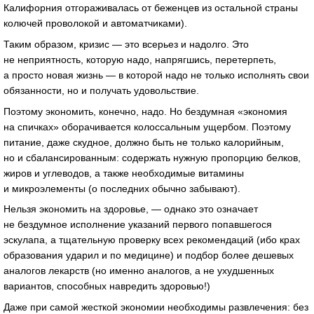
Калифорния отгораживалась от беженцев из остальной страны
колючей проволокой и автоматчиками).
Таким образом, кризис — это всерьез и надолго. Это
не неприятность, которую надо, напрягшись, перетерпеть,
а просто новая жизнь — в которой надо не только исполнять свои
обязанности, но и получать удовольствие.
Поэтому экономить, конечно, надо. Но бездумная «экономия
на спичках» оборачивается колоссальным ущербом. Поэтому
питание, даже скудное, должно быть не только калорийным,
но и сбалансированным: содержать нужную пропорцию белков,
жиров и углеводов, а также необходимые витамины
и микроэлементы (о последних обычно забывают).
Нельзя экономить на здоровье, — однако это означает
не бездумное исполнение указаний первого попавшегося
эскулапа, а тщательную проверку всех рекомендаций (ибо крах
образования ударил и по медицине) и подбор более дешевых
аналогов лекарств (но именно аналогов, а не ухудшенных
вариантов, способных навредить здоровью!)
Даже при самой жесткой экономии необходимы развлечения: без