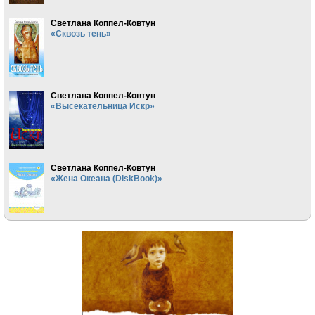
Светлана Коппел-Ковтун
«Сквозь тень»
Светлана Коппел-Ковтун
«Высекательница Искр»
Светлана Коппел-Ковтун
«Жена Океана (DiskBook)»