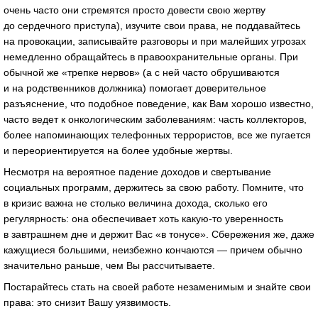
очень часто они стремятся просто довести свою жертву
до сердечного приступа), изучите свои права, не поддавайтесь
на провокации, записывайте разговоры и при малейших угрозах
немедленно обращайтесь в правоохранительные органы. При
обычной же «трепке нервов» (а с ней часто обрушиваются
и на родственников должника) помогает доверительное
разъяснение, что подобное поведение, как Вам хорошо известно,
часто ведет к онкологическим заболеваниям: часть коллекторов,
более напоминающих телефонных террористов, все же пугается
и переориентируется на более удобные жертвы.
Несмотря на вероятное падение доходов и свертывание
социальных программ, держитесь за свою работу. Помните, что
в кризис важна не столько величина дохода, сколько его
регулярность: она обеспечивает хоть какую-то уверенность
в завтрашнем дне и держит Вас «в тонусе». Сбережения же, даже
кажущиеся большими, неизбежно кончаются — причем обычно
значительно раньше, чем Вы рассчитываете.
Постарайтесь стать на своей работе незаменимым и знайте свои
права: это снизит Вашу уязвимость.