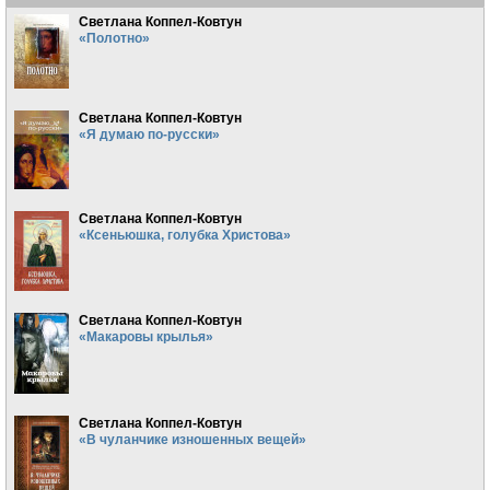
Светлана Коппел-Ковтун
«Полотно»
Светлана Коппел-Ковтун
«Я думаю по-русски»
Светлана Коппел-Ковтун
«Ксеньюшка, голубка Христова»
Светлана Коппел-Ковтун
«Макаровы крылья»
Светлана Коппел-Ковтун
«В чуланчике изношенных вещей»