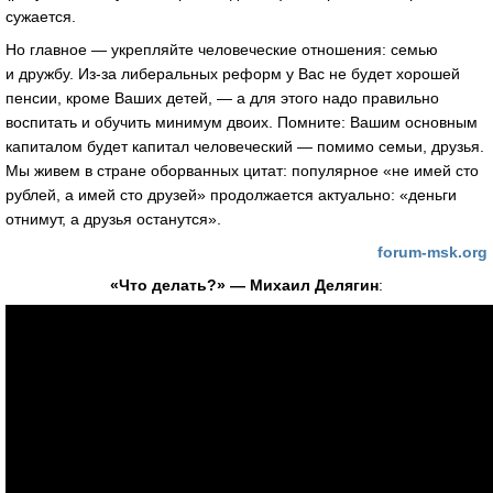
сужается.
Но главное — укрепляйте человеческие отношения: семью
и дружбу. Из-за либеральных реформ у Вас не будет хорошей
пенсии, кроме Ваших детей, — а для этого надо правильно
воспитать и обучить минимум двоих. Помните: Вашим основным
капиталом будет капитал человеческий — помимо семьи, друзья.
Мы живем в стране оборванных цитат: популярное «не имей сто
рублей, а имей сто друзей» продолжается актуально: «деньги
отнимут, а друзья останутся».
forum-msk.org
«Что делать?» — Михаил Делягин
: