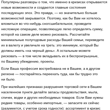
Популярны разговоры о том, что именно в кризисах открываются
новые возможности и создаются главные состояния
последующих эпох. Это правда, — но значительно больше
возможностей закрывается. Поэтому, как бы Вам ни хотелось
вложиться во что-нибудь сногсшибательное, проведите
несложную операцию, позволяющую легко определять сумму,
которой на самом деле можно рисковать. Рассчитайте
минимальные полугодовые расходы Вашей семьи, переведите
их в валюту и увеличьте на треть: это минимум, который Вы
должны иметь «на черный день». А остальным можете
рисковать — в том числе вкладывать их в беспроигрышные,
по Вашему убеждению, проекты.
Если Ваша профессия востребована не в Вашем, а в другом
регионе — постарайтесь переехать туда, как бы трудно это
ни было.
При малейших признаках разрушения торговой сети в Вашем
населенном пункте делайте запасы продовольствия, мыла,
спичек, водки и других необходимых товаров. Если Вам нужны
редкие товары, особенно импортные, — запасите их сейчас
(разумеется, с учетом срока годности): ассортимент в кризис