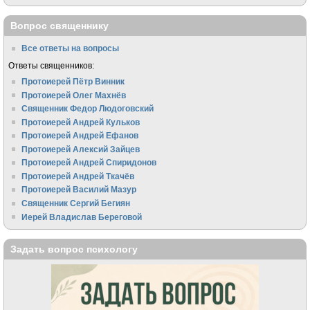
Вопрос священнику
Все ответы на вопросы
Ответы священников:
Протоиерей Пётр Винник
Протоиерей Олег Махнёв
Священник Федор Людоговский
Протоиерей Андрей Кульков
Протоиерей Андрей Ефанов
Протоиерей Алексий Зайцев
Протоиерей Андрей Спиридонов
Протоиерей Андрей Ткачёв
Протоиерей Василий Мазур
Священник Сергий Бегиян
Иерей Владислав Береговой
Задать вопрос психологу