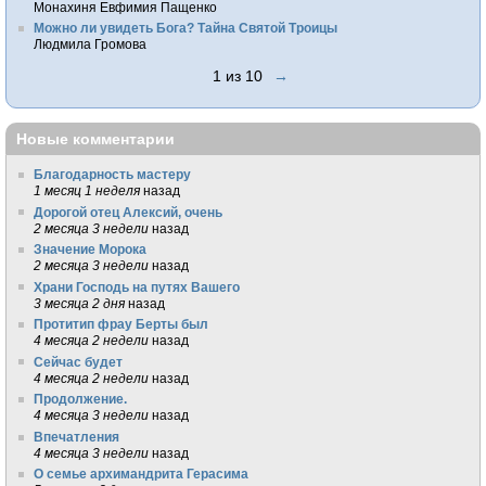
Монахиня Евфимия Пащенко
Можно ли увидеть Бога? Тайна Святой Троицы
Людмила Громова
1 из 10
→
Новые комментарии
Благодарность мастеру
1 месяц 1 неделя
назад
Дорогой отец Алексий, очень
2 месяца 3 недели
назад
Значение Морока
2 месяца 3 недели
назад
Храни Господь на путях Вашего
3 месяца 2 дня
назад
Протитип фрау Берты был
4 месяца 2 недели
назад
Сейчас будет
4 месяца 2 недели
назад
Продолжение.
4 месяца 3 недели
назад
Впечатления
4 месяца 3 недели
назад
О семье архимандрита Герасима