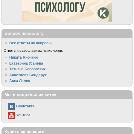
Вопрос психологу
Все ответы на вопросы
Ответы православных психологов:
Никита Яночкин
Екатерина Усачева
Татьяна Бобровских
Анастасия Бондарук
Анна Лелик
Мы в социальных сетях
ВКонтакте
YouTube
Купить наши книги