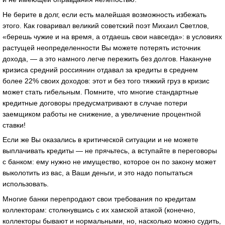
Не берите в долг, если есть малейшая возможность избежать
этого. Как говаривал великий советский поэт Михаил Светлов,
«берешь чужие и на время, а отдаешь свои навсегда»: в условиях
растущей неопределенности Вы можете потерять источник
дохода, — а это намного легче пережить без долгов. Накануне
кризиса средний россиянин отдавал за кредиты в среднем
более 22% своих доходов: этот и без того тяжкий груз в кризис
может стать гибельным. Помните, что многие стандартные
кредитные договоры предусматривают в случае потери
заемщиком работы не снижение, а увеличение процентной
ставки!
Если же Вы оказались в критической ситуации и не можете
выплачивать кредиты — не прячьтесь, а вступайте в переговоры
с банком: ему нужно не имущество, которое он по закону может
выколотить из вас, а Ваши деньги, и это надо попытаться
использовать.
Многие банки перепродают свои требования по кредитам
коллекторам: столкнувшись с их хамской атакой (конечно,
коллекторы бывают и нормальными, но, насколько можно судить,