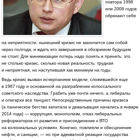
повтора 1998
или 2008 годов
обрекают себя
на неприятности: нынешний кризис не закончится сам собой
через полгода, и ждать его завершения в обозримом будущем
не стоит. Для минимизации потерь надо понять и принять: это
не столько кризис, сколько новая реальность: трудная
и неприятная, но наступившая как минимум на годы.
Ведь кризис вызван исчерпанием модели, сложившейся еще
в 1987 году и основанной на разграблении колоссального
советского наследства. Грабить уже почти нечего, а либералы
и олигархи все танцуют. Непосредственные причины кризиса
(а паническое бегство капитала и девальвация начались в январе
2014 года) — коррупция, монополизм, отказ либеральных
реформаторов от развития и присоединение к ВТО
на колониальных условиях. Конечно, повлияли и обесценение
нефти, и санкции, — но при адекватной реакции государства