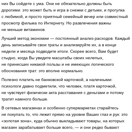
них Вы сойдете с ума. Они не обязательно должны быть
дорогими: это может быть и игра в снежки с детьми, и прогулка
с любимой, и просто приятный семейный вечер или совместный
просмотр фильма по Интернету. Но развлечения важны
не меньше витаминов.
Лучший метод экономии — постоянный анализ расходов. Каждый
день записывайте свои траты и анализируйте их, а в конце
недели и месяца подводите итоги. Скорее всего, Вам будет
стыдно, когда Вы увидите масштабы своих нелепых,
не принесших никакой пользы и не имеющих логического
обоснования трат: это вполне нормально.
Полезно платить не банковской карточкой, а наличными:
психологи давно подметили, что человек, платя карточкой,
не чувствует физически акта расставания с деньгами и потому
тратит намного больше.
В сетевых магазинах и особенно супермаркетах старайтесь
не покупать то, что лежит прямо на уровне Ваших глаз и рук: это
«золотая зона», куда обычно выкладывают товары, на которых
магазин зарабатывает больше всего, — и они редко бывают