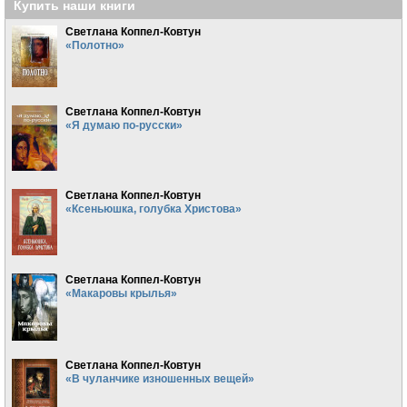
Купить наши книги
Светлана Коппел-Ковтун
«Полотно»
Светлана Коппел-Ковтун
«Я думаю по-русски»
Светлана Коппел-Ковтун
«Ксеньюшка, голубка Христова»
Светлана Коппел-Ковтун
«Макаровы крылья»
Светлана Коппел-Ковтун
«В чуланчике изношенных вещей»