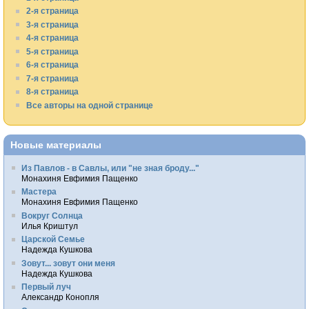
2-я страница
3-я страница
4-я страница
5-я страница
6-я страница
7-я страница
8-я страница
Все авторы на одной странице
Новые материалы
Из Павлов - в Савлы, или "не зная броду..."
Монахиня Евфимия Пащенко
Мастера
Монахиня Евфимия Пащенко
Вокруг Солнца
Илья Криштул
Царской Семье
Надежда Кушкова
Зовут... зовут они меня
Надежда Кушкова
Первый луч
Александр Конопля