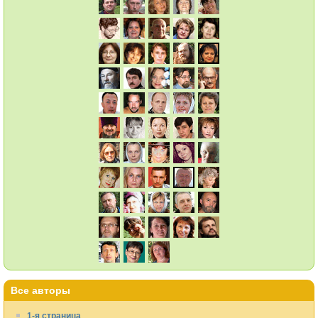
Все авторы
1-я страница