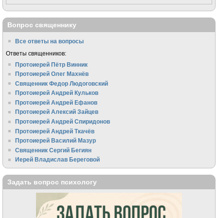
Вопрос священнику
Все ответы на вопросы
Ответы священников:
Протоиерей Пётр Винник
Протоиерей Олег Махнёв
Священник Федор Людоговский
Протоиерей Андрей Кульков
Протоиерей Андрей Ефанов
Протоиерей Алексий Зайцев
Протоиерей Андрей Спиридонов
Протоиерей Андрей Ткачёв
Протоиерей Василий Мазур
Священник Сергий Бегиян
Иерей Владислав Береговой
Задать вопрос психологу