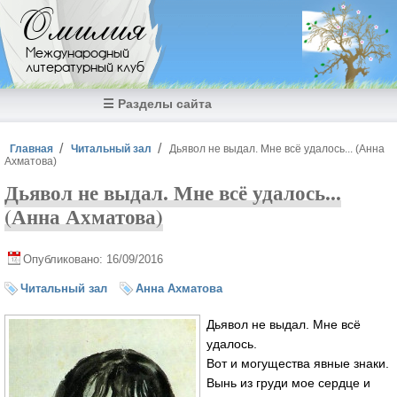
Перейти к основному содержанию
Омилия
Международный
литературный клуб
☰ Разделы сайта
Вы здесь
Главная
Читальный зал
Дьявол не выдал. Мне всё удалось... (Анна
Ахматова)
Дьявол не выдал. Мне всё удалось...
(Анна Ахматова)
Опубликовано: 16/09/2016
Читальный зал
Анна Ахматова
Дьявол не выдал. Мне всё
удалось.
Вот и могущества явные знаки.
Вынь из груди мое сердце и