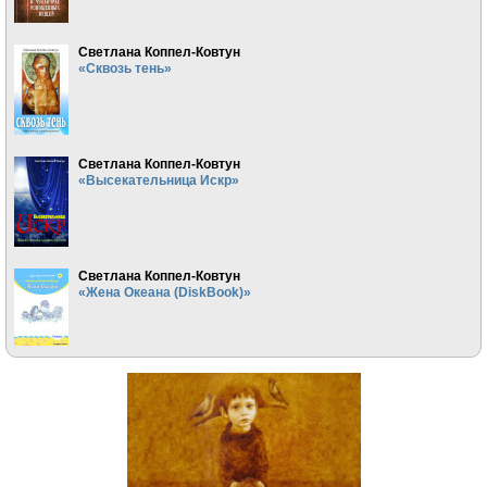
Светлана Коппел-Ковтун
«Сквозь тень»
Светлана Коппел-Ковтун
«Высекательница Искр»
Светлана Коппел-Ковтун
«Жена Океана (DiskBook)»