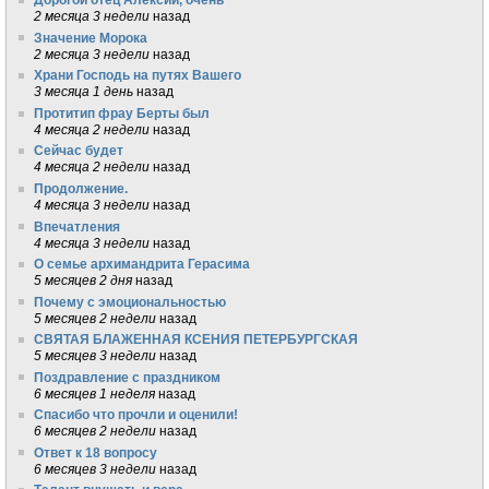
2 месяца 3 недели
назад
Значение Морока
2 месяца 3 недели
назад
Храни Господь на путях Вашего
3 месяца 1 день
назад
Протитип фрау Берты был
4 месяца 2 недели
назад
Сейчас будет
4 месяца 2 недели
назад
Продолжение.
4 месяца 3 недели
назад
Впечатления
4 месяца 3 недели
назад
О семье архимандрита Герасима
5 месяцев 2 дня
назад
Почему с эмоциональностью
5 месяцев 2 недели
назад
СВЯТАЯ БЛАЖЕННАЯ КСЕНИЯ ПЕТЕРБУРГСКАЯ
5 месяцев 3 недели
назад
Поздравление с праздником
6 месяцев 1 неделя
назад
Спасибо что прочли и оценили!
6 месяцев 2 недели
назад
Ответ к 18 вопросу
6 месяцев 3 недели
назад