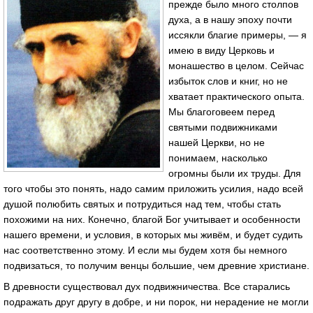
прежде было много столпов
духа, а в нашу эпоху почти
иссякли благие примеры, — я
имею в виду Церковь и
монашество в целом. Сейчас
избыток слов и книг, но не
хватает практического опыта.
Мы благоговеем перед
святыми подвижниками
нашей Церкви, но не
понимаем, насколько
огромны были их труды. Для
того чтобы это понять, надо самим приложить усилия, надо всей
душой полюбить святых и потрудиться над тем, чтобы стать
похожими на них. Конечно, благой Бог учитывает и особенности
нашего времени, и условия, в которых мы живём, и будет судить
нас соответственно этому. И если мы будем хотя бы немного
подвизаться, то получим венцы большие, чем древние христиане.
В древности существовал дух подвижничества. Все старались
подражать друг другу в добре, и ни порок, ни нерадение не могли