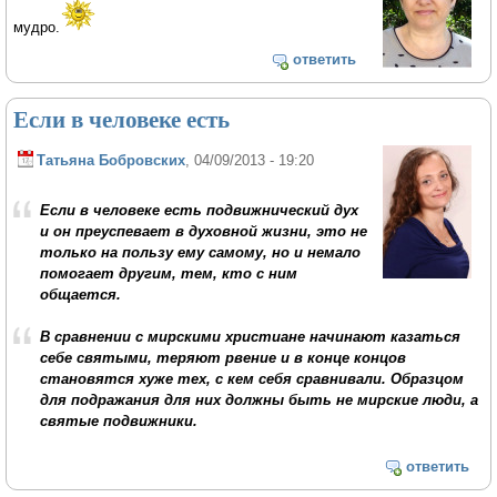
мудро.
ответить
Если в человеке есть
Татьяна Бобровских
, 04/09/2013 - 19:20
Если в человеке есть подвижнический дух
и он преуспевает в духовной жизни, это не
только на пользу ему самому, но и немало
помогает другим, тем, кто с ним
общается.
В сравнении с мирскими христиане начинают казаться
себе святыми, теряют рвение и в конце концов
становятся хуже тех, с кем себя сравнивали. Образцом
для подражания для них должны быть не мирские люди, а
святые подвижники.
ответить