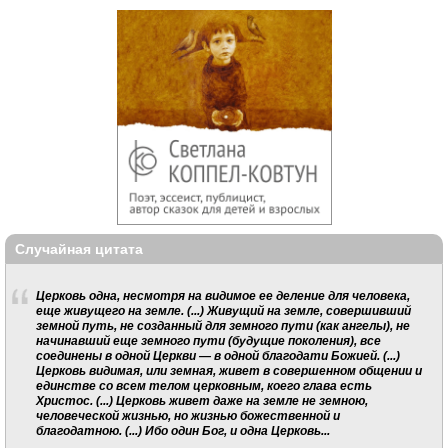
Случайная цитата
Церковь одна, несмотря на видимое ее деление для человека,
еще живущего на земле. (...) Живущий на земле, совершивший
земной путь, не созданный для земного пути (как ангелы), не
начинавший еще земного пути (будущие поколения), все
соединены в одной Церкви — в одной благодати Божией. (...)
Церковь видимая, или земная, живет в совершенном общении и
единстве со всем телом церковным, коего глава есть
Христос. (...) Церковь живет даже на земле не земною,
человеческой жизнью, но жизнью божественной и
благодатною. (...) Ибо один Бог, и одна Церковь...