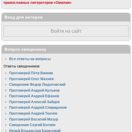
православных литераторов «Омилия»
Вход для авторов
Войти на сайт
Вопрос священнику
Все ответы на вопросы
Ответы священников:
Протоиерей Пётр Винник
Протоиерей Олег Махнёв
Священник Федор Людоговский
Протоиерей Андрей Кульков
Протоиерей Андрей Ефанов
Протоиерей Алексий Зайцев
Протоиерей Андрей Спиридонов
Протоиерей Андрей Ткачёв
Протоиерей Василий Мазур
Священник Сергий Бегиян
Иерей Владислав Береговой