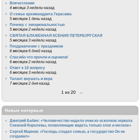
Впечатления
4 месяца 3 недели
назад
О семье архимандрита Герасима
5 месяцев 1 день
назад
Почему с эмоциональностью
5 месяцев 2 недели
назад
СВЯТАЯ БЛАЖЕННАЯ КСЕНИЯ ПЕТЕРБУРГСКАЯ
5 месяцев 3 недели
назад
Поздравление с праздником
6 месяцев 6 дней
назад
Спасибо что прочли и оценили!
6 месяцев 2 недели
назад
Ответ к 18 вопросу
6 месяцев 3 недели
назад
Талант внушать и вера
7 месяцев 2 дня
назад
1 из 20
→
Новые интервью
Дмитрий Бабич: «Человечество надело очки из осколков зеркала
Снежной Королевы, позволяющие видеть только злое и мелкое»
Сергей Марнов: «Господь создал семью, а государство Он не
создавал»