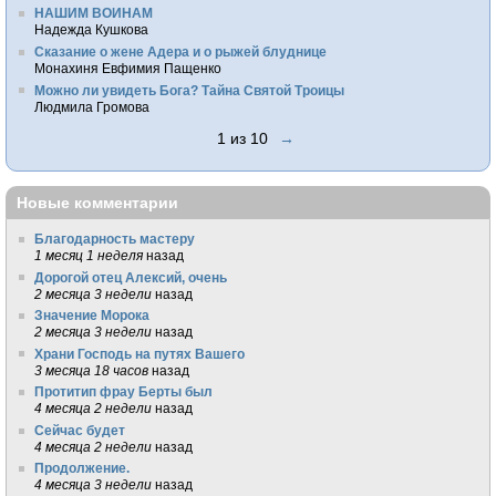
НАШИМ ВОИНАМ
Надежда Кушкова
Сказание о жене Адера и о рыжей блуднице
Монахиня Евфимия Пащенко
Можно ли увидеть Бога? Тайна Святой Троицы
Людмила Громова
1 из 10
→
Новые комментарии
Благодарность мастеру
1 месяц 1 неделя
назад
Дорогой отец Алексий, очень
2 месяца 3 недели
назад
Значение Морока
2 месяца 3 недели
назад
Храни Господь на путях Вашего
3 месяца 18 часов
назад
Протитип фрау Берты был
4 месяца 2 недели
назад
Сейчас будет
4 месяца 2 недели
назад
Продолжение.
4 месяца 3 недели
назад