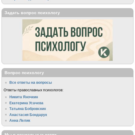
Задать вопрос психологу
Вопрос психологу
Все ответы на вопросы
Ответы православных психологов:
Никита Яночкин
Екатерина Усачева
Татьяна Бобровских
Анастасия Бондарук
Анна Лелик
Мы в социальных сетях