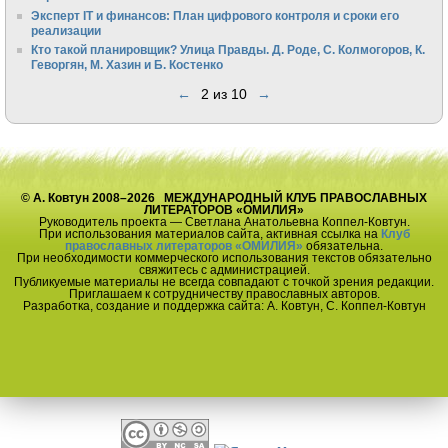
Эксперт IT и финансов: План цифрового контроля и сроки его
реализации
Кто такой планировщик? Улица Правды. Д. Роде, С. Колмогоров, К.
Геворгян, М. Хазин и Б. Костенко
←
2 из 10
→
© А. Ковтун 2008–2026 МЕЖДУНАРОДНЫЙ КЛУБ ПРАВОСЛАВНЫХ
ЛИТЕРАТОРОВ «ОМИЛИЯ»
Руководитель проекта — Светлана Анатольевна Коппел-Ковтун.
При использования материалов сайта, активная ссылка на
Клуб
православных литераторов «ОМИЛИЯ»
обязательна.
При необходимости коммерческого использования текстов обязательно
свяжитесь с администрацией.
Публикуемые материалы не всегда совпадают с точкой зрения редакции.
Приглашаем к сотрудничеству православных авторов.
Разработка, создание и поддержка сайта: А. Ковтун, С. Коппел-Ковтун