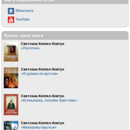
ВКонтакте
YouTube
Купить наши книги
Светлана Коппел-Ковтун
«Полотно»
Светлана Коппел-Ковтун
«Я думаю по-русски»
Светлана Коппел-Ковтун
«Ксеньюшка, голубка Христова»
Светлана Коппел-Ковтун
«Макаровы крылья»