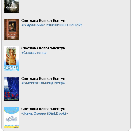
Светлана Коппел-Ковтун
«В чуланчике изношенных вещей»
Светлана Коппел-Ковтун
«Сквозь тень»
Светлана Коппел-Ковтун
«Высекательница Искр»
Светлана Коппел-Ковтун
«Жена Океана (DiskBook)»