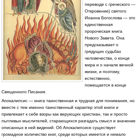
переводе с греческого —
Откровение) святого
Иоанна Богослова — это
единственная
пророческая книга
Нового Завета. Она
предсказывает о
грядущих судьбах
человечества, о конце
мира и о начале вечной
жизни, и поэтому,
естественно,
помещается в конце
Священного Писания.
Апокалипсис — книга таинственная и трудная для понимания, но
вместе с тем именно таинственный характер этой книги и
привлекает к себе взоры как верующих христиан, так и просто
пытливых мыслителей, старающихся разгадать смысл и значение
описанных в ней видений. Об Апокалипсисе существует
громадное количество книг, среди которых имеется и немало