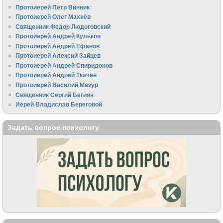
Протоиерей Пётр Винник
Протоиерей Олег Махнёв
Священник Федор Людоговский
Протоиерей Андрей Кульков
Протоиерей Андрей Ефанов
Протоиерей Алексий Зайцев
Протоиерей Андрей Спиридонов
Протоиерей Андрей Ткачёв
Протоиерей Василий Мазур
Священник Сергий Бегиян
Иерей Владислав Береговой
Задать вопрос психологу