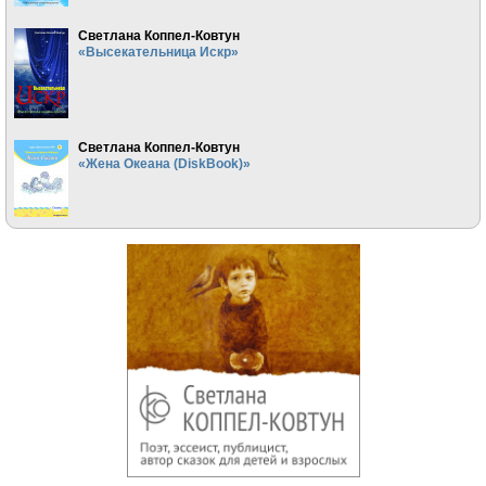
Светлана Коппел-Ковтун
«Высекательница Искр»
Светлана Коппел-Ковтун
«Жена Океана (DiskBook)»