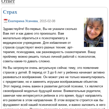
Ответ
Страх
Екатерина Усачева
, 2015-02-08
Здравствуйте! Во-первых, Вы не указали сколько
Вам лет и как давно это произошло. Вам
желательно обратиться к психотерапевту в
медицинское учреждение. Для избавления от
страхов существуют много разных техник: арт-
терапия, психодрама, как разновидность сказкотерапия. Вашу
проблему можно решить только личной работой с психологом,
советы какие-то давать сложно.
Но Вы затронули очень актуальную сейчас тему, это появление
страхов у детей. В период от 3 до 6 лет у ребенка начинает активно
развиваться воображение. Он может уже не только манипулировать
с предметами, но и заменять игрушки воображаемым объектом.
Этот период очень важен в развитии детской психики, т.к является
своеобразной моделью будущей жизни. Внимательные родители,
замечая чем интересуется ребенок в это время, будут направлять
его развитие в этом направлении. В этом возрасте строится как бы
фундамент всей нашей психической жизни, и важно заложить в него