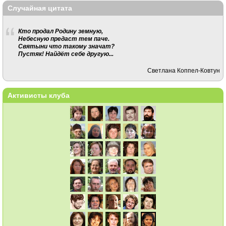
Случайная цитата
Кто продал Родину земную,
Небесную предаст тем паче.
Святыни что такому значат?
Пустяк! Найдёт себе другую...
Светлана Коппел-Ковтун
Активисты клуба