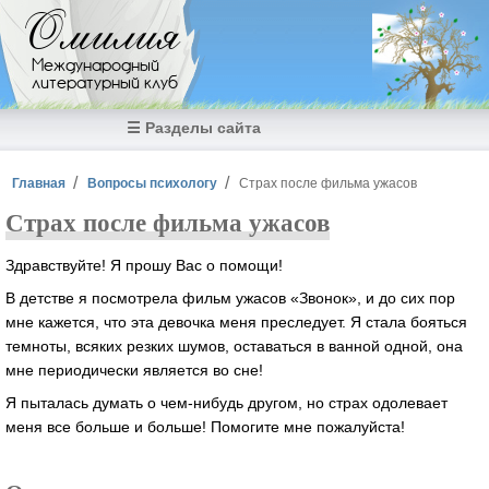
Перейти к основному содержанию
Омилия
Международный
литературный клуб
☰ Разделы сайта
Вы здесь
Главная
Вопросы психологу
Страх после фильма ужасов
Страх после фильма ужасов
Здравствуйте! Я прошу Вас о помощи!
В детстве я посмотрела фильм ужасов «Звонок», и до сих пор
мне кажется, что эта девочка меня преследует. Я стала бояться
темноты, всяких резких шумов, оставаться в ванной одной, она
мне периодически является во сне!
Я пыталась думать о чем-нибудь другом, но страх одолевает
меня все больше и больше! Помогите мне пожалуйста!