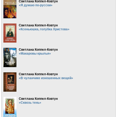
Светлана Коппел-Ковтун
«Я думаю по-русски»
Светлана Коппел-Ковтун
«Ксеньюшка, голубка Христова»
Светлана Коппел-Ковтун
«Макаровы крылья»
Светлана Коппел-Ковтун
«В чуланчике изношенных вещей»
Светлана Коппел-Ковтун
«Сквозь тень»