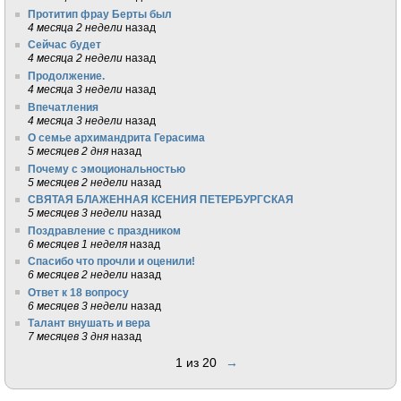
Протитип фрау Берты был
4 месяца 2 недели
назад
Сейчас будет
4 месяца 2 недели
назад
Продолжение.
4 месяца 3 недели
назад
Впечатления
4 месяца 3 недели
назад
О семье архимандрита Герасима
5 месяцев 2 дня
назад
Почему с эмоциональностью
5 месяцев 2 недели
назад
СВЯТАЯ БЛАЖЕННАЯ КСЕНИЯ ПЕТЕРБУРГСКАЯ
5 месяцев 3 недели
назад
Поздравление с праздником
6 месяцев 1 неделя
назад
Спасибо что прочли и оценили!
6 месяцев 2 недели
назад
Ответ к 18 вопросу
6 месяцев 3 недели
назад
Талант внушать и вера
7 месяцев 3 дня
назад
1 из 20
→