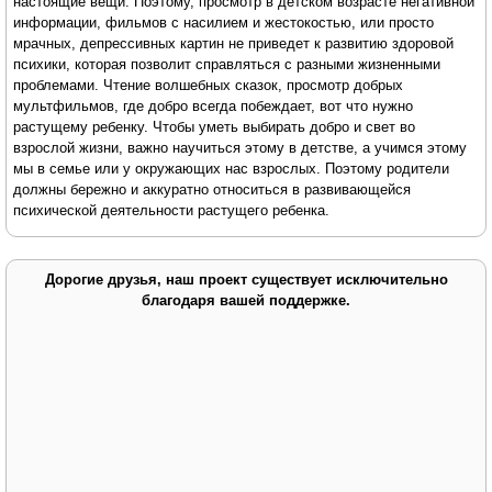
настоящие вещи. Поэтому, просмотр в детском возрасте негативной
информации, фильмов с насилием и жестокостью, или просто
мрачных, депрессивных картин не приведет к развитию здоровой
психики, которая позволит справляться с разными жизненными
проблемами. Чтение волшебных сказок, просмотр добрых
мультфильмов, где добро всегда побеждает, вот что нужно
растущему ребенку. Чтобы уметь выбирать добро и свет во
взрослой жизни, важно научиться этому в детстве, а учимся этому
мы в семье или у окружающих нас взрослых. Поэтому родители
должны бережно и аккуратно относиться в развивающейся
психической деятельности растущего ребенка.
Дорогие друзья, наш проект существует исключительно
благодаря вашей поддержке.