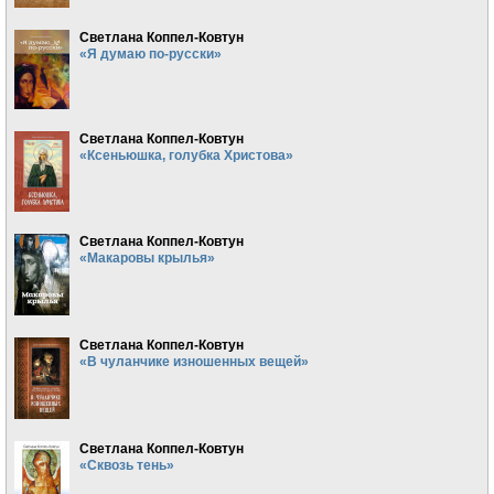
Светлана Коппел-Ковтун
«Я думаю по-русски»
Светлана Коппел-Ковтун
«Ксеньюшка, голубка Христова»
Светлана Коппел-Ковтун
«Макаровы крылья»
Светлана Коппел-Ковтун
«В чуланчике изношенных вещей»
Светлана Коппел-Ковтун
«Сквозь тень»