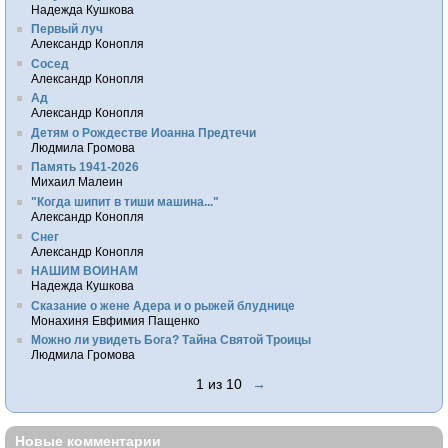
Надежда Кушкова
Первый луч
Александр Конопля
Сосед
Александр Конопля
Ад
Александр Конопля
Детям о Рождестве Иоанна Предтечи
Людмила Громова
Память 1941-2026
Михаил Малеин
"Когда шипит в тиши машина..."
Александр Конопля
Снег
Александр Конопля
НАШИМ ВОИНАМ
Надежда Кушкова
Сказание о жене Адера и о рыжей блуднице
Монахиня Евфимия Пащенко
Можно ли увидеть Бога? Тайна Святой Троицы
Людмила Громова
1 из 10
→
Новые комментарии