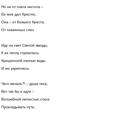
Но не от снега чистота –
Ее мне дал Христос.
Она – от Божьего Креста,
От покаянных слез.
Иду на свет Святой звезды,
К ее теплу стремлюсь.
Крещенской изопью воды
И ею укреплюсь.
Чего желать?! – душа тиха;
Вот так бы и идти –
Волшебной легкостью стиха
Прокладывать пути,