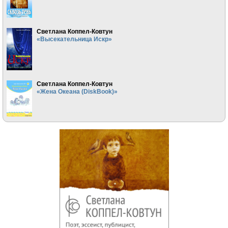
Светлана Коппел-Ковтун
«Высекательница Искр»
Светлана Коппел-Ковтун
«Жена Океана (DiskBook)»