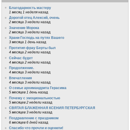
Благодарность мастеру
1 месяц 1 неделя
назад
Дорогой отец Алексий, очень
2 месяца 3 недели
назад
Значение Морока
2 месяца 3 недели
назад
Храни Господь на путях Вашего
3 месяца 1 день
назад
Протитип фрау Берты был
4 месяца 2 недели
назад
Сейчас будет
4 месяца 2 недели
назад
Продолжение.
4 месяца 3 недели
назад
Впечатления
4 месяца 3 недели
назад
О семье архимандрита Герасима
5 месяцев 1 день
назад
Почему с эмоциональностью
5 месяцев 2 недели
назад
СВЯТАЯ БЛАЖЕННАЯ КСЕНИЯ ПЕТЕРБУРГСКАЯ
5 месяцев 3 недели
назад
Поздравление с праздником
6 месяцев 6 дней
назад
Спасибо что прочли и оценили!