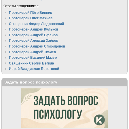
Ответы священников:
Протоиерей Пётр Винник
Протоиерей Олег Махнёв
Священник Федор Людоговский
Протоиерей Андрей Кульков
Протоиерей Андрей Ефанов
Протоиерей Алексий Зайцев
Протоиерей Андрей Спиридонов
Протоиерей Андрей Ткачёв
Протоиерей Василий Мазур
Священник Сергий Бегиян
Иерей Владислав Береговой
Задать вопрос психологу