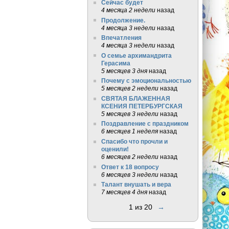
Сейчас будет
4 месяца 2 недели
назад
Продолжение.
4 месяца 3 недели
назад
Впечатления
4 месяца 3 недели
назад
О семье архимандрита
Герасима
5 месяцев 3 дня
назад
Почему с эмоциональностью
5 месяцев 2 недели
назад
СВЯТАЯ БЛАЖЕННАЯ
КСЕНИЯ ПЕТЕРБУРГСКАЯ
5 месяцев 3 недели
назад
Поздравление с праздником
6 месяцев 1 неделя
назад
Спасибо что прочли и
оценили!
6 месяцев 2 недели
назад
Ответ к 18 вопросу
6 месяцев 3 недели
назад
Талант внушать и вера
7 месяцев 4 дня
назад
1 из 20
→