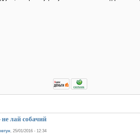
– не лай собачий
овтун
, 25/01/2016 - 12:34