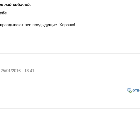
е лай собачий,
ебе.
оправдывают все предыдущие. Хорошо!
 25/01/2016 - 13:41
отв