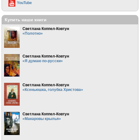
YouTube
Купить наши книги
Светлана Коппел-Ковтун
«Полотно»
Светлана Коппел-Ковтун
«Я думаю по-русски»
Светлана Коппел-Ковтун
«Ксеньюшка, голубка Христова»
Светлана Коппел-Ковтун
«Макаровы крылья»