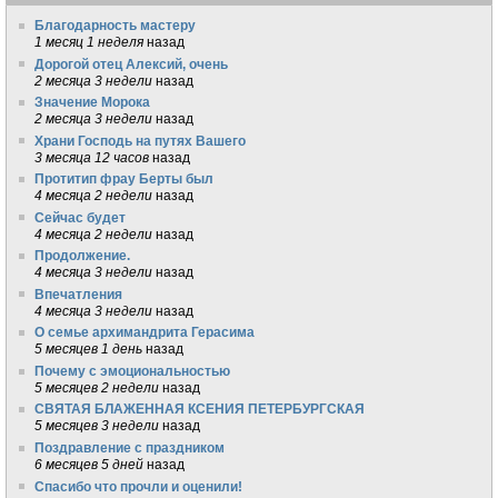
Благодарность мастеру
1 месяц 1 неделя
назад
Дорогой отец Алексий, очень
2 месяца 3 недели
назад
Значение Морока
2 месяца 3 недели
назад
Храни Господь на путях Вашего
3 месяца 12 часов
назад
Протитип фрау Берты был
4 месяца 2 недели
назад
Сейчас будет
4 месяца 2 недели
назад
Продолжение.
4 месяца 3 недели
назад
Впечатления
4 месяца 3 недели
назад
О семье архимандрита Герасима
5 месяцев 1 день
назад
Почему с эмоциональностью
5 месяцев 2 недели
назад
СВЯТАЯ БЛАЖЕННАЯ КСЕНИЯ ПЕТЕРБУРГСКАЯ
5 месяцев 3 недели
назад
Поздравление с праздником
6 месяцев 5 дней
назад
Спасибо что прочли и оценили!