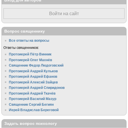
Вход для авторов
Войти на сайт
Вопрос священнику
Все ответы на вопросы
Ответы священников:
Протоиерей Пётр Винник
Протоиерей Олег Махнёв
Священник Федор Людоговский
Протоиерей Андрей Кульков
Протоиерей Андрей Ефанов
Протоиерей Алексий Зайцев
Протоиерей Андрей Спиридонов
Протоиерей Андрей Ткачёв
Протоиерей Василий Мазур
Священник Сергий Бегиян
Иерей Владислав Береговой
Задать вопрос психологу