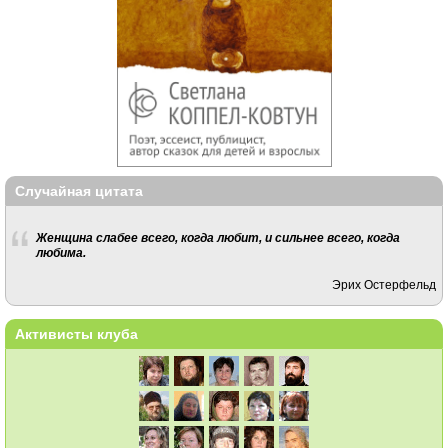
Случайная цитата
Женщина слабее всего, когда любит, и сильнее всего, когда
любима.
Эрих Остерфельд
Активисты клуба