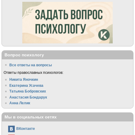
Вопрос психологу
Все ответы на вопросы
Ответы православных психологов:
Никита Яночкин
Екатерина Усачева
Татьяна Бобровских
Анастасия Бондарук
Анна Лелик
Мы в социальных сетях
ВКонтакте