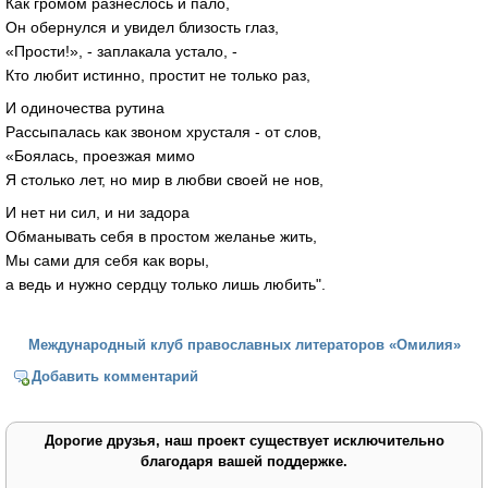
Как громом разнеслось и пало,
Он обернулся и увидел близость глаз,
«Прости!», - заплакала устало, -
Кто любит истинно, простит не только раз,
И одиночества рутина
Рассыпалась как звоном хрусталя - от слов,
«Боялась, проезжая мимо
Я столько лет, но мир в любви своей не нов,
И нет ни сил, и ни задора
Обманывать себя в простом желанье жить,
Мы сами для себя как воры,
а ведь и нужно сердцу только лишь любить".
Международный клуб православных литераторов «Омилия»
Добавить комментарий
Дорогие друзья, наш проект существует исключительно
благодаря вашей поддержке.