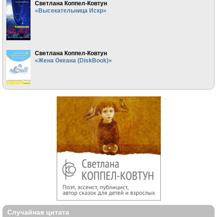
Светлана Коппел-Ковтун
«Высекательница Искр»
Светлана Коппел-Ковтун
«Жена Океана (DiskBook)»
Случайная цитата