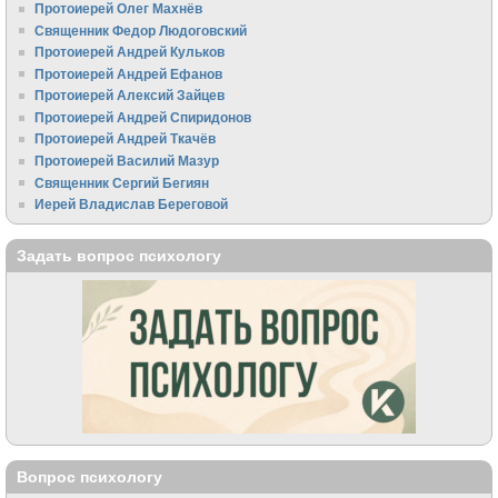
Протоиерей Олег Махнёв
Священник Федор Людоговский
Протоиерей Андрей Кульков
Протоиерей Андрей Ефанов
Протоиерей Алексий Зайцев
Протоиерей Андрей Спиридонов
Протоиерей Андрей Ткачёв
Протоиерей Василий Мазур
Священник Сергий Бегиян
Иерей Владислав Береговой
Задать вопрос психологу
Вопрос психологу