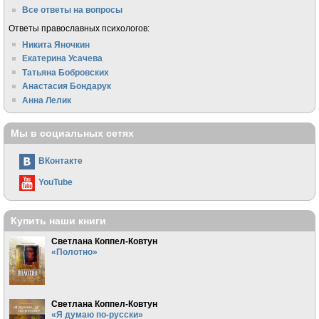
Все ответы на вопросы
Ответы православных психологов:
Никита Яночкин
Екатерина Усачева
Татьяна Бобровских
Анастасия Бондарук
Анна Лелик
Мы в социальных сетях
ВКонтакте
YouTube
Купить наши книги
Светлана Коппел-Ковтун
«Полотно»
Светлана Коппел-Ковтун
«Я думаю по-русски»