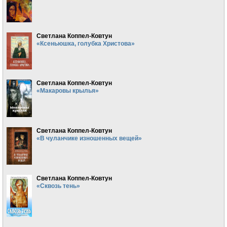
Светлана Коппел-Ковтун
«Ксеньюшка, голубка Христова»
Светлана Коппел-Ковтун
«Макаровы крылья»
Светлана Коппел-Ковтун
«В чуланчике изношенных вещей»
Светлана Коппел-Ковтун
«Сквозь тень»