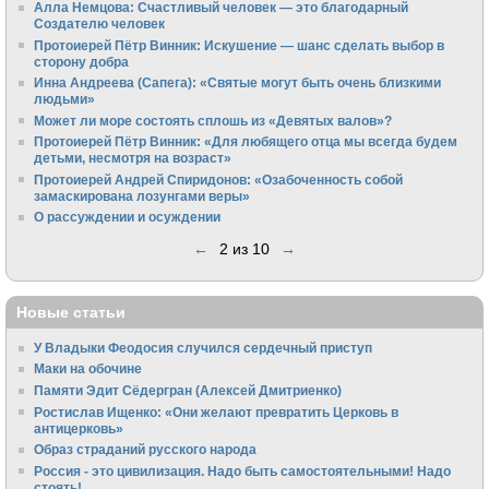
Алла Немцова: Счастливый человек — это благодарный
Создателю человек
Протоиерей Пётр Винник: Искушение — шанс сделать выбор в
сторону добра
Инна Андреева (Сапега): «Святые могут быть очень близкими
людьми»
Может ли море состоять сплошь из «Девятых валов»?
Протоиерей Пётр Винник: «Для любящего отца мы всегда будем
детьми, несмотря на возраст»
Протоиерей Андрей Спиридонов: «Озабоченность собой
замаскирована лозунгами веры»
О рассуждении и осуждении
←
2 из 10
→
Новые статьи
У Владыки Феодосия случился сердечный приступ
Маки на обочине
Памяти Эдит Сёдергран (Алексей Дмитриенко)
Ростислав Ищенко: «Они желают превратить Церковь в
антицерковь»
Образ страданий русского народа
Россия - это цивилизация. Надо быть самостоятельными! Надо
стоять!