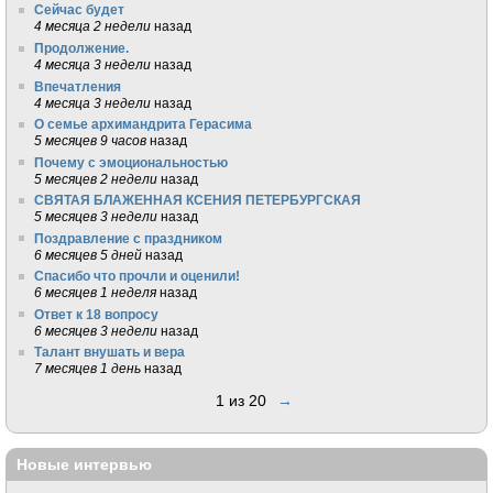
Сейчас будет
4 месяца 2 недели
назад
Продолжение.
4 месяца 3 недели
назад
Впечатления
4 месяца 3 недели
назад
О семье архимандрита Герасима
5 месяцев 9 часов
назад
Почему с эмоциональностью
5 месяцев 2 недели
назад
СВЯТАЯ БЛАЖЕННАЯ КСЕНИЯ ПЕТЕРБУРГСКАЯ
5 месяцев 3 недели
назад
Поздравление с праздником
6 месяцев 5 дней
назад
Спасибо что прочли и оценили!
6 месяцев 1 неделя
назад
Ответ к 18 вопросу
6 месяцев 3 недели
назад
Талант внушать и вера
7 месяцев 1 день
назад
1 из 20
→
Новые интервью