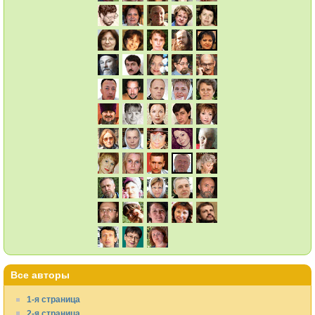
Все авторы
1-я страница
2-я страница