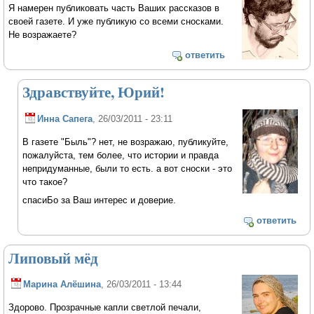
Я намерен публиковать часть Ваших рассказов в
своей газете. И уже публикую со всеми сносками.
Не возражаете?
ответить
Здравствуйте, Юрий!
Инна Сапега
, 26/03/2011 - 23:11
В газете "Быль"? нет, не возражаю, публикуйте,
пожалуйста, тем более, что истории и правда
непридуманные, были то есть. а вот сноски - это
что такое?
спасиБо за Ваш интерес и доверие.
ответить
Липовый мёд
Марина Алёшина
, 26/03/2011 - 13:44
Здорово. Прозрачные капли светлой печали,