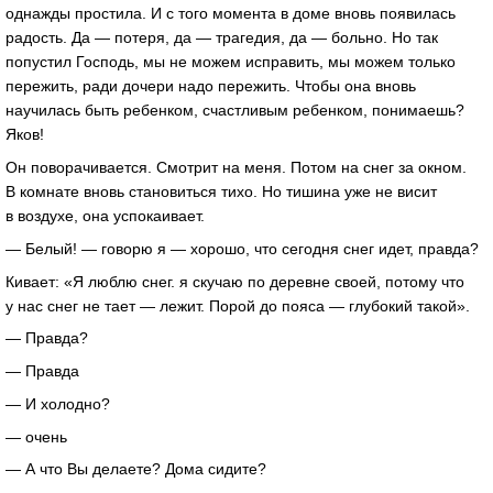
однажды простила. И с того момента в доме вновь появилась
радость. Да — потеря, да — трагедия, да — больно. Но так
попустил Господь, мы не можем исправить, мы можем только
пережить, ради дочери надо пережить. Чтобы она вновь
научилась быть ребенком, счастливым ребенком, понимаешь?
Яков!
Он поворачивается. Смотрит на меня. Потом на снег за окном.
В комнате вновь становиться тихо. Но тишина уже не висит
в воздухе, она успокаивает.
— Белый! — говорю я — хорошо, что сегодня снег идет, правда?
Кивает: «Я люблю снег. я скучаю по деревне своей, потому что
у нас снег не тает — лежит. Порой до пояса — глубокий такой».
— Правда?
— Правда
— И холодно?
— очень
— А что Вы делаете? Дома сидите?