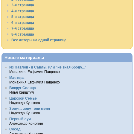
3-я страница
4-я страница
5-я страница
6-я страница
7-я страница
8-я страница
Все авторы на одной странице
Новые материалы
Из Павлов - в Савлы, или "не зная броду..."
Монахиня Евфимия Пащенко
Мастера
Монахиня Евфимия Пащенко
Вокруг Солнца
Илья Криштул
Царской Семье
Надежда Кушкова
Зовут... зовут они меня
Надежда Кушкова
Первый луч
Александр Конопля
Сосед
Александр Конопля