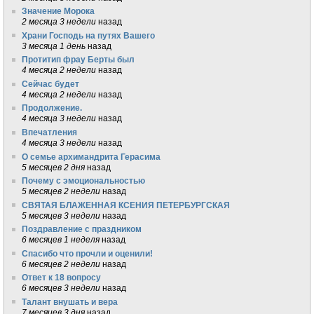
Значение Морока
2 месяца 3 недели
назад
Храни Господь на путях Вашего
3 месяца 1 день
назад
Протитип фрау Берты был
4 месяца 2 недели
назад
Сейчас будет
4 месяца 2 недели
назад
Продолжение.
4 месяца 3 недели
назад
Впечатления
4 месяца 3 недели
назад
О семье архимандрита Герасима
5 месяцев 2 дня
назад
Почему с эмоциональностью
5 месяцев 2 недели
назад
СВЯТАЯ БЛАЖЕННАЯ КСЕНИЯ ПЕТЕРБУРГСКАЯ
5 месяцев 3 недели
назад
Поздравление с праздником
6 месяцев 1 неделя
назад
Спасибо что прочли и оценили!
6 месяцев 2 недели
назад
Ответ к 18 вопросу
6 месяцев 3 недели
назад
Талант внушать и вера
7 месяцев 3 дня
назад