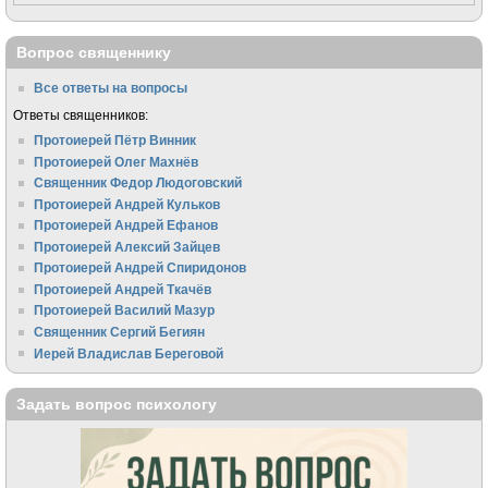
Вопрос священнику
Все ответы на вопросы
Ответы священников:
Протоиерей Пётр Винник
Протоиерей Олег Махнёв
Священник Федор Людоговский
Протоиерей Андрей Кульков
Протоиерей Андрей Ефанов
Протоиерей Алексий Зайцев
Протоиерей Андрей Спиридонов
Протоиерей Андрей Ткачёв
Протоиерей Василий Мазур
Священник Сергий Бегиян
Иерей Владислав Береговой
Задать вопрос психологу