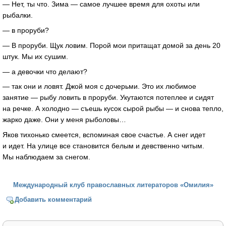
— Нет, ты что. Зима — самое лучшее время для охоты или
рыбалки.
— в проруби?
— В проруби. Щук ловим. Порой мои притащат домой за день 20
штук. Мы их сушим.
— а девочки что делают?
— так они и ловят. Джой моя с дочерьми. Это их любимое
занятие — рыбу ловить в проруби. Укутаются потеплее и сидят
на речке. А холодно — съешь кусок сырой рыбы — и снова тепло,
жарко даже. Они у меня рыболовы…
Яков тихонько смеется, вспоминая свое счастье. А снег идет
и идет. На улице все становится белым и девственно читым.
Мы наблюдаем за снегом.
Международный клуб православных литераторов «Омилия»
Добавить комментарий