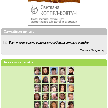
Случайная цитата
Тот, у кого мысль велика, способен на великие ошибки.
Мартин Хайдеггер
Активисты клуба