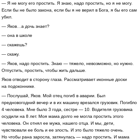
— Я не могу его простить. Я знаю, надо простить, но я не могу.
Если бы не было закона, если бы я не верил в Бога, я бы его сам
убил.
— Яков…а дочь знает?
— она в школе
— скажешь?
— скажу.
— Яков, надо простить. Знаю — тяжело, невозможно, но нужно.
Отпустить, простить, чтобы жить дальше.
Яков отводит в сторону глаза. Рассматривает иконные доски
на подоконнике.
— Послушай, Яков. Мой отец погиб в аварии. Был
предновогодний вечер и в их машину врезался грузовик. Погибло
4 человека. Мне было 3 года, сестре — 10. Водителя грузовика
осудили на 8 лет. Моя мама долго не могла простить этого
человека. Он отнял ее мужа, нашего отца. И мы, дети,
чувствовали ее боль и ее злость. И это было тяжело очень.
Но чтобы рана заросла, затянулась — надо простить. И мама