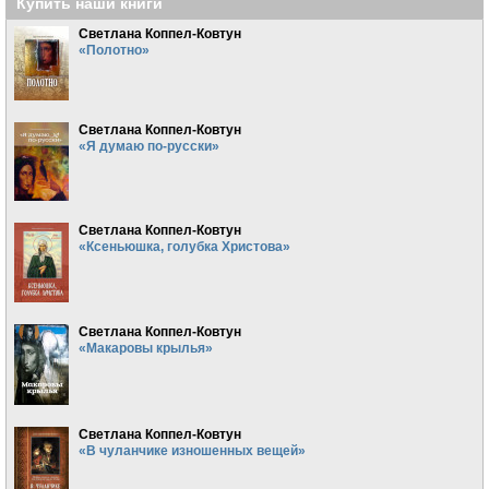
Купить наши книги
Светлана Коппел-Ковтун
«Полотно»
Светлана Коппел-Ковтун
«Я думаю по-русски»
Светлана Коппел-Ковтун
«Ксеньюшка, голубка Христова»
Светлана Коппел-Ковтун
«Макаровы крылья»
Светлана Коппел-Ковтун
«В чуланчике изношенных вещей»