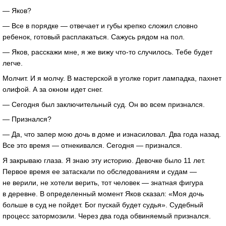
— Яков?
— Все в порядке — отвечает и губы крепко сложил словно
ребенок, готовый расплакаться. Сажусь рядом на пол.
— Яков, расскажи мне, я же вижу что-то случилось. Тебе будет
легче.
Молчит. И я молчу. В мастерской в уголке горит лампадка, пахнет
олифой. А за окном идет снег.
— Сегодня был заключительный суд. Он во всем признался.
— Признался?
— Да, что запер мою дочь в доме и изнасиловал. Два года назад.
Все это время — отнекивался. Сегодня — признался.
Я закрываю глаза. Я знаю эту историю. Девочке было 11 лет.
Первое время ее затаскали по обследованиям и судам —
не верили, не хотели верить, тот человек — знатная фигура
в деревне. В определенный момент Яков сказал: «Моя дочь
больше в суд не пойдет. Бог пускай будет судья». Судебный
процесс затормозили. Через два года обвиняемый признался.