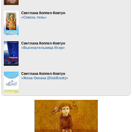
Светлана Коппел-Ковтун
«Сквозь тень»
Светлана Коппел-Ковтун
«Высекательница Искр»
Светлана Коппел-Ковтун
«Жена Океана (DiskBook)»