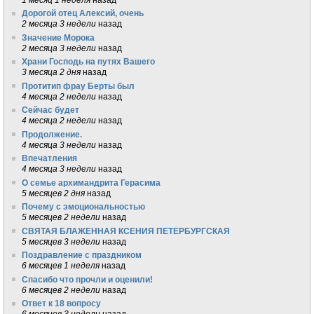
Дорогой отец Алексий, очень
2 месяца 3 недели
назад
Значение Морока
2 месяца 3 недели
назад
Храни Господь на путях Вашего
3 месяца 2 дня
назад
Протитип фрау Берты был
4 месяца 2 недели
назад
Сейчас будет
4 месяца 2 недели
назад
Продолжение.
4 месяца 3 недели
назад
Впечатления
4 месяца 3 недели
назад
О семье архимандрита Герасима
5 месяцев 2 дня
назад
Почему с эмоциональностью
5 месяцев 2 недели
назад
СВЯТАЯ БЛАЖЕННАЯ КСЕНИЯ ПЕТЕРБУРГСКАЯ
5 месяцев 3 недели
назад
Поздравление с праздником
6 месяцев 1 неделя
назад
Спасибо что прочли и оценили!
6 месяцев 2 недели
назад
Ответ к 18 вопросу
6 месяцев 3 недели
назад