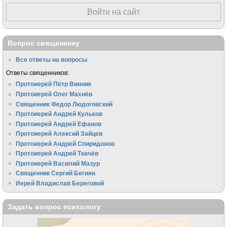
Войти на сайт
Вопрос священнику
Все ответы на вопросы
Ответы священников:
Протоиерей Пётр Винник
Протоиерей Олег Махнёв
Священник Федор Людоговский
Протоиерей Андрей Кульков
Протоиерей Андрей Ефанов
Протоиерей Алексий Зайцев
Протоиерей Андрей Спиридонов
Протоиерей Андрей Ткачёв
Протоиерей Василий Мазур
Священник Сергий Бегиян
Иерей Владислав Береговой
Задать вопрос психологу