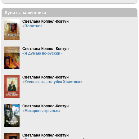
Купить наши книги
Светлана Коппел-Ковтун
«Полотно»
Светлана Коппел-Ковтун
«Я думаю по-русски»
Светлана Коппел-Ковтун
«Ксеньюшка, голубка Христова»
Светлана Коппел-Ковтун
«Макаровы крылья»
Светлана Коппел-Ковтун