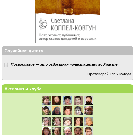
Случайная цитата
Православие — это радостная полнота жизни во Христе.
Протоиерей Глеб Каледа
Активисты клуба