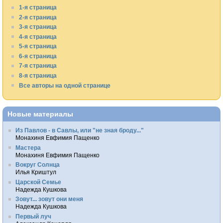
1-я страница
2-я страница
3-я страница
4-я страница
5-я страница
6-я страница
7-я страница
8-я страница
Все авторы на одной странице
Новые материалы
Из Павлов - в Савлы, или "не зная броду..."
Монахиня Евфимия Пащенко
Мастера
Монахиня Евфимия Пащенко
Вокруг Солнца
Илья Криштул
Царской Семье
Надежда Кушкова
Зовут... зовут они меня
Надежда Кушкова
Первый луч