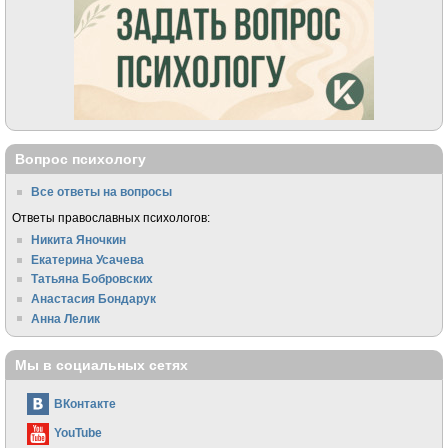
Вопрос психологу
Все ответы на вопросы
Ответы православных психологов:
Никита Яночкин
Екатерина Усачева
Татьяна Бобровских
Анастасия Бондарук
Анна Лелик
Мы в социальных сетях
ВКонтакте
YouTube