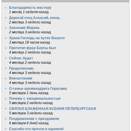
Благодарность мастеру
1 месяц 1 неделя
назад
Дорогой отец Алексий, очень
2 месяца 3 недели
назад
Значение Морока
2 месяца 3 недели
назад
Храни Господь на путях Вашего
3 месяца 18 часов
назад
Протитип фрау Берты был
4 месяца 2 недели
назад
Сейчас будет
4 месяца 2 недели
назад
Продолжение.
4 месяца 3 недели
назад
Впечатления
4 месяца 3 недели
назад
О семье архимандрита Герасима
5 месяцев 1 день
назад
Почему с эмоциональностью
5 месяцев 2 недели
назад
СВЯТАЯ БЛАЖЕННАЯ КСЕНИЯ ПЕТЕРБУРГСКАЯ
5 месяцев 3 недели
назад
Поздравление с праздником
6 месяцев 6 дней
назад
Спасибо что прочли и оценили!