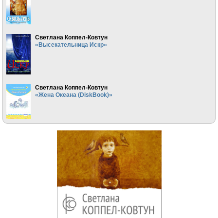
Светлана Коппел-Ковтун
«Высекательница Искр»
Светлана Коппел-Ковтун
«Жена Океана (DiskBook)»