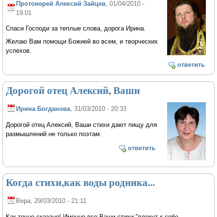
Протоиерей Алексий Зайцев
, 01/04/2010 -
19:01
Спаси Господи за теплые слова, дорога Ирина.
Желаю Вам помощи Божией во всем, и творческих
успехов.
ответить
Дорогой отец Алексий, Ваши
Ирина Богданова
, 31/03/2010 - 20:33
Дорогой отец Алексий, Ваши стихи дают пищу для
размышлений не только поэтам.
ответить
Когда стихи,как воды родника...
Вера
, 29/03/2010 - 21:11
Как точно сказано! Именно все Ваши стихи "влекут к себе