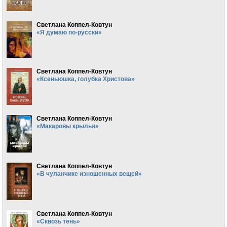
Светлана Коппел-Ковтун
«Я думаю по-русски»
Светлана Коппел-Ковтун
«Ксеньюшка, голубка Христова»
Светлана Коппел-Ковтун
«Макаровы крылья»
Светлана Коппел-Ковтун
«В чуланчике изношенных вещей»
Светлана Коппел-Ковтун
«Сквозь тень»