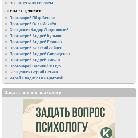
Все ответы на вопросы
Ответы священников:
Протоиерей Пётр Винник
Протоиерей Олег Махнёв
Священник Федор Людоговский
Протоиерей Андрей Кульков
Протоиерей Андрей Ефанов
Протоиерей Алексий Зайцев
Протоиерей Андрей Спиридонов
Протоиерей Андрей Ткачёв
Протоиерей Василий Мазур
Священник Сергий Бегиян
Иерей Владислав Береговой
Задать вопрос психологу