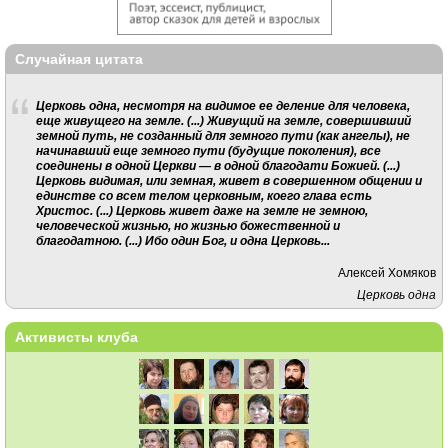
Случайная цитата
Церковь одна, несмотря на видимое ее деление для человека,
еще живущего на земле. (...) Живущий на земле, совершивший
земной путь, не созданный для земного пути (как ангелы), не
начинавший еще земного пути (будущие поколения), все
соединены в одной Церкви — в одной благодати Божией. (...)
Церковь видимая, или земная, живет в совершенном общении и
единстве со всем телом церковным, коего глава есть
Христос. (...) Церковь живет даже на земле не земною,
человеческой жизнью, но жизнью божественной и
благодатною. (...) Ибо один Бог, и одна Церковь...
Алексей Хомяков
Церковь одна
Активисты клуба