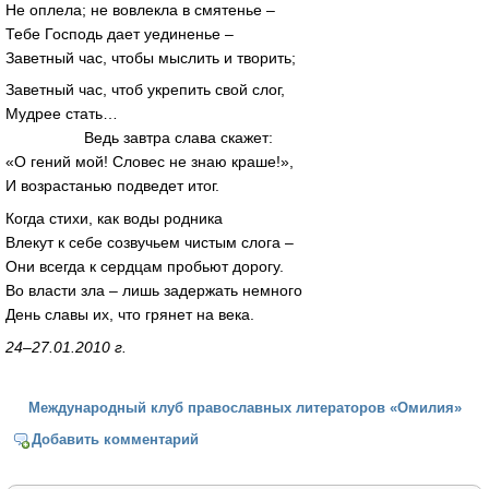
Не оплела; не вовлекла в смятенье –
Тебе Господь дает уединенье –
Заветный час, чтобы мыслить и творить;
Заветный час, чтоб укрепить свой слог,
Мудрее стать…
Ведь завтра слава скажет:
«О гений мой! Словес не знаю краше!»,
И возрастанью подведет итог.
Когда стихи, как воды родника
Влекут к себе созвучьем чистым слога –
Они всегда к сердцам пробьют дорогу.
Во власти зла – лишь задержать немного
День славы их, что грянет на века.
24–27.01.2010 г.
Международный клуб православных литераторов «Омилия»
Добавить комментарий