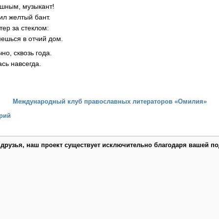
шным, музыкант!
ил желтый бант.
тер за стеклом:
нешься в отчий дом.
чно, сквозь года.
сь навсегда.
Международный клуб православных литераторов «Омилия»
рий
 друзья, наш проект существует исключительно благодаря вашей по