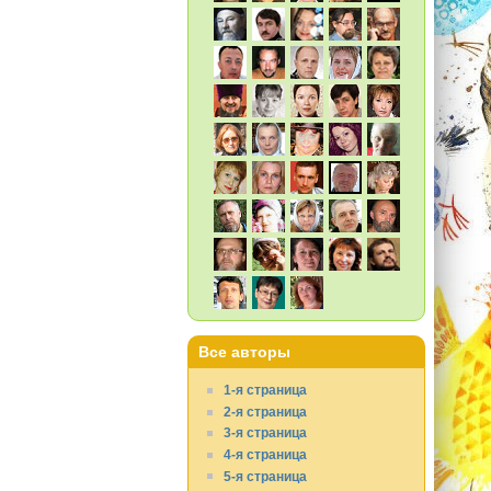
Все авторы
1-я страница
2-я страница
3-я страница
4-я страница
5-я страница