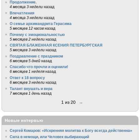
Продолжение.
4 месяца 3 недели
назад
Впечатления
4 месяца 3 недели
назад
О семье архимандрита Герасима
5 месяцев 12 часов
назад
Почему с эмоциональностью
5 месяцев 2 недели
назад
СВЯТАЯ БЛАЖЕННАЯ КСЕНИЯ ПЕТЕРБУРГСКАЯ
5 месяцев 3 недели
назад
Поздравление с праздником
6 месяцев 5 дней
назад
Спасибо что прочли и оценили!
6 месяцев 1 неделя
назад
Ответ к 18 вопросу
6 месяцев 3 недели
назад
Талант внушать и вера
7 месяцев 1 день
назад
1 из 20
→
Новые интервью
Сергей Комаров: «Искренняя молитва к Богу всегда действенна»
Сила в немощи, или Человек выбирающий