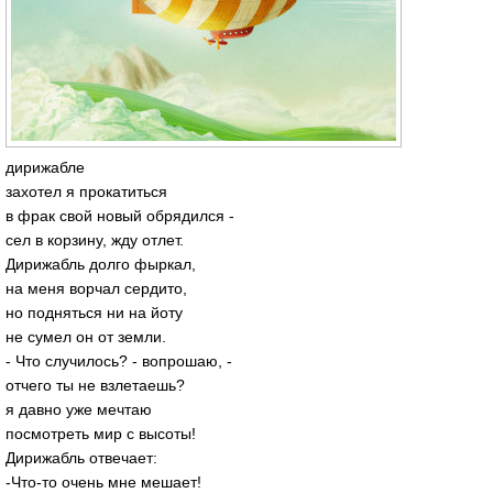
дирижабле
захотел я прокатиться
в фрак свой новый обрядился -
сел в корзину, жду отлет.
Дирижабль долго фыркал,
на меня ворчал сердито,
но подняться ни на йоту
не сумел он от земли.
- Что случилось? - вопрошаю, -
отчего ты не взлетаешь?
я давно уже мечтаю
посмотреть мир с высоты!
Дирижабль отвечает:
-Что-то очень мне мешает!