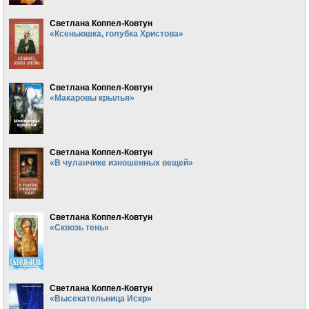
Светлана Коппел-Ковтун
«Ксеньюшка, голубка Христова»
Светлана Коппел-Ковтун
«Макаровы крылья»
Светлана Коппел-Ковтун
«В чуланчике изношенных вещей»
Светлана Коппел-Ковтун
«Сквозь тень»
Светлана Коппел-Ковтун
«Высекательница Искр»