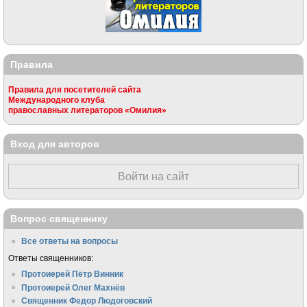
Правила
Правила для посетителей сайта
Международного клуба
православных литераторов «Омилия»
Вход для авторов
Войти на сайт
Вопрос священнику
Все ответы на вопросы
Ответы священников:
Протоиерей Пётр Винник
Протоиерей Олег Махнёв
Священник Федор Людоговский