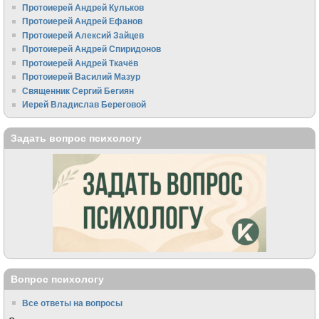
Протоиерей Андрей Кульков
Протоиерей Андрей Ефанов
Протоиерей Алексий Зайцев
Протоиерей Андрей Спиридонов
Протоиерей Андрей Ткачёв
Протоиерей Василий Мазур
Священник Сергий Бегиян
Иерей Владислав Береговой
Задать вопрос психологу
Вопрос психологу
Все ответы на вопросы