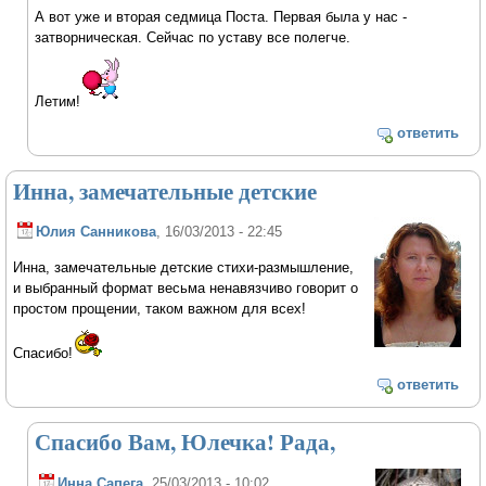
А вот уже и вторая седмица Поста. Первая была у нас -
затворническая. Сейчас по уставу все полегче.
Летим!
ответить
Инна, замечательные детские
Юлия Санникова
, 16/03/2013 - 22:45
Инна, замечательные детские стихи-размышление,
и выбранный формат весьма ненавязчиво говорит о
простом прощении, таком важном для всех!
Спасибо!
ответить
Спасибо Вам, Юлечка! Рада,
Инна Сапега
, 25/03/2013 - 10:02