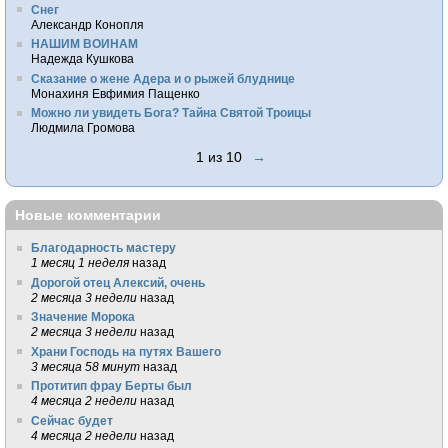
Снег
Александр Конопля
НАШИМ ВОИНАМ
Надежда Кушкова
Сказание о жене Адера и о рыжей блуднице
Монахиня Евфимия Пащенко
Можно ли увидеть Бога? Тайна Святой Троицы
Людмила Громова
1 из 10
→
Новые комментарии
Благодарность мастеру
1 месяц 1 неделя
назад
Дорогой отец Алексий, очень
2 месяца 3 недели
назад
Значение Морока
2 месяца 3 недели
назад
Храни Господь на путях Вашего
3 месяца 58 минут
назад
Протитип фрау Берты был
4 месяца 2 недели
назад
Сейчас будет
4 месяца 2 недели
назад