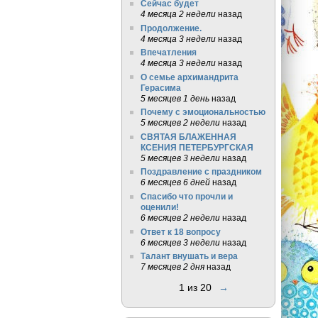
Сейчас будет
4 месяца 2 недели
назад
Продолжение.
4 месяца 3 недели
назад
Впечатления
4 месяца 3 недели
назад
О семье архимандрита
Герасима
5 месяцев 1 день
назад
Почему с эмоциональностью
5 месяцев 2 недели
назад
СВЯТАЯ БЛАЖЕННАЯ
КСЕНИЯ ПЕТЕРБУРГСКАЯ
5 месяцев 3 недели
назад
Поздравление с праздником
6 месяцев 6 дней
назад
Спасибо что прочли и
оценили!
6 месяцев 2 недели
назад
Ответ к 18 вопросу
6 месяцев 3 недели
назад
Талант внушать и вера
7 месяцев 2 дня
назад
1 из 20
→