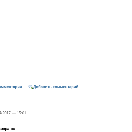
а о детях
омментария
Добавить комментарий
04/2017 — 15:01
возвратно