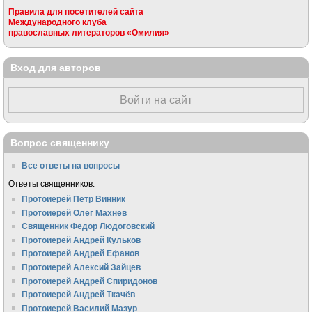
Правила для посетителей сайта
Международного клуба
православных литераторов «Омилия»
Вход для авторов
Войти на сайт
Вопрос священнику
Все ответы на вопросы
Ответы священников:
Протоиерей Пётр Винник
Протоиерей Олег Махнёв
Священник Федор Людоговский
Протоиерей Андрей Кульков
Протоиерей Андрей Ефанов
Протоиерей Алексий Зайцев
Протоиерей Андрей Спиридонов
Протоиерей Андрей Ткачёв
Протоиерей Василий Мазур