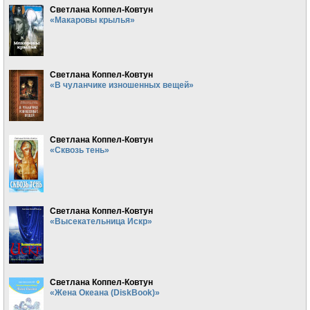
Светлана Коппел-Ковтун
«Макаровы крылья»
Светлана Коппел-Ковтун
«В чуланчике изношенных вещей»
Светлана Коппел-Ковтун
«Сквозь тень»
Светлана Коппел-Ковтун
«Высекательница Искр»
Светлана Коппел-Ковтун
«Жена Океана (DiskBook)»