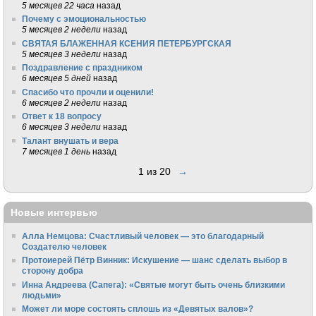
5 месяцев 22 часа
назад
Почему с эмоциональностью
5 месяцев 2 недели
назад
СВЯТАЯ БЛАЖЕННАЯ КСЕНИЯ ПЕТЕРБУРГСКАЯ
5 месяцев 3 недели
назад
Поздравление с праздником
6 месяцев 5 дней
назад
Спасибо что прочли и оценили!
6 месяцев 2 недели
назад
Ответ к 18 вопросу
6 месяцев 3 недели
назад
Талант внушать и вера
7 месяцев 1 день
назад
1 из 20
→
Новые интервью
Алла Немцова: Счастливый человек — это благодарный
Создателю человек
Протоиерей Пётр Винник: Искушение — шанс сделать выбор в
сторону добра
Инна Андреева (Сапега): «Святые могут быть очень близкими
людьми»
Может ли море состоять сплошь из «Девятых валов»?