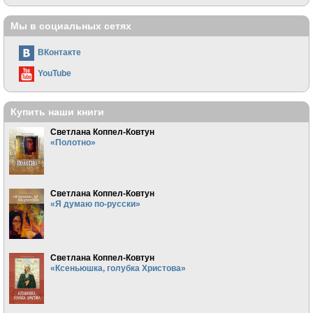
Мы в социальных сетях
ВКонтакте
YouTube
Купить наши книги
Светлана Коппел-Ковтун
«Полотно»
Светлана Коппел-Ковтун
«Я думаю по-русски»
Светлана Коппел-Ковтун
«Ксеньюшка, голубка Христова»