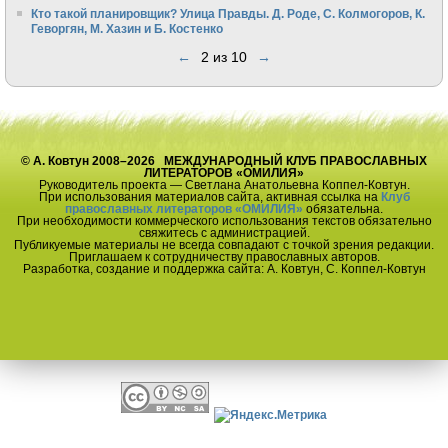
Кто такой планировщик? Улица Правды. Д. Роде, С. Колмогоров, К.
Геворгян, М. Хазин и Б. Костенко
←
2 из 10
→
© А. Ковтун 2008–2026 МЕЖДУНАРОДНЫЙ КЛУБ ПРАВОСЛАВНЫХ
ЛИТЕРАТОРОВ «ОМИЛИЯ»
Руководитель проекта — Светлана Анатольевна Коппел-Ковтун.
При использования материалов сайта, активная ссылка на
Клуб
православных литераторов «ОМИЛИЯ»
обязательна.
При необходимости коммерческого использования текстов обязательно
свяжитесь с администрацией.
Публикуемые материалы не всегда совпадают с точкой зрения редакции.
Приглашаем к сотрудничеству православных авторов.
Разработка, создание и поддержка сайта: А. Ковтун, С. Коппел-Ковтун