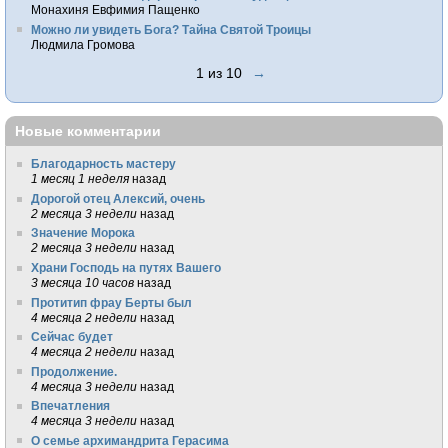
Монахиня Евфимия Пащенко
Можно ли увидеть Бога? Тайна Святой Троицы
Людмила Громова
1 из 10
→
Новые комментарии
Благодарность мастеру
1 месяц 1 неделя
назад
Дорогой отец Алексий, очень
2 месяца 3 недели
назад
Значение Морока
2 месяца 3 недели
назад
Храни Господь на путях Вашего
3 месяца 10 часов
назад
Протитип фрау Берты был
4 месяца 2 недели
назад
Сейчас будет
4 месяца 2 недели
назад
Продолжение.
4 месяца 3 недели
назад
Впечатления
4 месяца 3 недели
назад
О семье архимандрита Герасима