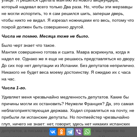
улице. Я решился сделать мантию из нового вицмундира,
который надевал всего только Два раза. Но, чтобы эти мерзавцы
не могли испортить, то я сам решился шить, заперши дверь,
чтобы никто не видал. Я изрезал ножницами его весь, потому что
покрой должен быть совершенно другой.
Числа не помню. Месяца тоже не было.
Было черт знает что такое.
Мантия совершенно готова и сшита. Мавра вскрикнула, когда я
надел ее. Однако же я еще не решаюсь представляться ко двору.
До сих пор нет депутации из Испании. Без депутатов неприлично.
Никакого не будет веса моему достоинству. Я ожидаю их с часа
на час.
Числа 1-го.
Удивляет меня чрезвычайно медленность депутатов. Какие бы
причины могли их остановить? Неужели Франция? Да, это самая
неблагоприятствующая держава. Ходил справляться на почту, не
прибыли ли испанские депутаты. Но почтмейстер чрезвычайно
глуп, ничего не знает: нет, говорит, здесь нет никаких испанских
депутатов, а письма если угодно написать, то мы примем по