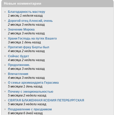
Новые комментарии
Благодарность мастеру
1 месяц 1 неделя
назад
Дорогой отец Алексий, очень
2 месяца 3 недели
назад
Значение Морока
2 месяца 3 недели
назад
Храни Господь на путях Вашего
3 месяца 1 день
назад
Протитип фрау Берты был
4 месяца 2 недели
назад
Сейчас будет
4 месяца 2 недели
назад
Продолжение.
4 месяца 3 недели
назад
Впечатления
4 месяца 3 недели
назад
О семье архимандрита Герасима
5 месяцев 1 день
назад
Почему с эмоциональностью
5 месяцев 2 недели
назад
СВЯТАЯ БЛАЖЕННАЯ КСЕНИЯ ПЕТЕРБУРГСКАЯ
5 месяцев 3 недели
назад
Поздравление с праздником
6 месяцев 6 дней
назад