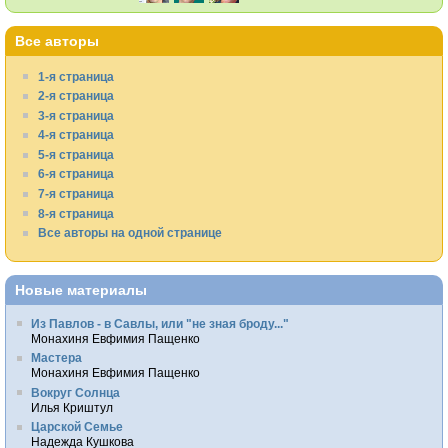
Все авторы
1-я страница
2-я страница
3-я страница
4-я страница
5-я страница
6-я страница
7-я страница
8-я страница
Все авторы на одной странице
Новые материалы
Из Павлов - в Савлы, или "не зная броду..."
Монахиня Евфимия Пащенко
Мастера
Монахиня Евфимия Пащенко
Вокруг Солнца
Илья Криштул
Царской Семье
Надежда Кушкова