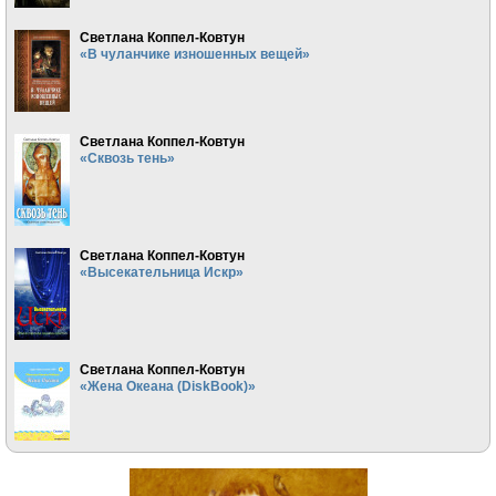
Светлана Коппел-Ковтун
«В чуланчике изношенных вещей»
Светлана Коппел-Ковтун
«Сквозь тень»
Светлана Коппел-Ковтун
«Высекательница Искр»
Светлана Коппел-Ковтун
«Жена Океана (DiskBook)»