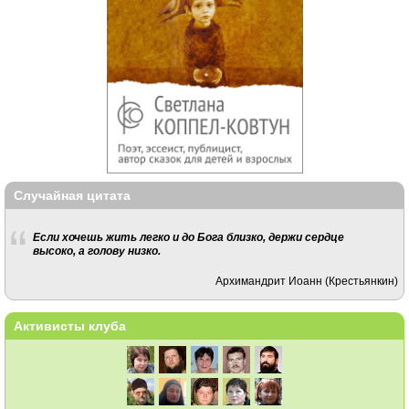
Случайная цитата
Если хочешь жить легко и до Бога близко, держи сердце
высоко, а голову низко.
Архимандрит Иоанн (Крестьянкин)
Активисты клуба