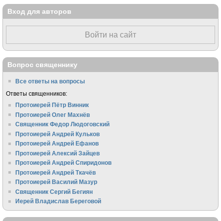
Вход для авторов
Войти на сайт
Вопрос священнику
Все ответы на вопросы
Ответы священников:
Протоиерей Пётр Винник
Протоиерей Олег Махнёв
Священник Федор Людоговский
Протоиерей Андрей Кульков
Протоиерей Андрей Ефанов
Протоиерей Алексий Зайцев
Протоиерей Андрей Спиридонов
Протоиерей Андрей Ткачёв
Протоиерей Василий Мазур
Священник Сергий Бегиян
Иерей Владислав Береговой