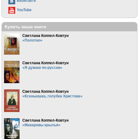
ВКонтакте
YouTube
Купить наши книги
Светлана Коппел-Ковтун
«Полотно»
Светлана Коппел-Ковтун
«Я думаю по-русски»
Светлана Коппел-Ковтун
«Ксеньюшка, голубка Христова»
Светлана Коппел-Ковтун
«Макаровы крылья»