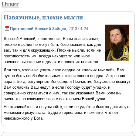
Ответ
Навязчивые, плохие мысли
Протоиерей Алексий Зайцев
, 2013-01-24
Дорогой Алексей, к сожалению Ваши «навязчивые,
плохие мысли» не могут быть безопасными, как для
вас, так и для окружающих. Плохие мысли, если не
противостоять им, всегда находят то или иное
внешнее выражение в делах и словах их носителя.
Для того, чтобы исцелить свое сердце от «плохих мыслей», Вам
нужно быть особо бдительным к жизни своего сердца. Искренняя
вера в Бога, регулярные Исповедь и Причастие безусловно помогут
Вам ослабить Ваш недуг, а если Господу будет угодно, и
совершенно справиться с ним, так как указанная Вами болезнь
очень тесно взаимосвязана с состоянием Вашей души.
Не отчаивайтесь и не унывайте, если не удаётся быстро достигнуть
желаемого результата. Будьте терпеливы, и помните, что нет
невозможного у Бога.