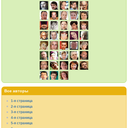
Все авторы
1-я страница
2-я страница
3-я страница
4-я страница
5-я страница