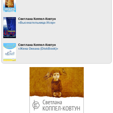
Светлана Коппел-Ковтун
«Высекательница Искр»
Светлана Коппел-Ковтун
«Жена Океана (DiskBook)»