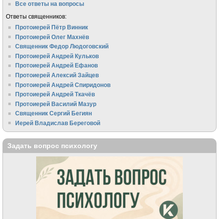
Все ответы на вопросы
Ответы священников:
Протоиерей Пётр Винник
Протоиерей Олег Махнёв
Священник Федор Людоговский
Протоиерей Андрей Кульков
Протоиерей Андрей Ефанов
Протоиерей Алексий Зайцев
Протоиерей Андрей Спиридонов
Протоиерей Андрей Ткачёв
Протоиерей Василий Мазур
Священник Сергий Бегиян
Иерей Владислав Береговой
Задать вопрос психологу