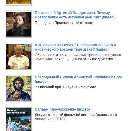
Протоиерей Артемий Владимиров. Почему
Православие есть истинная религия? (видео)
Передача «Православный взгляд»
А.И. Осипов. Как избежать психологического и
мистического воздействия извне? (видео)
Об опасности психологических тренингов в крупных
компаниях. Как защищаться от их воздействия?
Преподобный Силуан Афонский. Скучание о Боге
(видео)
Из писаний прп. Силуана Афонского
Валаам. Преображение (видео)
Документальный фильм об истории Валаамского
монастыря, 2013 г.