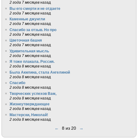
2 года 7 месяцев
назад
Вы его смерти и не отдаете
2 года 7 месяцев
назад
Каменные джунгли
2 года 7 месяцев
назад
Спасибо за отзыв. Но про
2 года 7 месяцев
назад
Цветочная башня
2 года 7 месяцев
назад
Удивительная мысль
2 года 7 месяцев
назад
Я тоже плакала. Россия.
2 года 8 месяцев
назад
Была Акилина, стала Ангелиной
2 года 8 месяцев
назад
Спасибо
2 года 8 месяцев
назад
Творческих успехов Вам,
2 года 8 месяцев
назад
Жизнеутверждающее
2 года 8 месяцев
назад
Мастерски, Николай!
2 года 8 месяцев
назад
←
8 из 20
→