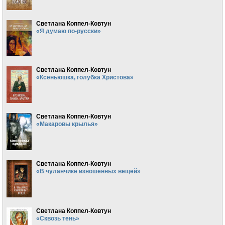
Светлана Коппел-Ковтун
«Я думаю по-русски»
Светлана Коппел-Ковтун
«Ксеньюшка, голубка Христова»
Светлана Коппел-Ковтун
«Макаровы крылья»
Светлана Коппел-Ковтун
«В чуланчике изношенных вещей»
Светлана Коппел-Ковтун
«Сквозь тень»