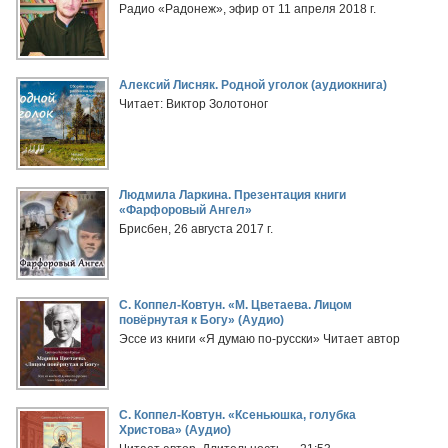
Радио «Радонеж», эфир от 11 апреля 2018 г.
Алексий Лисняк. Родной уголок (аудиокнига)
Читает: Виктор Золотоног
Людмила Ларкина. Презентация книги
«Фарфоровый Ангел»
Брисбен, 26 августа 2017 г.
С. Коппел-Ковтун. «М. Цветаева. Лицом
повёрнутая к Богу» (Аудио)
Эссе из книги «Я думаю по-русски» Читает автор
С. Коппел-Ковтун. «Ксеньюшка, голубка
Христова» (Аудио)