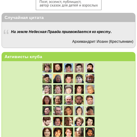
Случайная цитата
На земле Небесная Правда пригвождается ко кресту.
Архимандрит Иоанн (Крестьянкин)
Активисты клуба