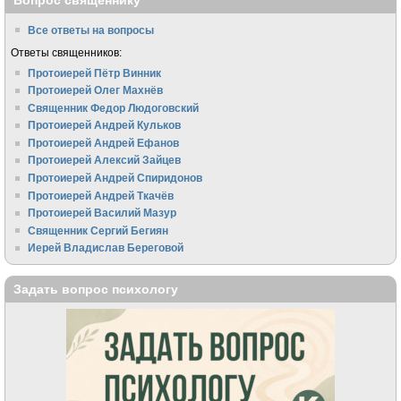
Вопрос священнику
Все ответы на вопросы
Ответы священников:
Протоиерей Пётр Винник
Протоиерей Олег Махнёв
Священник Федор Людоговский
Протоиерей Андрей Кульков
Протоиерей Андрей Ефанов
Протоиерей Алексий Зайцев
Протоиерей Андрей Спиридонов
Протоиерей Андрей Ткачёв
Протоиерей Василий Мазур
Священник Сергий Бегиян
Иерей Владислав Береговой
Задать вопрос психологу