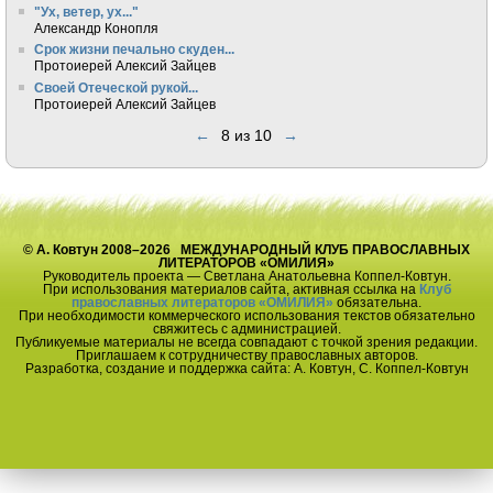
"Ух, ветер, ух..."
Александр Конопля
Срок жизни печально скуден...
Протоиерей Алексий Зайцев
Своей Отеческой рукой...
Протоиерей Алексий Зайцев
←
8 из 10
→
© А. Ковтун 2008–2026 МЕЖДУНАРОДНЫЙ КЛУБ ПРАВОСЛАВНЫХ
ЛИТЕРАТОРОВ «ОМИЛИЯ»
Руководитель проекта — Светлана Анатольевна Коппел-Ковтун.
При использования материалов сайта, активная ссылка на
Клуб
православных литераторов «ОМИЛИЯ»
обязательна.
При необходимости коммерческого использования текстов обязательно
свяжитесь с администрацией.
Публикуемые материалы не всегда совпадают с точкой зрения редакции.
Приглашаем к сотрудничеству православных авторов.
Разработка, создание и поддержка сайта: А. Ковтун, С. Коппел-Ковтун