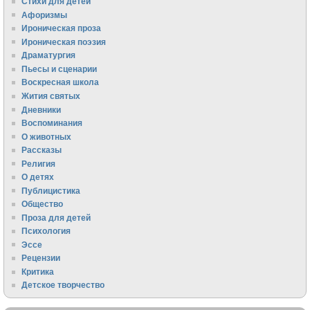
Стихи для детей
Афоризмы
Ироническая проза
Ироническая поэзия
Драматургия
Пьесы и сценарии
Воскресная школа
Жития святых
Дневники
Воспоминания
О животных
Рассказы
Религия
О детях
Публицистика
Общество
Проза для детей
Психология
Эссе
Рецензии
Критика
Детское творчество