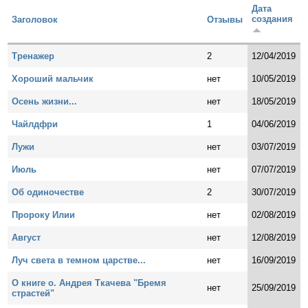
Дата
создания
Заголовок
Отзывы
Тренажер
2
12/04/2019
Хороший мальчик
нет
10/05/2019
Осень жизни...
нет
18/05/2019
Чайлдфри
1
04/06/2019
Лужи
нет
03/07/2019
Июль
нет
07/07/2019
Об одиночестве
2
30/07/2019
Пророку Илии
нет
02/08/2019
Август
нет
12/08/2019
Луч света в темном царстве...
нет
16/09/2019
О книге о. Андрея Ткачева "Бремя
нет
25/09/2019
страстей"