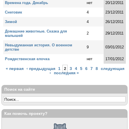
Времена года. Декабрь
нет
20/12/2011
Снеговик
4
23/12/2011
Зимой
4
26/12/2011
Домашние животные. Сказка для
2
29/12/2011
малышей
Невыдуманная история. О военном
9
03/01/2012
детстве
Рождественская елочка
нет
17/01/2012
Страницы
« первая
‹ предыдущая
1
2
3
4
5
6
7
8
следующая
›
последняя »
Поиск на сайте
Как помочь проекту?