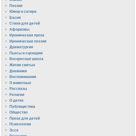
Поэзия
Юмор и сатира
Басни
Стихи для детей
Афоризмы
Ироническая проза
Ироническая поэзия
Драматургия
Пьесы и сценарии
Воскресная школа
Жития святых
Дневники
Воспоминания
О животных
Рассказы
Религия
О детях
Публицистика
Общество
Проза для детей
Психология
Эссе
Рецензии