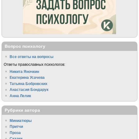
Вопрос психологу
Все ответы на вопросы
Ответы православных психологов:
Никита Яночкин
Екатерина Усачева
Татьяна Бобровских
Анастасия Бондарук
Анна Лелик
Рубрики автора
Миниатюры
Притчи
Проза
Сказки