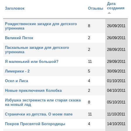
Дата
создания
Заголовок
Отзывы
Рождественские загадки для детского
8
26/09/2011
утренника
Великий Пяток
2
26/09/2011
Пасхальные загадки для детского
2
28/09/2011
утренника
Я маленький или большой?
11
29/09/2011
Лимерики - 2
5
30/09/2011
Осел и Лиса
4
01/10/2011
Новые приключения Колобка
2
04/10/2011
Избушка экстремиста или старая сказка
8
05/10/2011
на новый лад
Странички из детства. О моем папе
11
11/10/2011
Покров Пресвятой Богородицы
4
14/10/2011