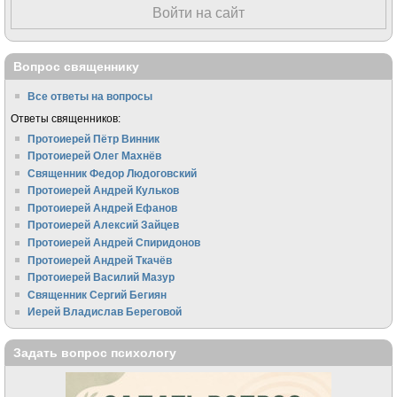
Войти на сайт
Вопрос священнику
Все ответы на вопросы
Ответы священников:
Протоиерей Пётр Винник
Протоиерей Олег Махнёв
Священник Федор Людоговский
Протоиерей Андрей Кульков
Протоиерей Андрей Ефанов
Протоиерей Алексий Зайцев
Протоиерей Андрей Спиридонов
Протоиерей Андрей Ткачёв
Протоиерей Василий Мазур
Священник Сергий Бегиян
Иерей Владислав Береговой
Задать вопрос психологу