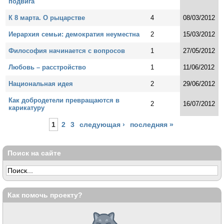
подвига
К 8 марта. О рыцарстве
4
08/03/2012
Иерархия семьи: демократия неуместна
2
15/03/2012
Философия начинается с вопросов
1
27/05/2012
Любовь – расстройство
1
11/06/2012
Национальная идея
2
29/06/2012
Как добродетели превращаются в
2
16/07/2012
карикатуру
Страницы
1
2
3
следующая ›
последняя »
Поиск на сайте
Как помочь проекту?