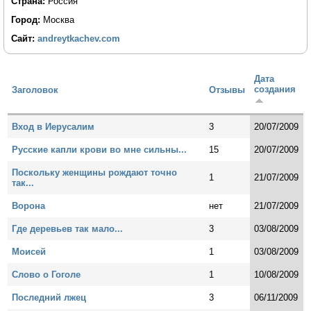
Страна:
Россия
Город:
Москва
Сайт:
andreytkachev.com
Дата
создания
Заголовок
Отзывы
Вход в Иерусалим
3
20/07/2009
Русские капли крови во мне сильны...
15
20/07/2009
Поскольку женщины рождают точно
1
21/07/2009
так...
Ворона
нет
21/07/2009
Где деревьев так мало...
3
03/08/2009
Моисей
1
03/08/2009
Слово о Гоголе
1
10/08/2009
Последний лжец
3
06/11/2009