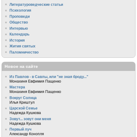
Литературоведческие статьи
Психология
Проповеди
Общество
Интервью
Календарь
История
Жития святых
Паломничество
Новое на сайте
Из Павлов - в Савлы, или "не зная броду..."
Монахиня Евфимия Пащенко
Мастера
Монахиня Евфимия Пащенко
Вокруг Солнца
Илья Криштул
Царской Семье
Надежда Кушкова
Зовут... зовут они меня
Надежда Кушкова
Первый луч
Александр Конопля