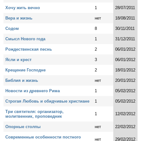
Хочу жить вечно
1
28/07/2011
Вера и жизнь
нет
18/08/2011
Содом
8
30/11/2011
Смысл Нового года
1
31/12/2011
Рождественская песнь
2
06/01/2012
Ясли и крест
3
06/01/2012
Крещение Господне
2
18/01/2012
Библия и жизнь
нет
20/01/2012
Новости из древнего Рима
1
05/02/2012
Строгая Любовь и обидчивые христиане
1
05/02/2012
Три святителя: организатор,
1
12/02/2012
молитвенник, проповедник
Опорные столпы
нет
22/02/2012
Современные особенности постного
нет
29/02/2012