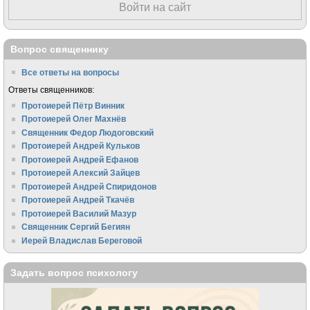
Войти на сайт
Вопрос священнику
Все ответы на вопросы
Ответы священников:
Протоиерей Пётр Винник
Протоиерей Олег Махнёв
Священник Федор Людоговский
Протоиерей Андрей Кульков
Протоиерей Андрей Ефанов
Протоиерей Алексий Зайцев
Протоиерей Андрей Спиридонов
Протоиерей Андрей Ткачёв
Протоиерей Василий Мазур
Священник Сергий Бегиян
Иерей Владислав Береговой
Задать вопрос психологу