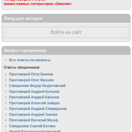
православных литераторов «Омилия»
Вход для авторов
Войти на сайт
Вопрос священнику
Все ответы на вопросы
Ответы священников:
Протоиерей Пётр Винник
Протоиерей Олег Махнёв
Священник Федор Людоговский
Протоиерей Андрей Кульков
Протоиерей Андрей Ефанов
Протоиерей Алексий Зайцев
Протоиерей Андрей Спиридонов
Протоиерей Андрей Ткачёв
Протоиерей Василий Мазур
Священник Сергий Бегиян
Иерей Владислав Береговой