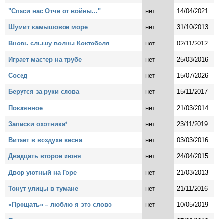
"Спаси нас Отче от войны..."
нет
14/04/2021
Шумит камышовое море
нет
31/10/2013
Вновь слышу волны Коктебеля
нет
02/11/2012
Играет мастер на трубе
нет
25/03/2016
Сосед
нет
15/07/2026
Берутся за руки слова
нет
15/11/2017
Покаянное
нет
21/03/2014
Записки охотника*
нет
23/11/2019
Витает в воздухе весна
нет
03/03/2016
Двадцать второе июня
нет
24/04/2015
Двор уютный на Горе
нет
21/03/2013
Тонут улицы в тумане
нет
21/11/2016
«Прощать» – люблю я это слово
нет
10/05/2019