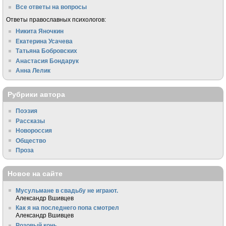
Все ответы на вопросы
Ответы православных психологов:
Никита Яночкин
Екатерина Усачева
Татьяна Бобровских
Анастасия Бондарук
Анна Лелик
Рубрики автора
Поэзия
Рассказы
Новороссия
Общество
Проза
Новое на сайте
Мусульмане в свадьбу не играют.
Александр Вшивцев
Как я на последнего попа смотрел
Александр Вшивцев
Розовый конь