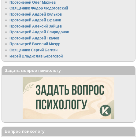
Протоиерей Олег Махнёв
Священник Федор Людоговский
Протоиерей Андрей Кульков
Протоиерей Андрей Ефанов
Протоиерей Алексий Зайцев
Протоиерей Андрей Спиридонов
Протоиерей Андрей Ткачёв
Протоиерей Василий Мазур
Священник Сергий Бегиян
Иерей Владислав Береговой
Задать вопрос психологу
Вопрос психологу