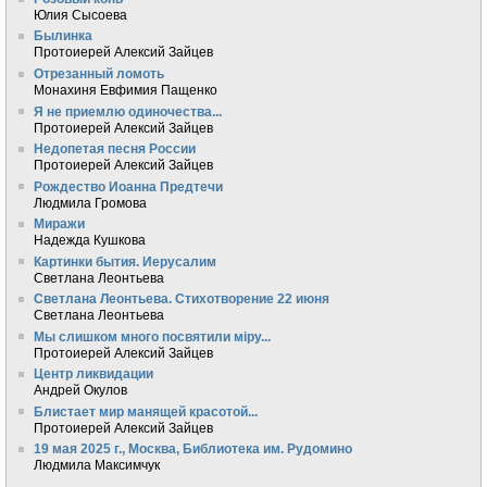
Юлия Сысоева
Былинка
Протоиерей Алексий Зайцев
Отрезанный ломоть
Монахиня Евфимия Пащенко
Я не приемлю одиночества...
Протоиерей Алексий Зайцев
Недопетая песня России
Протоиерей Алексий Зайцев
Рождество Иоанна Предтечи
Людмила Громова
Миражи
Надежда Кушкова
Картинки бытия. Иерусалим
Светлана Леонтьева
Светлана Леонтьева. Стихотворение 22 июня
Светлана Леонтьева
Мы слишком много посвятили мiру...
Протоиерей Алексий Зайцев
Центр ликвидации
Андрей Окулов
Блистает мир манящей красотой...
Протоиерей Алексий Зайцев
19 мая 2025 г., Москва, Библиотека им. Рудомино
Людмила Максимчук