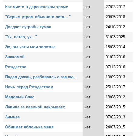
Как чисто в деревенском храме
нет
27/02/2017
"Серым утром обычного лета... "
нет
29/05/2018
Доедает сугробы туман
нет
24/10/2012
"Ух, ветер, ух..."
нет
31/03/2025
Эх, вы хаты мои золотые
нет
18/08/2014
Знакомой
нет
01/02/2016
Рождество
нет
07/12/2016
Падал дождь, разбиваясь о землю...
нет
10/09/2013
Ночь перед Рождеством
нет
25/12/2017
Медовый Спас
нет
13/08/2012
Лавина за лавиной накрывает
нет
20/03/2015
Зимнее
нет
07/02/2013
Обнимет яблонька меня
нет
24/07/2015