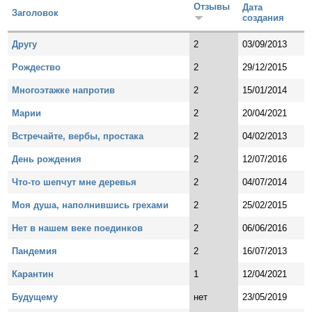
Отзывы
Дата
Заголовок
создания
Другу
2
03/09/2013
Рождество
2
29/12/2015
Многоэтажке напротив
2
15/01/2014
Марии
2
20/04/2021
Встречайте, вербы, простака
2
04/02/2013
День рождения
2
12/07/2016
Что-то шепчут мне деревья
2
04/07/2014
Моя душа, наполнившись грехами
2
25/02/2015
Нет в нашем веке поединков
2
06/06/2016
Пандемия
2
16/07/2013
Карантин
1
12/04/2021
Будущему
нет
23/05/2019