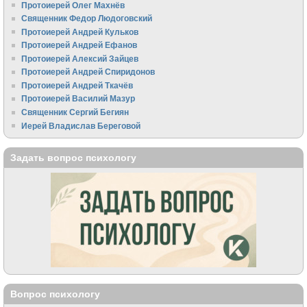
Протоиерей Олег Махнёв
Священник Федор Людоговский
Протоиерей Андрей Кульков
Протоиерей Андрей Ефанов
Протоиерей Алексий Зайцев
Протоиерей Андрей Спиридонов
Протоиерей Андрей Ткачёв
Протоиерей Василий Мазур
Священник Сергий Бегиян
Иерей Владислав Береговой
Задать вопрос психологу
Вопрос психологу