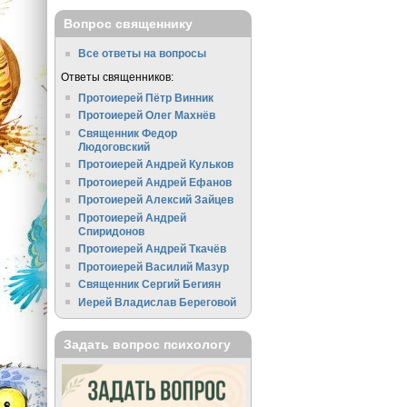
Вопрос священнику
Все ответы на вопросы
Ответы священников:
Протоиерей Пётр Винник
Протоиерей Олег Махнёв
Священник Федор
Людоговский
Протоиерей Андрей Кульков
Протоиерей Андрей Ефанов
Протоиерей Алексий Зайцев
Протоиерей Андрей
Спиридонов
Протоиерей Андрей Ткачёв
Протоиерей Василий Мазур
Священник Сергий Бегиян
Иерей Владислав Береговой
Задать вопрос психологу