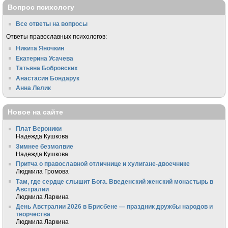
Вопрос психологу
Все ответы на вопросы
Ответы православных психологов:
Никита Яночкин
Екатерина Усачева
Татьяна Бобровских
Анастасия Бондарук
Анна Лелик
Новое на сайте
Плат Вероники
Надежда Кушкова
Зимнее безмолвие
Надежда Кушкова
Притча о православной отличнице и хулигане-двоечнике
Людмила Громова
Там, где сердце слышит Бога. Введенский женский монастырь в
Австралии
Людмила Ларкина
День Австралии 2026 в Брисбене — праздник дружбы народов и
творчества
Людмила Ларкина