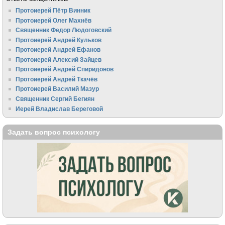
Протоиерей Пётр Винник
Протоиерей Олег Махнёв
Священник Федор Людоговский
Протоиерей Андрей Кульков
Протоиерей Андрей Ефанов
Протоиерей Алексий Зайцев
Протоиерей Андрей Спиридонов
Протоиерей Андрей Ткачёв
Протоиерей Василий Мазур
Священник Сергий Бегиян
Иерей Владислав Береговой
Задать вопрос психологу