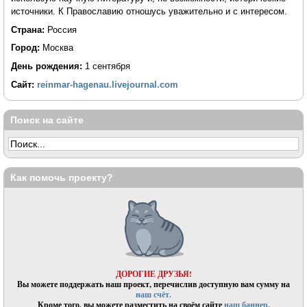
источники. К Православию отношусь уважительно и с интересом.
Страна:
Россия
Город:
Москва
День рождения:
1 сентября
Сайт:
reinmar-hagenau.livejournal.com
Поиск на сайте
Как помочь проекту?
ДОРОГИЕ ДРУЗЬЯ!
Вы можете поддержать наш проект, перечислив доступную вам сумму на
наш счёт.
Кроме того, вы можете разместить на своём сайте
наш баннер.