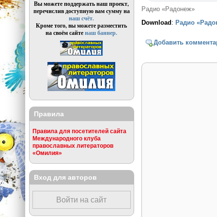
Вы можете поддержать наш проект,
Радио «Радонеж»
перечислив доступную вам сумму на
наш счёт.
Download
:
Радио «Радо
Кроме того, вы можете разместить
на своём сайте
наш баннер.
Добавить коммента
Правила
Правила для посетителей сайта
Международного клуба
православных литераторов
«Омилия»
Вход для авторов
Войти на сайт