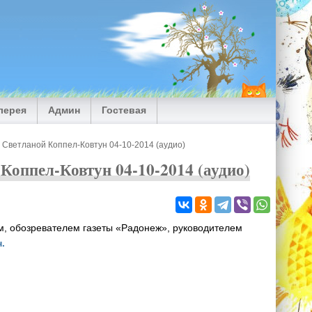
лерея
Админ
Гостевая
 Светланой Коппел-Ковтун 04-10-2014 (аудио)
Коппел-Ковтун 04-10-2014 (аудио)
м, обозревателем газеты «Радонеж», руководителем
.