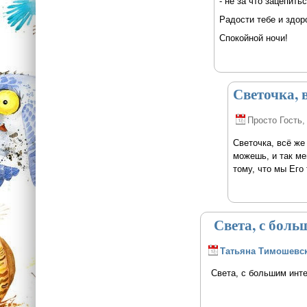
- не за что зацепитьс
Радости тебе и здор
Спокойной ночи!
Светочка, 
Просто Гость
,
Светочка, всё же
можешь, и так ме
тому, что мы Его 
Света, с боль
Татьяна Тимошевс
Света, с большим инте