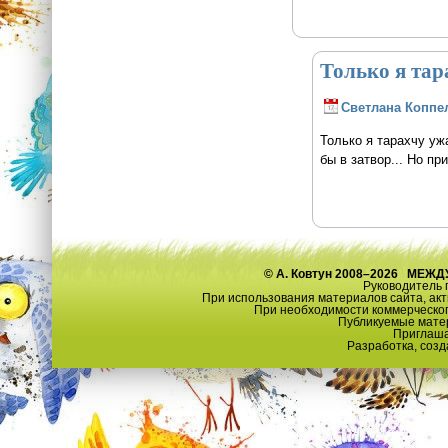
Только я тар
Светлана Коппе
Только я тарахчу уж
бы в затвор... Но пр
© А. Ковтун 2008–2026 М
Руководитель 
При использования материалов сайта, ак
При необходимости коммерческог
Публикуемые матер
Приглаша
Разработка, созд