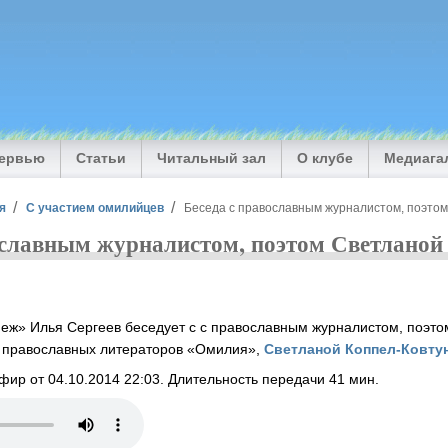
тервью
Статьи
Читальный зал
О клубе
Медиага
я
С участием омилийцев
Беседа с православным журналистом, поэтом
ославным журналистом, поэтом Светланой 
еж» Илья Сергеев беседует с с православным журналистом, поэто
 православных литераторов «Омилия»,
Светланой Коппел-Ковтун
фир от 04.10.2014 22:03. Длительность передачи 41 мин.