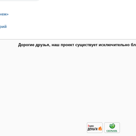
неж»
рий
Дорогие друзья, наш проект существует исключительно б