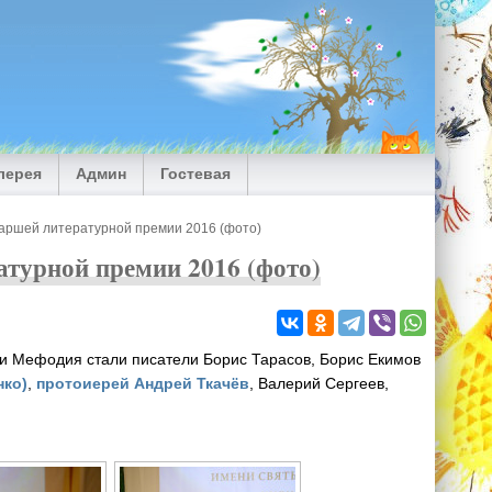
лерея
Админ
Гостевая
ршей литературной премии 2016 (фото)
турной премии 2016 (фото)
и Мефодия стали писатели Борис Тарасов, Борис Екимов
нко)
,
протоиерей Андрей Ткачёв
, Валерий Сергеев,