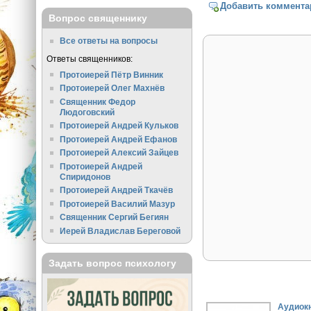
Добавить коммента
Вопрос священнику
Все ответы на вопросы
Ответы священников:
Протоиерей Пётр Винник
Протоиерей Олег Махнёв
Священник Федор
Людоговский
Протоиерей Андрей Кульков
Протоиерей Андрей Ефанов
Протоиерей Алексий Зайцев
Протоиерей Андрей
Спиридонов
Протоиерей Андрей Ткачёв
Протоиерей Василий Мазур
Священник Сергий Бегиян
Иерей Владислав Береговой
Задать вопрос психологу
Аудиокн