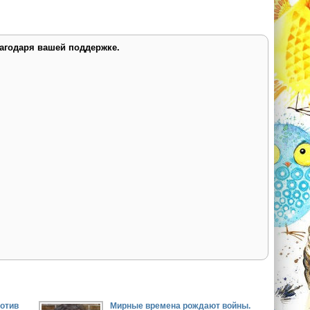
лагодаря вашей поддержке.
отив
Мирные времена рождают войны.