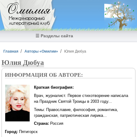
Перейти к основному содержанию
Омилия
Международный
литературный клуб
☰ Разделы сайта
Вы здесь
Главная
Авторы «Омилии»
Юлия Дюбуа
Юлия Дюбуа
ИНФОРМАЦИЯ ОБ АВТОРЕ:
Краткая биография:
Врач, журналист. Первое стихотворение написала
на Праздник Святой Троицы в 2003 году...
Темы: Православие, философия, романтика,
гражданская, патриотическая лирика...
Страна:
Россия
Город:
Пятигорск