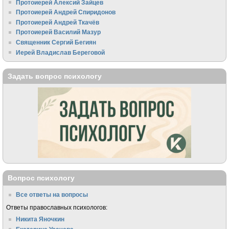
Протоиерей Алексий Зайцев
Протоиерей Андрей Спиридонов
Протоиерей Андрей Ткачёв
Протоиерей Василий Мазур
Священник Сергий Бегиян
Иерей Владислав Береговой
Задать вопрос психологу
Вопрос психологу
Все ответы на вопросы
Ответы православных психологов:
Никита Яночкин