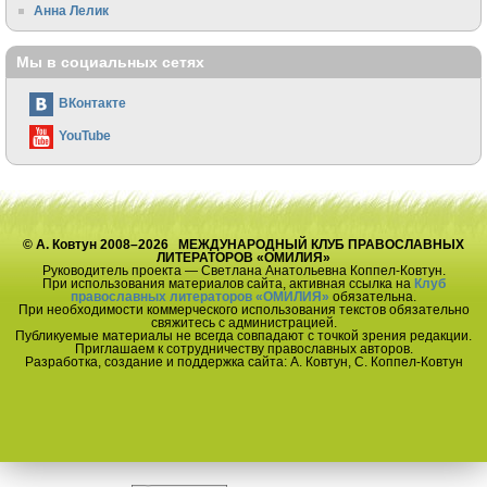
Анна Лелик
Мы в социальных сетях
ВКонтакте
YouTube
© А. Ковтун 2008–2026 МЕЖДУНАРОДНЫЙ КЛУБ ПРАВОСЛАВНЫХ
ЛИТЕРАТОРОВ «ОМИЛИЯ»
Руководитель проекта — Светлана Анатольевна Коппел-Ковтун.
При использования материалов сайта, активная ссылка на
Клуб
православных литераторов «ОМИЛИЯ»
обязательна.
При необходимости коммерческого использования текстов обязательно
свяжитесь с администрацией.
Публикуемые материалы не всегда совпадают с точкой зрения редакции.
Приглашаем к сотрудничеству православных авторов.
Разработка, создание и поддержка сайта: А. Ковтун, С. Коппел-Ковтун