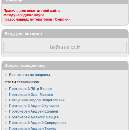
Правила
Правила для посетителей сайта
Международного клуба
православных литераторов «Омилия»
Вход для авторов
Войти на сайт
Вопрос священнику
Все ответы на вопросы
Ответы священников:
Протоиерей Пётр Винник
Протоиерей Олег Махнёв
Священник Федор Людоговский
Протоиерей Андрей Кульков
Протоиерей Андрей Ефанов
Протоиерей Алексий Зайцев
Протоиерей Андрей Спиридонов
Протоиерей Андрей Ткачёв