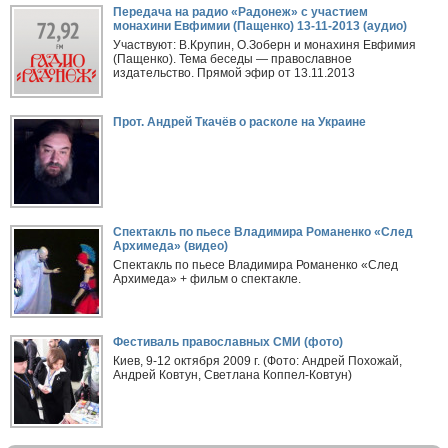
Передача на радио «Радонеж» с участием
монахини Евфимии (Пащенко) 13-11-2013 (аудио)
Участвуют: В.Крупин, О.Зоберн и монахиня Евфимия
(Пащенко). Тема беседы — православное
издательство. Прямой эфир от 13.11.2013
Прот. Андрей Ткачёв о расколе на Украине
Спектакль по пьесе Владимира Романенко «След
Архимеда» (видео)
Спектакль по пьесе Владимира Романенко «След
Архимеда» + фильм о спектакле.
Фестиваль православных СМИ (фото)
Киев, 9-12 октября 2009 г. (Фото: Андрей Похожай,
Андрей Ковтун, Светлана Коппел-Ковтун)