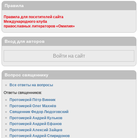
Правила
Правила для посетителей сайта
Международного клуба
православных литераторов «Омилия»
Вход для авторов
Войти на сайт
Вопрос священнику
Все ответы на вопросы
Ответы священников:
Протоиерей Пётр Винник
Протоиерей Олег Махнёв
Священник Федор Людоговский
Протоиерей Андрей Кульков
Протоиерей Андрей Ефанов
Протоиерей Алексий Зайцев
Протоиерей Андрей Спиридонов