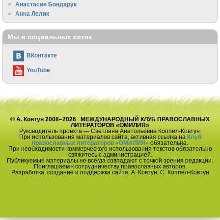
Анастасия Бондарук
Анна Лелик
Мы в социальных сетях
ВКонтакте
YouTube
© А. Ковтун 2008–2026 МЕЖДУНАРОДНЫЙ КЛУБ ПРАВОСЛАВНЫХ
ЛИТЕРАТОРОВ «ОМИЛИЯ»
Руководитель проекта — Светлана Анатольевна Коппел-Ковтун.
При использования материалов сайта, активная ссылка на
Клуб
православных литераторов «ОМИЛИЯ»
обязательна.
При необходимости коммерческого использования текстов обязательно
свяжитесь с администрацией.
Публикуемые материалы не всегда совпадают с точкой зрения редакции.
Приглашаем к сотрудничеству православных авторов.
Разработка, создание и поддержка сайта: А. Ковтун, С. Коппел-Ковтун