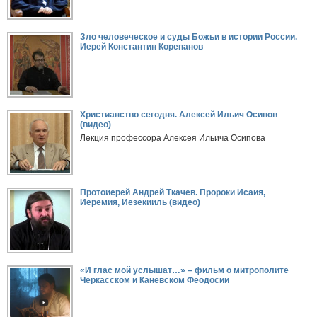
Зло человеческое и суды Божьи в истории России.
Иерей Константин Корепанов
Христианство сегодня. Алексей Ильич Осипов
(видео)
Лекция профессора Алексея Ильича Осипова
Протоиерей Андрей Ткачев. Пророки Исаия,
Иеремия, Иезекииль (видео)
«И глас мой услышат…» – фильм о митрополите
Черкасском и Каневском Феодосии