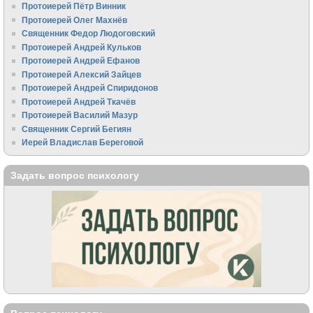
Протоиерей Пётр Винник
Протоиерей Олег Махнёв
Священник Федор Людоговский
Протоиерей Андрей Кульков
Протоиерей Андрей Ефанов
Протоиерей Алексий Зайцев
Протоиерей Андрей Спиридонов
Протоиерей Андрей Ткачёв
Протоиерей Василий Мазур
Священник Сергий Бегиян
Иерей Владислав Береговой
Задать вопрос психологу