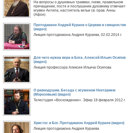
На вопросы о душевных травмах, гневе, правильном
причащении, посте и послушании духовнику отвечает
игумен Антипа, настоятель кельи св. прав. Анны
(Афон)
Протодиакон Андрей Кураев о Церкви и священстве
(видео)
Лекция протодиакона Андрея Кураева, 02.02.2014 г.
Для чего нужна вера в Бога. Алексей Ильич Осипов
(видео)
Лекция профессора Алексея Ильича Осипова
О равнодушии. Беседа с игуменом Нектарием
(Морозовым) (видео)
Телестудия «Восхождение». Эфир 18 февраля 2012 г.
Христос и Бог. Протодиакон Андрей Кураев (видео)
Лекция протодиакона Андрея Кураева