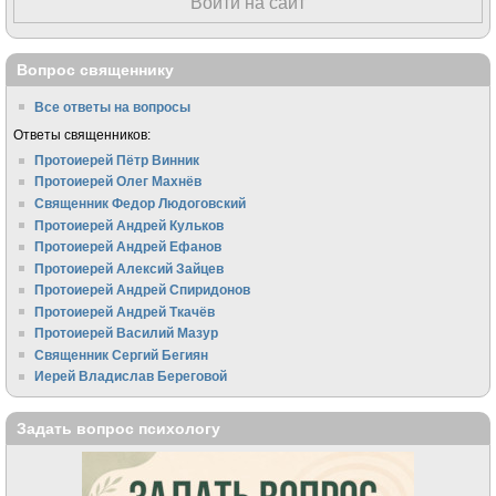
Войти на сайт
Вопрос священнику
Все ответы на вопросы
Ответы священников:
Протоиерей Пётр Винник
Протоиерей Олег Махнёв
Священник Федор Людоговский
Протоиерей Андрей Кульков
Протоиерей Андрей Ефанов
Протоиерей Алексий Зайцев
Протоиерей Андрей Спиридонов
Протоиерей Андрей Ткачёв
Протоиерей Василий Мазур
Священник Сергий Бегиян
Иерей Владислав Береговой
Задать вопрос психологу